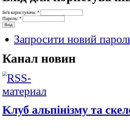
Ім'я користувача:
*
Пароль:
*
Запросити новий парол
Канал новин
Kлуб альпінізму та ске