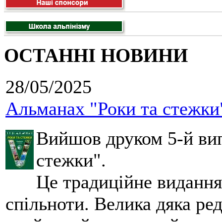
ОСТАННІ НОВИНИ
28/05/2025
Альманах "Роки та стежки
Вийшов друком 5-й вип
стежки".
Це традиційне видання
спільноти. Велика дяка ред