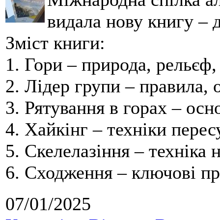
видала нову книгу – д
Зміст книги:
1. Гори – природа, рельєф,
2. Лідер групи – правила, 
3. Рятування в горах – ос
4. Хайкінг – техніки перес
5. Скелелазіння – техніка 
6. Сходження – ключові пр
07/01/2025