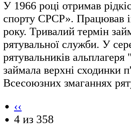
У 1966 році отримав рідкі
спорту СРСР». Працював і
року. Тривалий термін займ
рятувальної служби. У сер
рятувальників альплагеря 
займала верхні сходинки п
Всесоюзних змаганнях рят
‹‹
4 из 358