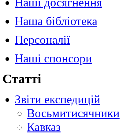
Наші досягнення
Наша бібліотека
Персоналії
Наші спонсори
Статті
Звіти експедицій
Восьмитисячники
Кавказ