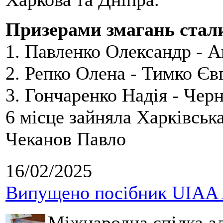
Призерами змагань стал
1.
Павленко Олександр - 
2.
Репко Олена - Тимко Єв
3.
Гончаренко Надія - Чер
6 місце зайняла Харківськ
Чеканов Павло
16/02/2025
Випущено посібник UIAA A
Міжнародна спілка ал