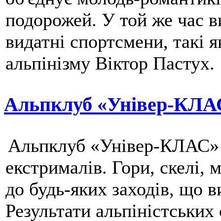
подорожей. У той же час в
видатні спортсмени, такі 
альпінізму Віктор Пастух.
Альпклуб «Універ-КЛА
Альпклуб «Універ-КЛАС» -
екстрималів. Гори, скелі,
до будь-яких заходів, що 
Результати альпіністських