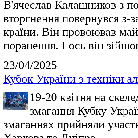
В'ячеслав Калашников з п
вторгнення повернувся з-за
країни. Він провоював май
поранення. І ось він зійшо
23/04/2025
Кубок України з техніки ал
19-20 квітня на скеле
змагання
Кубку
Україн
змаганнях прийняли участ
Харкова та
Дніпра
.