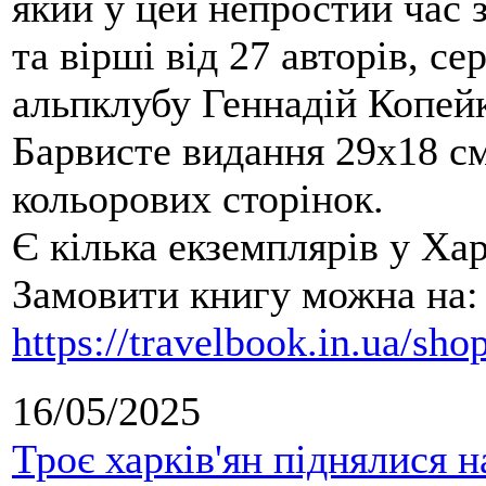
який у цей непростий час 
та вірші від 27 авторів, се
альпклубу Геннадій Копейк
Барвисте видання 29х18 см,
кольорових сторінок.
Є кілька екземплярів у Ха
Замовити книгу можна на:
https://travelbook.in.ua/sh
16/05/2025
Троє харків'ян піднялися н