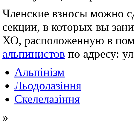
Членские взносы можно с
секции, в которых вы зан
ХО, расположенную в по
альпинистов
по адресу: ул
Альпінізм
Льодолазіння
Скелелазіння
»