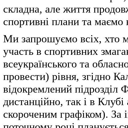
складна, але життя продов
спортивні плани та маємо 
Ми запрошуємо всіх, хто 
участь в спортивних змаг
всеукраїнського та обласно
провести) рівня, згідно К
відокремлений підрозділ 
дистанційно, так і в Клубі 
скороченим графіком). За 
поточному році плануєтьс