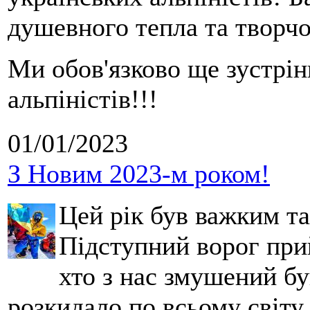
душевного тепла та творчо
Ми обов'язково ще зустрі
альпіністів!!!
01/01/2023
З Новим 2023-м роком!
Цей рік був важким т
Підступний ворог при
хто з нас змушений бу
розкидало по всьому світу.