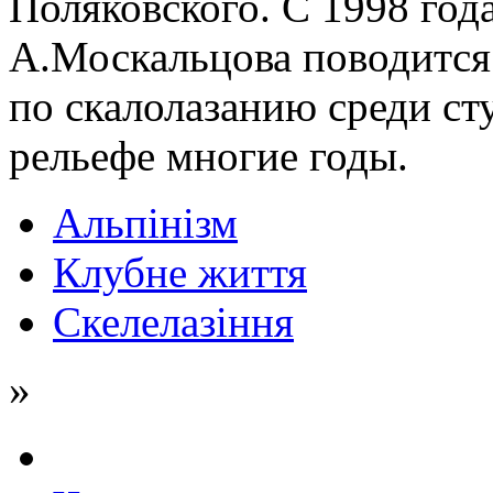
Поляковского. С 1998 го
А.Москальцова поводится
по скалолазанию среди ст
рельефе многие годы.
Альпінізм
Клубне життя
Скелелазіння
»