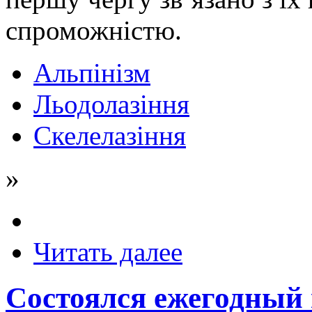
спроможністю.
Альпінізм
Льодолазіння
Скелелазіння
»
Читать далее
Состоялся ежегодный