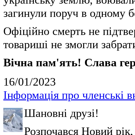
загинули поруч в одному 
Офіційно смерть не підтвер
товариші не змогли забрати
Вічна пам'ять! Слава гер
16/01/2023
Інформація про членські в
Шановні друзі!
Розпочався Новий рік,