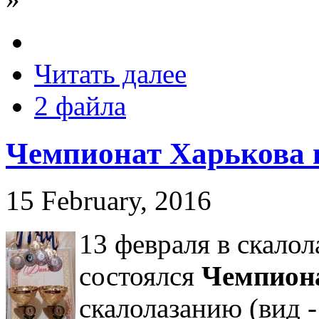
Читать далее
2 файла
Чемпионат Харькова 
15 February, 2016
13 февраля в скало
состоялся
Чемпиона
скалолазанию (вид -