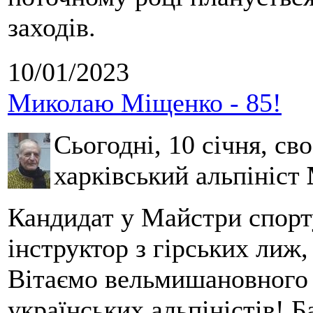
заходів.
10/01/2023
Миколаю Міщенко - 85!
Сьогодні, 10 січня, сво
харківський альпініст
Кандидат у Майстри спорту
інструктор з гірських лиж
Вітаємо вельмишановного 
українських альпіністів! Б