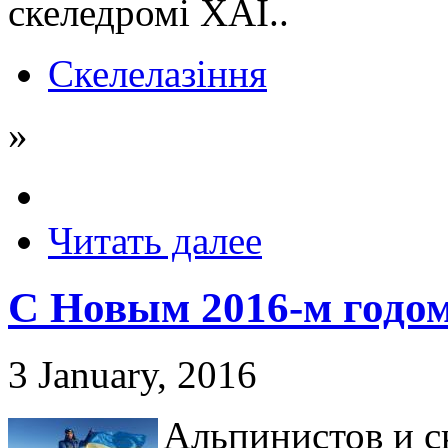
скеледромі ХАІ..
Скелелазіння
»
Читать далее
С Новым 2016-м годом
3 January, 2016
Альпинистов и с