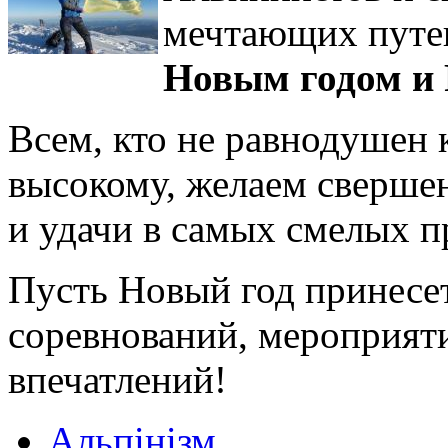
мечтающих путе
Новым годом и
Всем, кто не равнодушен к
высокому, желаем сверше
и удачи в самых смелых п
Пусть Новый год принесе
соревнований, мероприят
впечатлений!
Альпінізм