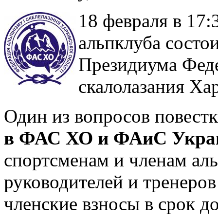
18 февраля в 17
альпклуба состои
Президиума Фед
скалолазания Хар
Один из вопросов повестк
в ФАС ХО и ФАиС Украи
спортсменам и членам аль
руководителей и тренеров
членские взносы в срок до