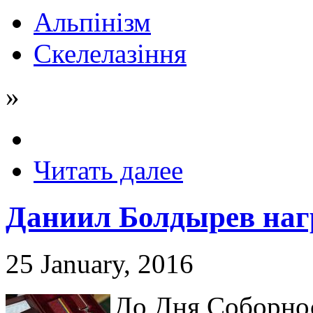
Альпінізм
Скелелазіння
»
Читать далее
Даниил Болдырев наг
25 January, 2016
До Дня Соборно