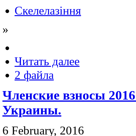
Скелелазіння
»
Читать далее
2 файла
Членские взносы 201
Украины.
6 February, 2016