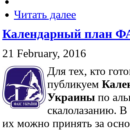
Читать далее
Календарный план ФА
21 February, 2016
Для тех, кто гот
публикуем
Кале
Украины
по аль
скалолазанию. В
их можно принять за осно