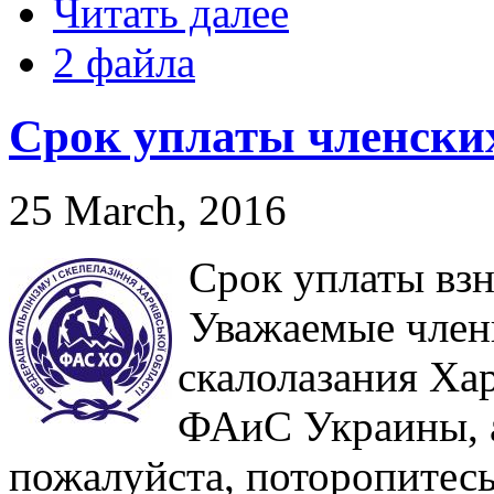
Читать далее
2 файла
Срок уплаты членских
25 March, 2016
Срок уплаты взно
Уважаемые член
скалолазания Ха
ФАиС Украины, а
пожалуйста, поторопитесь