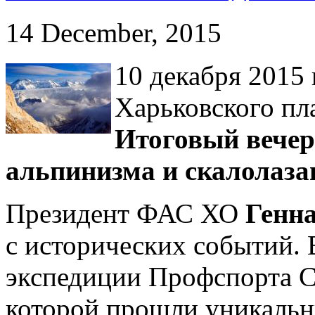
14 December, 2015
10 декабря 2015 
Харьковского пл
Итоговый вечер
альпинизма и скалолаза
Президент ФАС ХО
Генн
с исторических событий. 
экспедиции Профспорта
которой прошли уникаль