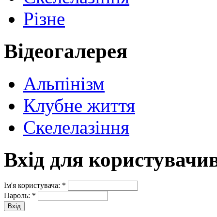
Різне
Відеогалерея
Альпінізм
Клубне життя
Скелелазіння
Вхід для користувачи
Ім'я користувача:
*
Пароль:
*