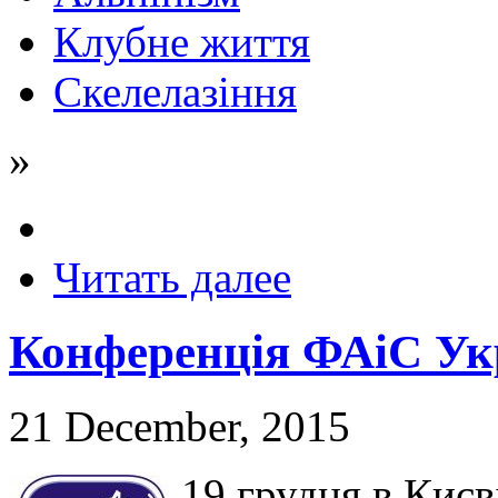
Клубне життя
Скелелазіння
»
Читать далее
Конференція ФАіС Укр
21 December, 2015
19 грудня в Киє