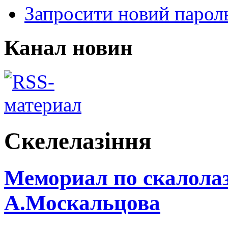
Запросити новий парол
Канал новин
Скелелазіння
Мемориал по скалол
А.Москальцова