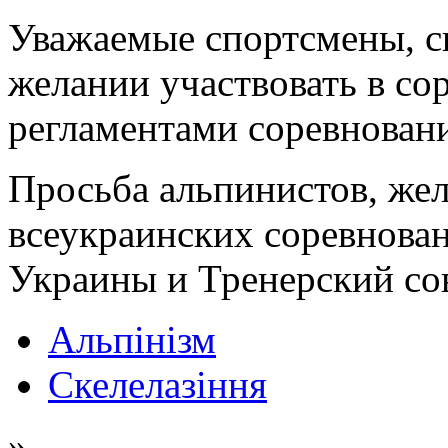
Уважаемые спортсмены, с
желании участвовать в со
регламентами соревнован
Просьба альпинистов, же
всеукраинских соревнова
Украины и Тренерский сов
Альпінізм
Скелелазіння
»