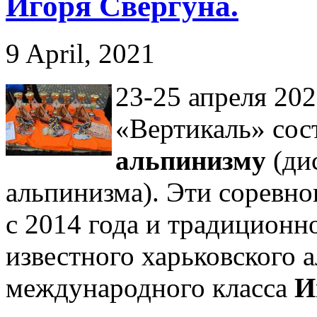
Игоря Свергуна.
9 April, 2021
23-25 апреля 202
«Вертикаль» сос
альпинизму
(ди
альпинизма). Эти соревно
c 2014 года и традицион
известного харьковского а
международного класса
И