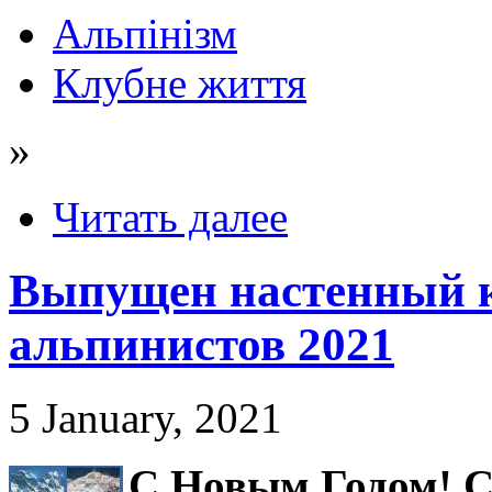
Альпінізм
Клубне життя
»
Читать далее
Выпущен настенный к
альпинистов 2021
5 January, 2021
С Новым Годом! С