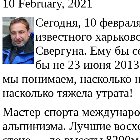
10 February, 2021
Сегодня, 10 феврал
известного харьков
Свергуна. Ему бы с
бы не 23 июня 2013
мы понимаем, насколько н
насколько тяжела утрата!
Мастер спорта международ
альпинизма. Лучшие вос
стене — до высоты 8200м 