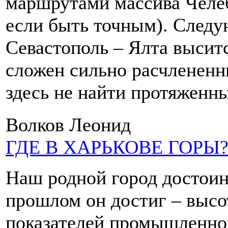
маршрутами массива Челеб
если быть точным). Следу
Севастополь – Ялта высит
сложен сильно расчленен
здесь не найти протяженн
Волков Леонид
ГДЕ В ХАРЬКОВЕ ГОРЫ
Наш родной город достоин
прошлом он достиг – высо
показателей промышленног