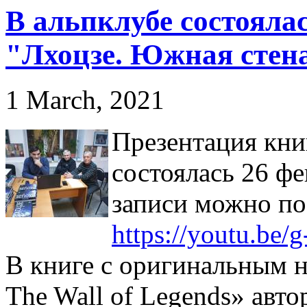
В альпклубе состояла
"Лхоцзе. Южная стена
1 March, 2021
Презентация кни
состоялась 26 фе
записи можно по
https://youtu.be
В книге с оригинальным н
The Wall of Legends» авт