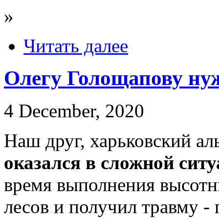
»
Читать далее
Олегу Голощапову ну
4 December, 2020
Наш друг, харьковский а
оказался в сложной ситу
время выполнения высотн
лесов и получил травму -