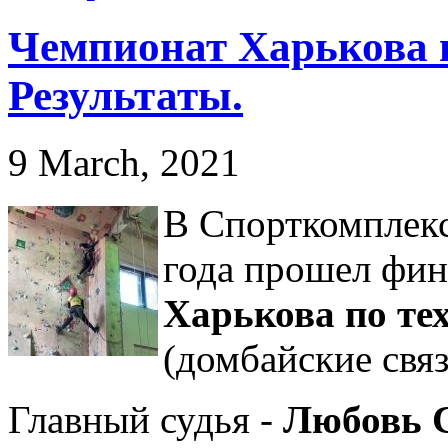
Чемпионат Харькова п
Результаты.
9 March, 2021
В Спорткомплекс
года прошел фи
Харькова по те
(домбайские связ
Главный судья -
Любовь 