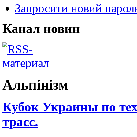
Запросити новий парол
Канал новин
Альпінізм
Кубок Украины по те
трасс.