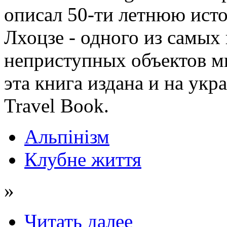
описал 50-ти летнюю ис
Лхоцзе - одного из самых
неприступных объектов м
эта книга издана и на укр
Travel Book.
Альпінізм
Клубне життя
»
Читать далее