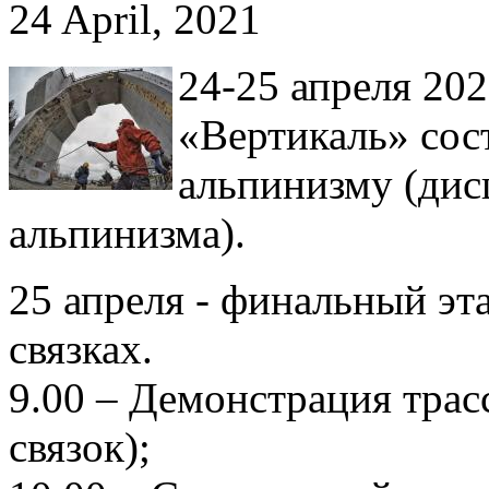
24 April, 2021
24-25 апреля 202
«Вертикаль» сос
альпинизму (дис
альпинизма).
25 апреля - финальный эта
связках.
9.00 – Демонстрация трас
связок);