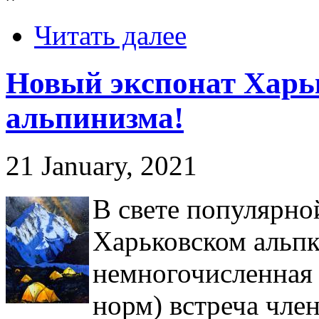
Читать далее
Новый экспонат Харь
альпинизма!
21 January, 2021
В свете популярно
Харьковском альпк
немногочисленная
норм) встреча член