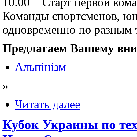
10.00 – Старт первой ком
Команды спортсменов, юн
одновременно по разным 
Предлагаем Вашему вни
Альпінізм
»
Читать далее
Кубок Украины по те