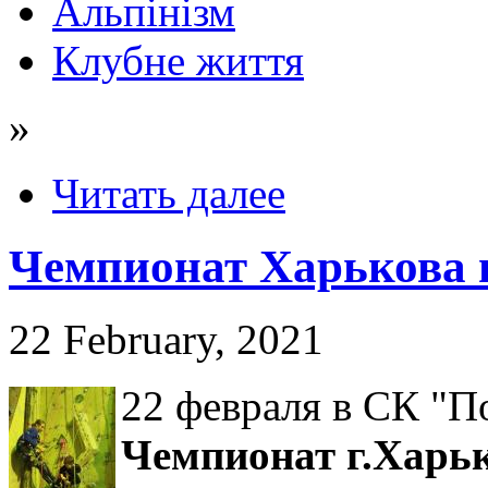
Альпінізм
Клубне життя
»
Читать далее
Чемпионат Харькова п
22 February, 2021
22 февраля в СК "П
Чемпионат г.Харьк