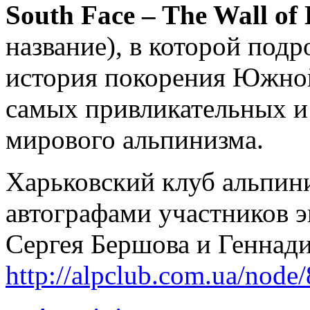
South Face – The Wall of
название), в которой подр
история покорения Южной
самых привликательных и
мирового альпинизма.
Харьковский клуб альпини
автографами участников э
Сергея Бершова и Геннади
http://alpclub.com.ua/node