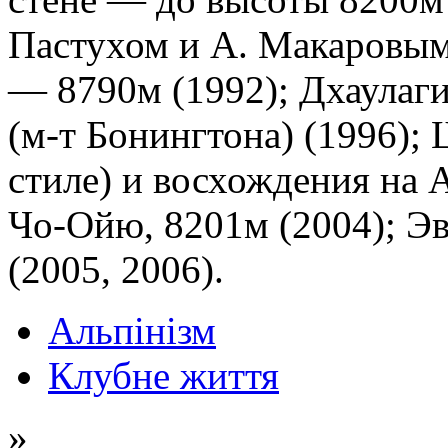
Пастухом и А. Макаровым)
— 8790м (1992); Дхаулаги
(м-т Бонингтона) (1996);
стиле) и восхождения на 
Чо-Ойю, 8201м (2004); Эв
(2005, 2006).
Альпінізм
Клубне життя
»