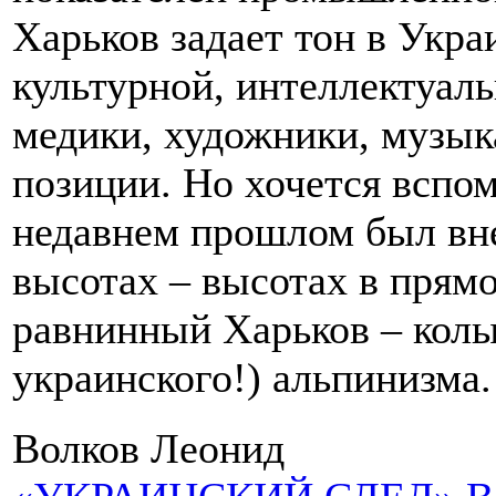
Харьков задает тон в Украи
культурной, интеллектуал
медики, художники, музы
позиции. Но хочется вспом
недавнем прошлом был вне
высотах – высотах в прям
равнинный Харьков – колыб
украинского!) альпинизма.
Волков Леонид