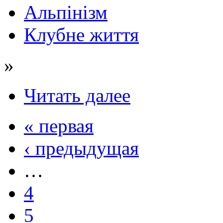
Альпінізм
Клубне життя
»
Читать далее
« первая
‹ предыдущая
…
4
5