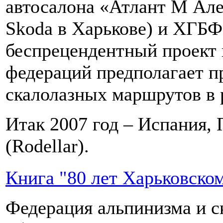
автосалона «Атлант М Але
Skoda в Харькове) и ХГБ
беспрецендентный проект 
федераций предполагает п
скалолазных маршрутов в 
Итак 2007 год – Испания, 
(Rodellar).
Книга "80 лет Харьковско
Федерация альпинизма и с