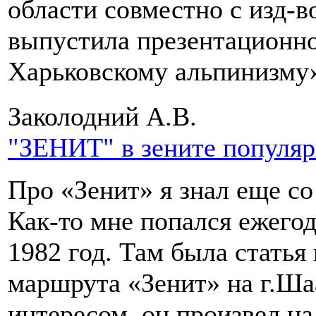
области совместно с изд-
выпустила презентационно
Харьковскому альпинизму
Заколодний А.В.
"ЗЕНИТ" в зените популя
Про «Зенит» я знал еще с
Как-то мне попался ежегод
1982 год. Там была стать
маршрута «Зенит» на г.Шаа
интересом, он произвел на