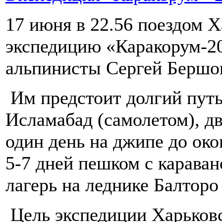
17 июня в 22.56 поездом Х
экспедицию «Каракорум-2
альпинисты Сергей Бершов
Им предстоит долгий путь
Исламабад (самолетом), дв
один день на джипе до ок
5-7 дней пешком с карава
лагерь на леднике Балторо
Цель экспедиции Харьковс