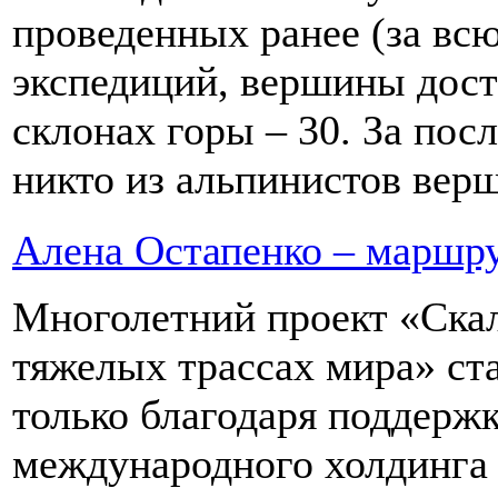
проведенных ранее (за вс
экспедиций, вершины дост
склонах горы – 30. За пос
никто из альпинистов верш
Алена Остапенко – маршру
Многолетний проект «Ска
тяжелых трассах мира» ста
только благодаря поддержк
международного холдинга 