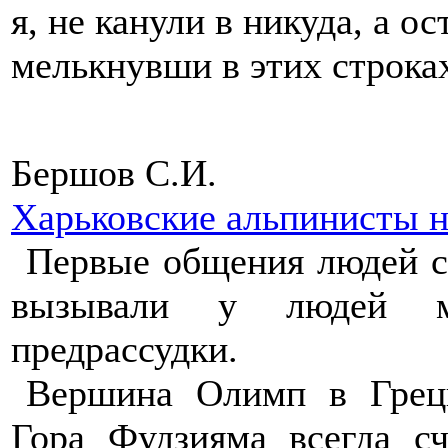
я, не канули в никуда, а о
мелькнувши в этих строк
Бершов С.И.
Харьковские альпинисты 
Первые общения людей с
вызывали у людей ми
предрассудки.
Вершина Олимп в Греци
Гора Фудзияма всегда с