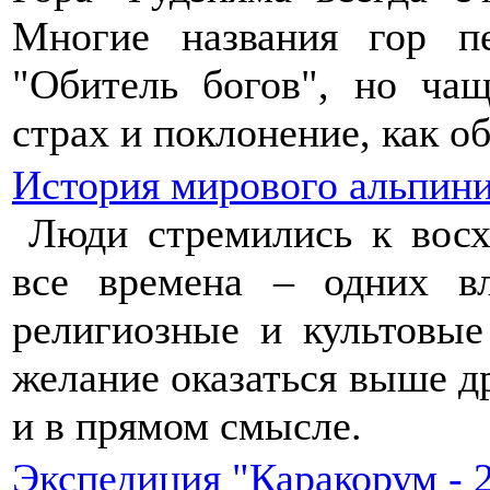
Многие названия гор пе
"Обитель богов", но ча
страх и поклонение, как о
История мирового альпин
Люди стремились к вос
все времена – одних в
религиозные и культовые
желание оказаться выше д
и в прямом смысле.
Экспедиция "Каракорум - 