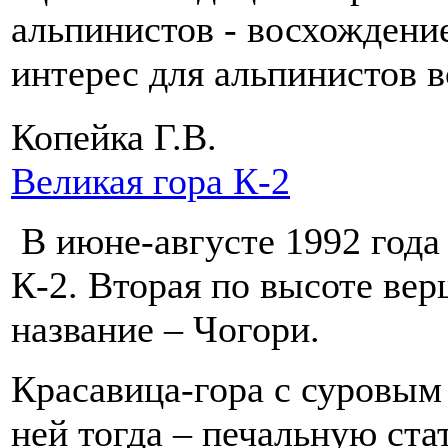
альпинистов - восхождени
интерес для альпинистов 
Копейка Г.В.
Великая гора К-2
В июне-августе 1992 года 
К-2. Вторая по высоте ве
название – Чогори.
Красавица-гора с суровым 
ней тогда – печальную ста