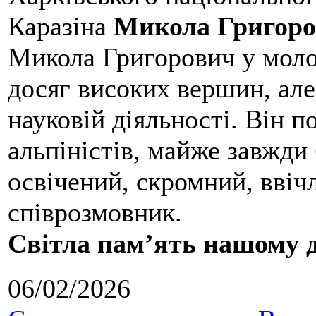
Каразіна
Микола Григоро
Микола Григорович у молод
досяг високих вершин, але
науковій діяльності. Він 
альпіністів, майже завжди 
освічений, скромний, ввіч
співрозмовник.
Світла пам’ять нашому д
06/02/2026