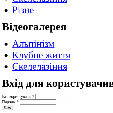
Різне
Відеогалерея
Альпінізм
Клубне життя
Скелелазіння
Вхід для користувачи
Ім'я користувача:
*
Пароль:
*