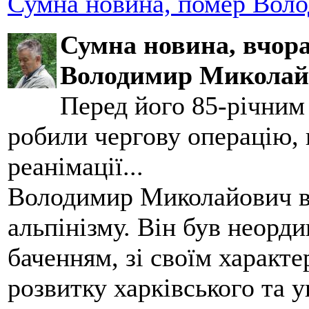
Сумна новина, помер Воло
Сумна новина,
вчора
Володимир Миколай
Перед його 85-річним
робили чергову операцію, п
реанімації...
Володимир Миколайович вс
альпінізму. Він був неорд
баченням, зі своїм характе
розвитку харківського та у