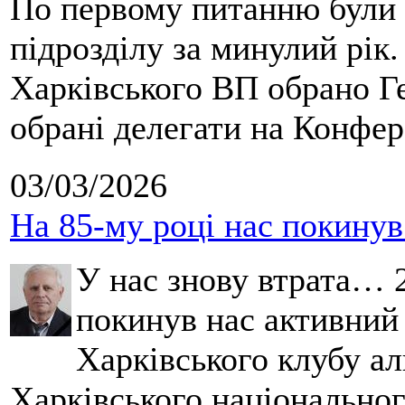
По первому питанню були 
підрозділу за минулий рік
Харківського ВП обрано Ге
обрані делегати на Конфе
03/03/2026
На 85-му році нас покину
У нас знову втрата… 2
покинув нас активний
Харківського клубу ал
Харківського національног