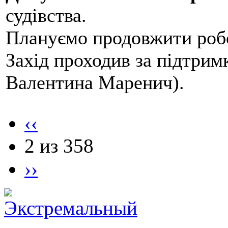
судівства.
Плануємо продовжити робо
Захід проходив за підтри
Валентина Маренич).
‹‹
2 из 358
››