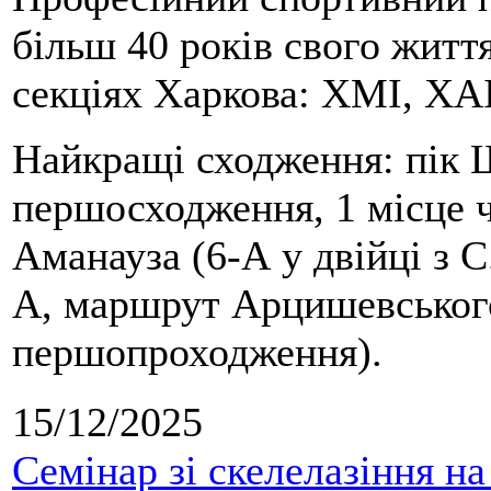
більш 40 років свого життя
секціях Харкова: ХМІ, ХАІ
Найкращі сходження: пік Ш
першосходження, 1 місце 
Аманауза (6-А у двійці з 
А, маршрут Арцишевського,
першопроходження).
15/12/2025
Семінар зі скелелазіння н