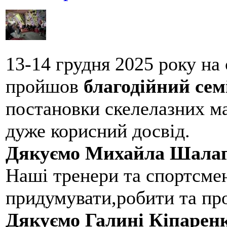
13-14 грудня 2025 року на
пройшов
благодійний сем
постановки скелелазних м
дуже корисний досвід.
Дякуємо Михайла Шалаг
Наші тренери та спортсме
придумувати,робити та пр
Дякуємо Галині Кіпарен