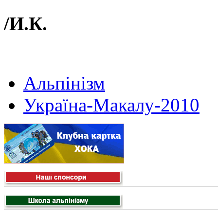
/И.К.
Альпінізм
Україна-Макалу-2010