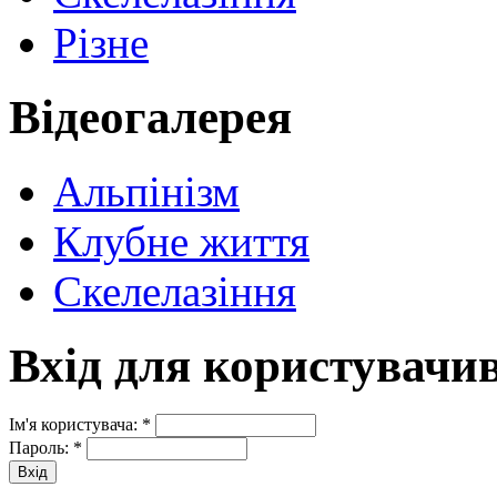
Різне
Відеогалерея
Альпінізм
Клубне життя
Скелелазіння
Вхід для користувачи
Ім'я користувача:
*
Пароль:
*