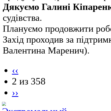
Дякуємо Галині Кіпарен
судівства.
Плануємо продовжити робо
Захід проходив за підтри
Валентина Маренич).
‹‹
2 из 358
››