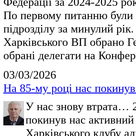
Федерації за 2024-2025 ро
По первому питанню були 
підрозділу за минулий рік
Харківського ВП обрано Ге
обрані делегати на Конфе
03/03/2026
На 85-му році нас покину
У нас знову втрата… 2
покинув нас активний
Харківського клубу ал