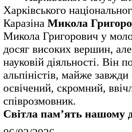
Харківського національног
Каразіна
Микола Григоро
Микола Григорович у молод
досяг високих вершин, але
науковій діяльності. Він 
альпіністів, майже завжди 
освічений, скромний, ввіч
співрозмовник.
Світла пам’ять нашому д