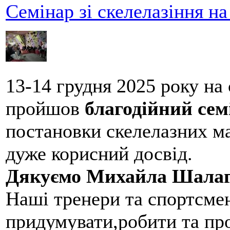
Семінар зі скелелазіння н
13-14 грудня 2025 року на
пройшов
благодійний сем
постановки скелелазних м
дуже корисний досвід.
Дякуємо Михайла Шалаг
Наші тренери та спортсме
придумувати,робити та пр