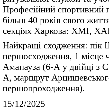
Професійний спортивний п
більш 40 років свого життя
секціях Харкова: ХМІ, ХАІ
Найкращі сходження: пік Ш
першосходження, 1 місце 
Аманауза (6-А у двійці з 
А, маршрут Арцишевського,
першопроходження).
15/12/2025