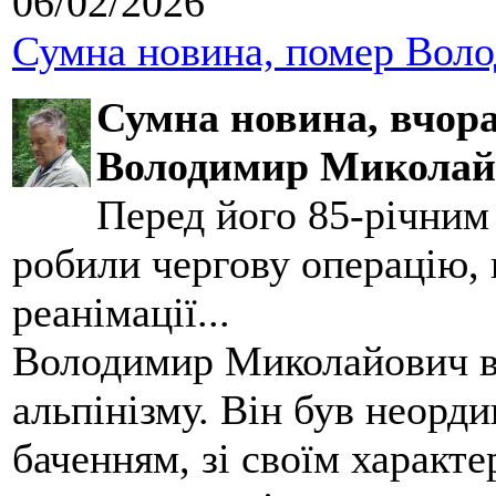
06/02/2026
Сумна новина, помер Воло
Сумна новина,
вчора
Володимир Миколай
Перед його 85-річним
робили чергову операцію, п
реанімації...
Володимир Миколайович вс
альпінізму. Він був неорд
баченням, зі своїм характе