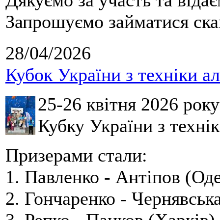
Дякуємо за участь та віда
Запрошуємо займатися скай
28/04/2026
Кубок України з техніки а
25-26 квітня 2026 рок
Кубку України з технік
Призерами стали:
1. Павленко - Антіпов (Оде
2. Гончаренко - Чернявська