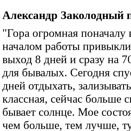
Александр Заколодный п
"Гора огромная поначалу в
началом работы привыкли
выход 8 дней и сразу на 7
для бывалых. Сегодня спус
дней отдыхать, зализыват
классная, сейчас больше с
бывает солнце. Мое состо
чем больше, тем лучше, ту