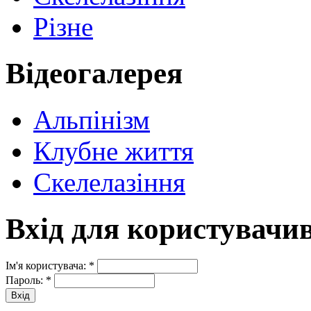
Різне
Відеогалерея
Альпінізм
Клубне життя
Скелелазіння
Вхід для користувачи
Ім'я користувача:
*
Пароль:
*