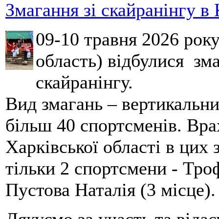
Змагання зі скайранінгу в 
09-10 травня 2026 рок
область) відбулися зма
скайранінгу.
Вид змагань – вертикальн
більш 40 спортсменів. Вра
Харківської області в цих
тільки 2 спортсмени - Тро
Пустова Наталія (3 місце).