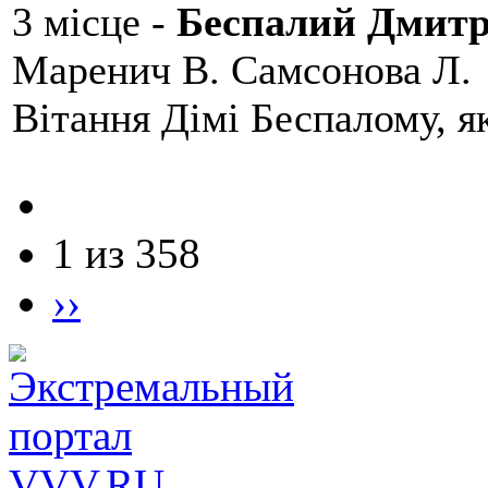
3 місце -
Беспалий Дмит
Маренич В. Самсонова Л.
Вітання Дімі Беспалому, 
1 из 358
››