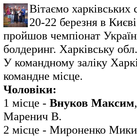
Вітаємо харківських 
20-22 березня в Києві
пройшов чемпіонат України
болдеринг. Харківську обл
У командному заліку Харкі
командне місце.
Чоловіки:
1 місце -
Внуков Максим
Маренич В.
2 місце - Мироненко Мики