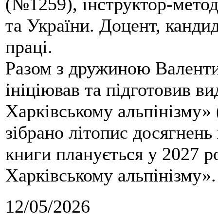
(№1259), інструктор-метод
та України. Доцент, кандид
праці.
Разом з дружиною Валенти
ініціював та підготовив ви
Харківському альпінізму» 
зібрано літопис досягнень 
книги планується у 2027 р
Харківському альпінізму».
12/05/2026