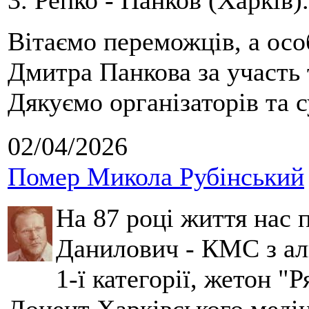
3. Репко - Панков (Харків).
Вітаємо переможців, а осо
Дмитра Панкова за участь 
Дякуємо організаторів та с
02/04/2026
Помер Микола Рубінський
На 87 році життя нас
Данилович - КМС з аль
1-ї категорії, жетон "