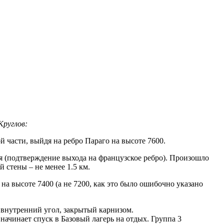
Круглов:
 части, выйдя на ребро Параго на высоте 7600.
я (подтверждение выхода на французское ребро). Произошло
 стены – не менее 1.5 км.
 на высоте 7400 (а не 7200, как это было ошибочно указано
 внутренний угол, закрытый карнизом.
 начинает спуск в Базовый лагерь на отдых. Группа 3