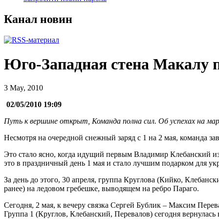
Канал новин
Юго-Западная стена Макалу 
3 May, 2010
02/05/2010 19:09
Путь к вершине открыт, Команда полна сил. Об успехах на ма
Несмотря на очередной снежный заряд с 1 на 2 мая, команда з
Это стало ясно, когда идущий первым Владимир Клебанский из
это в праздничный день 1 мая и стало лучшим подарком для ук
За день до этого, 30 апреля, группа Круглова (Кийко, Клебанск
ранее) на ледовом гребешке, выводящем на ребро Параго.
Сегодня, 2 мая, к вечеру связка Сергей Бублик – Максим Пере
Группа 1 (Круглов, Клебанский, Перевалов) сегодня вернулась 