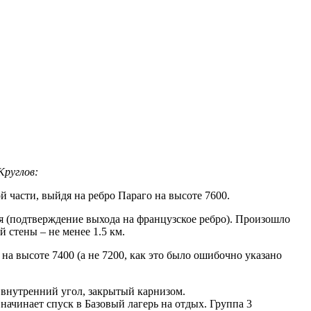
Круглов:
 части, выйдя на ребро Параго на высоте 7600.
я (подтверждение выхода на французское ребро). Произошло
 стены – не менее 1.5 км.
 на высоте 7400 (а не 7200, как это было ошибочно указано
 внутренний угол, закрытый карнизом.
 начинает спуск в Базовый лагерь на отдых. Группа 3