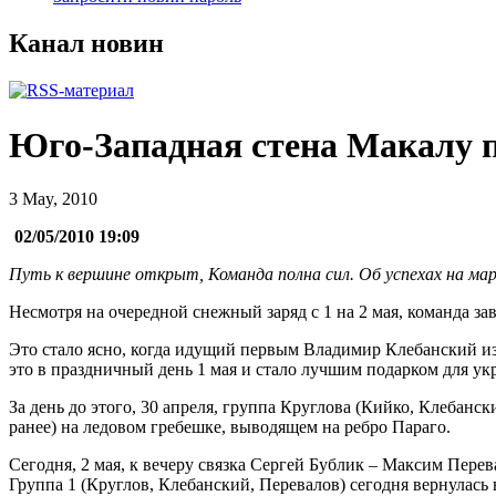
Канал новин
Юго-Западная стена Макалу 
3 May, 2010
02/05/2010 19:09
Путь к вершине открыт, Команда полна сил. Об успехах на ма
Несмотря на очередной снежный заряд с 1 на 2 мая, команда з
Это стало ясно, когда идущий первым Владимир Клебанский из
это в праздничный день 1 мая и стало лучшим подарком для ук
За день до этого, 30 апреля, группа Круглова (Кийко, Клебанск
ранее) на ледовом гребешке, выводящем на ребро Параго.
Сегодня, 2 мая, к вечеру связка Сергей Бублик – Максим Пере
Группа 1 (Круглов, Клебанский, Перевалов) сегодня вернулась 