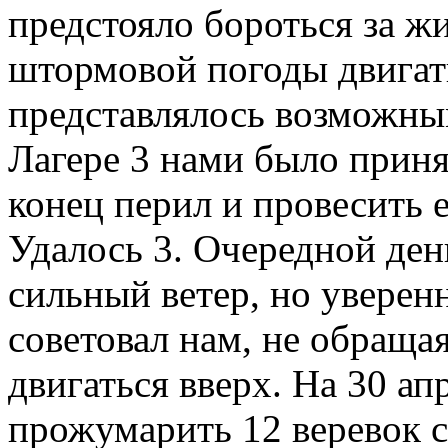
предстояло бороться за жи
штормовой погоды двигать
представлялось возможным
Лагере 3 нами было приня
конец перил и провесить е
Удалось 3. Очередной ден
сильный ветер, но уверен
советовал нам, не обраща
двигаться вверх. На 30 ап
прожумарить 12 веревок с