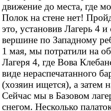
движение до места, где м
Полок на стене нет! Прой
это, установив Лагерь 4 и
вершине по Западному ре
1 мая, мы потратили на 
Лагеря 4, где Вова Клеба
виде нераспечатанного ба
(хозяин ищется), а затем 
Сейчас мы в Базовом лаге
снегом. Несколько палато