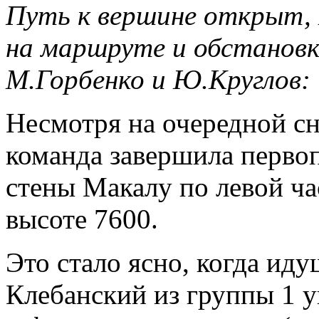
Путь к вершине открыт, 
на маршруте и обстановк
М.Горбенко и Ю.Круглов:
Несмотря на очередной сн
команда завершила перв
стены Макалу по левой ча
высоте 7600.
Это стало ясно, когда и
Клебанский из группы 1 у