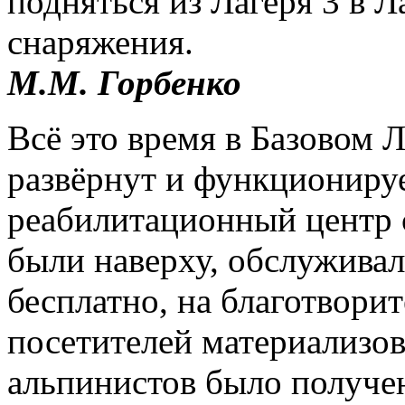
подняться из Лагеря 3 в 
снаряжения.
М.М. Горбенко
Всё это время в Базовом 
развёрнут и функциониру
реабилитационный центр с
были наверху, обслужива
бесплатно, на благотвори
посетителей материализов
альпинистов было получе