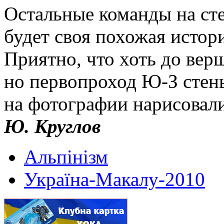
Остальные команды на сте
будет своя похожая истор
Приятно, что хоть до вер
но первопроход Ю-З стены
на фотографии нарисовали
Ю. Круглов
Альпінізм
Україна-Макалу-2010