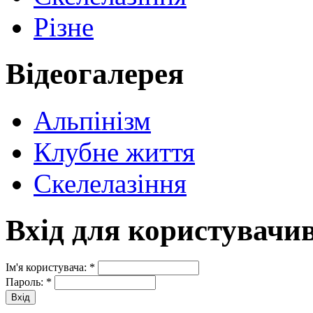
Різне
Відеогалерея
Альпінізм
Клубне життя
Скелелазіння
Вхід для користувачи
Ім'я користувача:
*
Пароль:
*