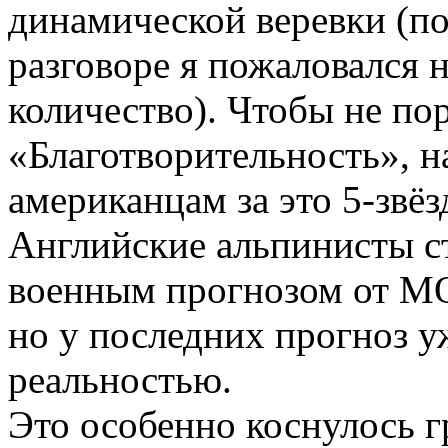
динамической веревки (по
разговоре я пожаловался н
количество). Чтобы не по
«Благотворительность», 
американцам за это 5-звё
Английские альпинисты с
военным прогнозом от MO
но у последних прогноз у
реальностью.
Это особенно коснулось г