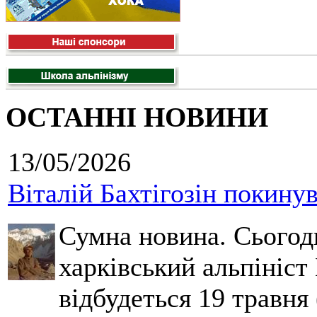
ОСТАННІ НОВИНИ
13/05/2026
Віталій Бахтігозін покинув 
Сумна новина. Сьогод
харківський альпініст 
відбудеться 19 травня 