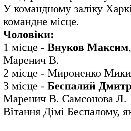
У командному заліку Харкі
командне місце.
Чоловіки:
1 місце -
Внуков Максим
Маренич В.
2 місце - Мироненко Мики
3 місце -
Беспалий Дмит
Маренич В. Самсонова Л.
Вітання Дімі Беспалому, 