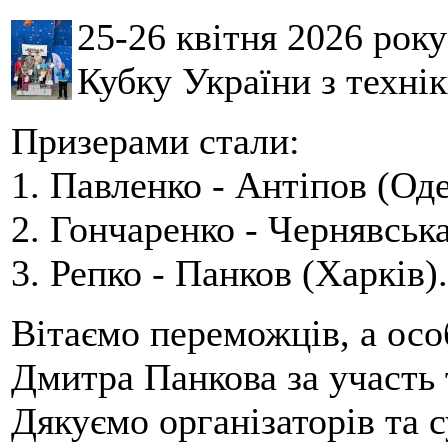
25-26 квітня 2026 рок
Кубку України з технік
Призерами стали:
1. Павленко - Антіпов (Оде
2. Гончаренко - Чернявська
3. Репко - Панков (Харків).
Вітаємо переможців, а осо
Дмитра Панкова за участь 
Дякуємо організаторів та с