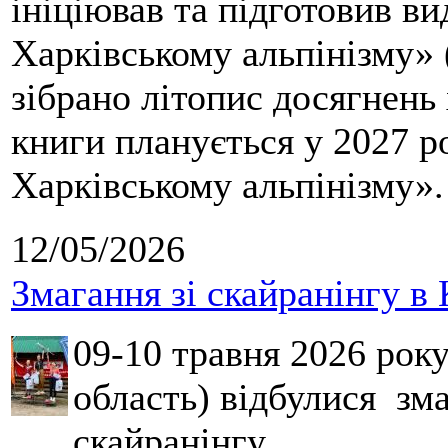
ініціював та підготовив ви
Харківському альпінізму» 
зібрано літопис досягнень 
книги планується у 2027 р
Харківському альпінізму».
12/05/2026
Змагання зі скайранінгу в 
09-10 травня 2026 рок
область) відбулися зма
скайранінгу.