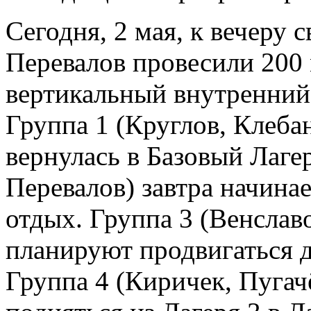
Сегодня, 2 мая, к вечеру 
Перевалов провесили 200
вертикальный внутренний 
Группа 1 (Круглов, Клеба
вернулась в Базовый Лагер
Перевалов) завтра начинае
отдых. Группа 3 (Венслав
планируют продвигаться д
Группа 4 (Киричек, Пугач