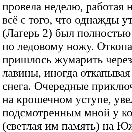
провела неделю, работая н
всё с того, что однажды 
(Лагерь 2) был полность
по ледовому ножу. Откопа
пришлось жумарить чере
лавины, иногда откапывая
снега. Очередные приключ
на крошечном уступе, ув
подсмотренным мной у к
(светлая им память) на Ю