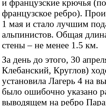
и французские крючья (п
французское ребро). Прои
1 мая и стало лучшим под
альпинистов. Общая длин
стены – не менее 1.5 км.
За день до этого, 30 апре
Клебанский, Круглов) ход
установила Лагерь 4 на вы
было ошибочно указано ра
выводящем на ребро Пара