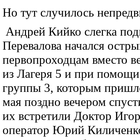
Но тут случилось непредв
Андрей Кийко слегка под
Перевалова начался остр
первопроходцам вместо в
из Лагеря 5 и при помощи
группы 3, которым пришло
мая поздно вечером спуст
их встретили Доктор Иго
оператор Юрий Киличенко