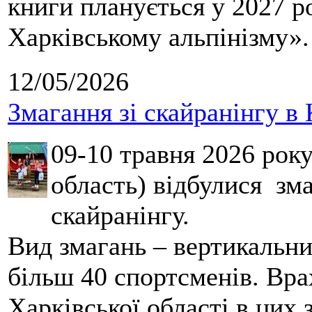
книги планується у 2027 р
Харківському альпінізму».
12/05/2026
Змагання зі скайранінгу в 
09-10 травня 2026 рок
область) відбулися зма
скайранінгу.
Вид змагань – вертикальн
більш 40 спортсменів. Вра
Харківської області в цих