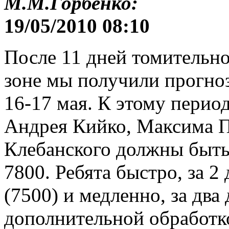
М.М.Горбенко:
19/05/2010 08:10
После 11 дней томительно
зоне мы получили прогно
16-17 мая. К этому период
Андрея Кийко, Максима П
Клебанского должны быть
7800. Ребята быстро, за 2
(7500) и медленно, за два 
дополнительной обработк