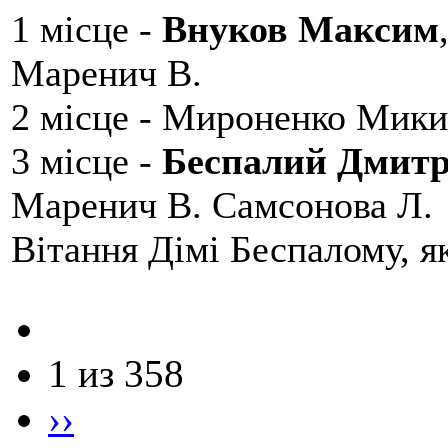
1 місце -
Внуков Максим
Маренич В.
2 місце - Мироненко Мики
3 місце -
Беспалий Дмит
Маренич В. Самсонова Л.
Вітання Дімі Беспалому, 
1 из 358
››