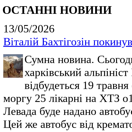
ОСТАННІ НОВИНИ
13/05/2026
Віталій Бахтігозін покинув 
Сумна новина. Сьогод
харківський альпініст 
відбудеться 19 травня 
моргу 25 лікарні на ХТЗ о
Левада буде надано автобус
Цей же автобус від кремато