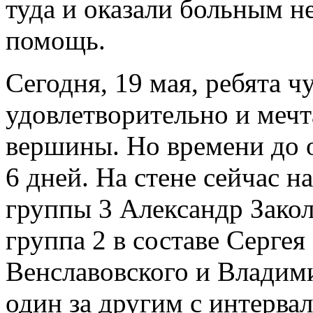
туда и оказали больным 
помощь.
Сегодня, 19 мая, ребята ч
удовлетворительно и меч
вершины. Но времени до 
6 дней. На стене сейчас н
группы 3 Александр Закол
группа 2 в составе Серге
Венславовского и Владими
один за другим с интервал