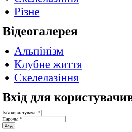
Різне
Відеогалерея
Альпінізм
Клубне життя
Скелелазіння
Вхід для користувачи
Ім'я користувача:
*
Пароль:
*