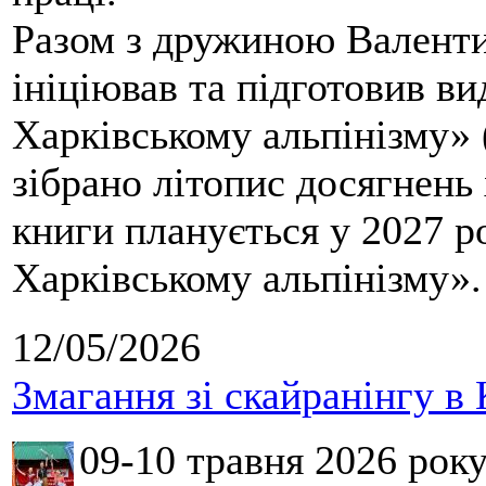
Разом з дружиною Валенти
ініціював та підготовив ви
Харківському альпінізму» 
зібрано літопис досягнень 
книги планується у 2027 р
Харківському альпінізму».
12/05/2026
Змагання зі скайранінгу в 
09-10 травня 2026 рок