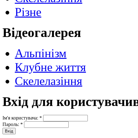
Різне
Відеогалерея
Альпінізм
Клубне життя
Скелелазіння
Вхід для користувачи
Ім'я користувача:
*
Пароль:
*