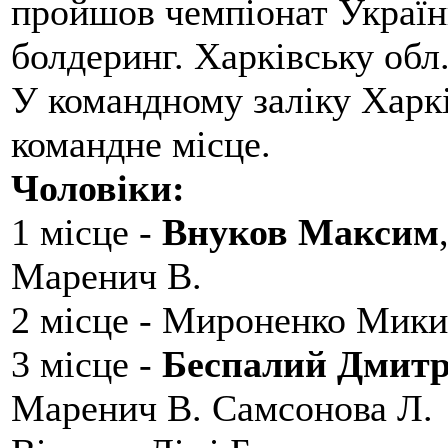
пройшов чемпіонат України
болдеринг. Харківську обл
У командному заліку Харкі
командне місце.
Чоловіки:
1 місце -
Внуков Максим
Маренич В.
2 місце - Мироненко Мики
3 місце -
Беспалий Дмит
Маренич В. Самсонова Л.