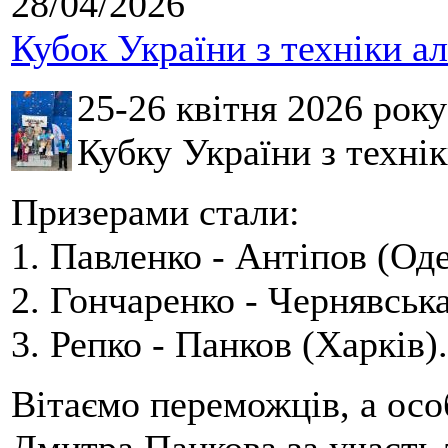
28/04/2026
Кубок України з техніки а
25-26 квітня 2026 рок
Кубку України з технік
Призерами стали:
1. Павленко - Антіпов (Оде
2. Гончаренко - Чернявська
3. Репко - Панков (Харків).
Вітаємо переможців, а осо