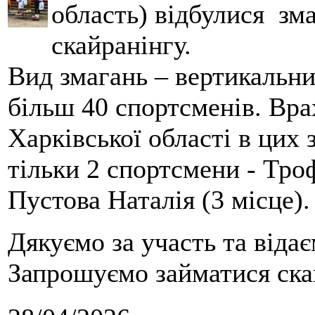
область) відбулися зма
скайранінгу.
Вид змагань – вертикальн
більш 40 спортсменів. Вра
Харківської області в цих
тільки 2 спортсмени - Тро
Пустова Наталія (3 місце).
Дякуємо за участь та віда
Запрошуємо займатися скай