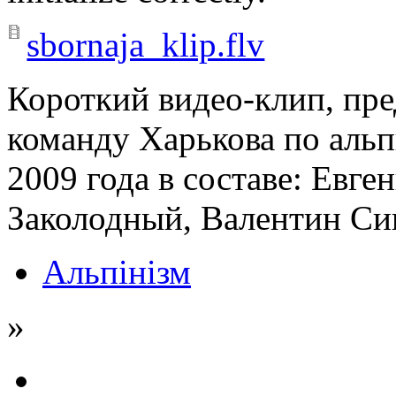
sbornaja_klip.flv
Короткий видео-клип, пр
команду Харькова по а
2009 года в составе: Евге
Заколодный, Валентин Си
Альпінізм
»