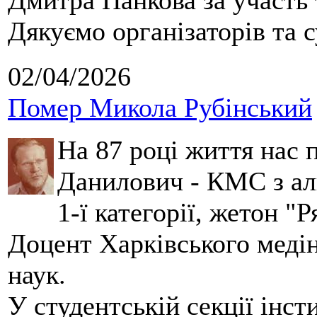
Дмитра Панкова за участь 
Дякуємо організаторів та с
02/04/2026
Помер Микола Рубінський
На 87 році життя нас
Данилович - КМС з аль
1-ї категорії, жетон "
Доцент Харківського меді
наук.
У студентській секції інст