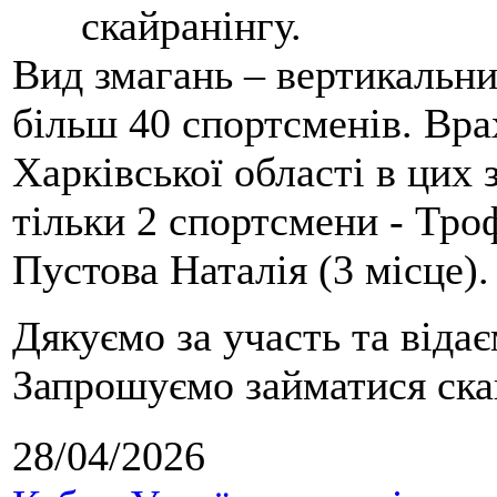
скайранінгу.
Вид змагань – вертикальн
більш 40 спортсменів. Вра
Харківської області в цих
тільки 2 спортсмени - Тро
Пустова Наталія (3 місце).
Дякуємо за участь та віда
Запрошуємо займатися скай
28/04/2026