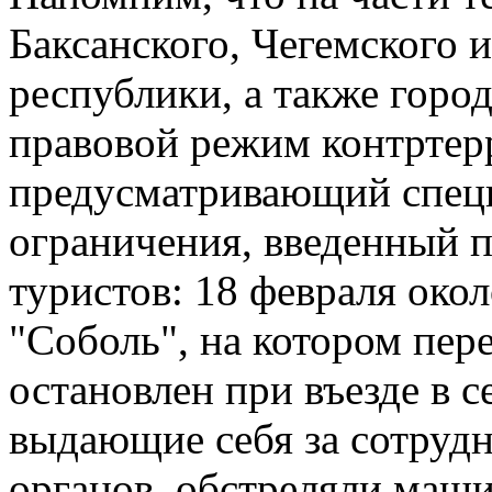
Баксанского, Чегемского 
республики, а также горо
правовой режим контртер
предусматривающий спец
ограничения, введенный п
туристов: 18 февраля око
"Соболь", на котором пер
остановлен при въезде в 
выдающие себя за сотруд
органов, обстреляли маши