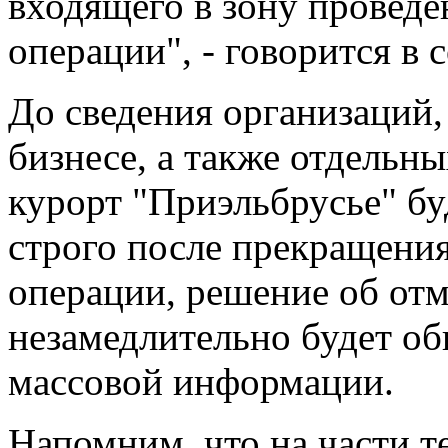
входящего в зону провед
операции", - говорится в
До сведения организаций
бизнесе, а также отдельны
курорт "Приэльбрусье" бу
строго после прекращени
операции, решение об от
незамедлительно будет об
массовой информации.
Напомним, что на части т