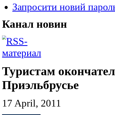
Запросити новий парол
Канал новин
Туристам окончател
Приэльбрусье
17 April, 2011