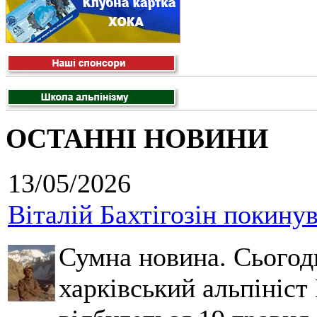
ОСТАННІ НОВИНИ
13/05/2026
Віталій Бахтігозін покинув 
Сумна новина. Сьогод
харківський альпініст 