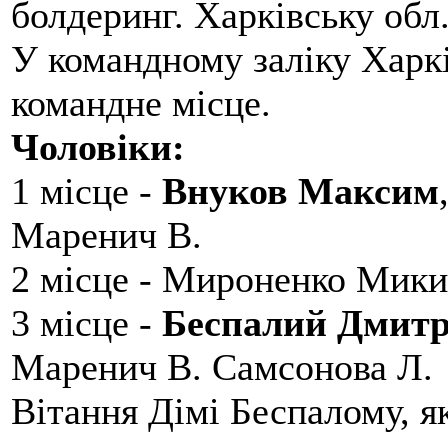
болдеринг. Харківську обл
У командному заліку Харкі
командне місце.
Чоловіки:
1 місце -
Внуков Максим
Маренич В.
2 місце - Мироненко Мики
3 місце -
Беспалий Дмит
Маренич В. Самсонова Л.
Вітання Дімі Беспалому, 