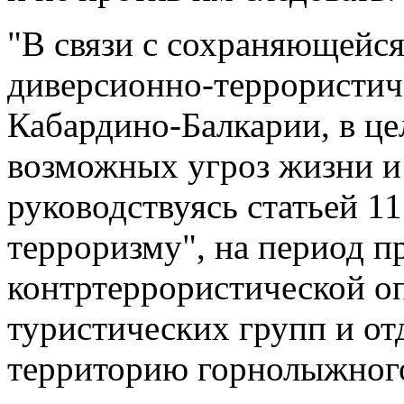
"В связи с сохраняющейс
диверсионно-террористич
Кабардино-Балкарии, в ц
возможных угроз жизни и
руководствуясь статьей 1
терроризму", на период п
контртеррористической оп
туристических групп и от
территорию горнолыжного