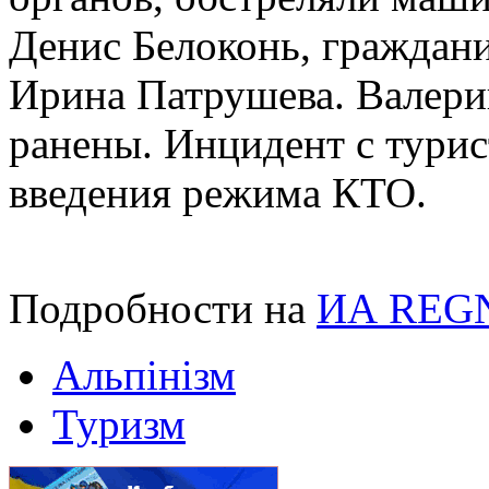
Денис Белоконь, граждан
Ирина Патрушева. Валери
ранены. Инцидент с турис
введения режима КТО.
Подробности на
ИА REG
Альпінізм
Туризм