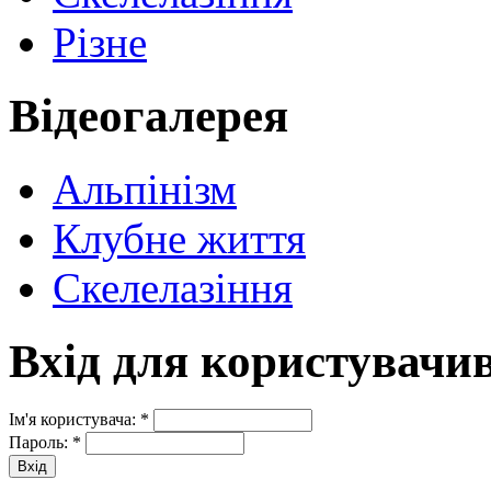
Різне
Відеогалерея
Альпінізм
Клубне життя
Скелелазіння
Вхід для користувачи
Ім'я користувача:
*
Пароль:
*