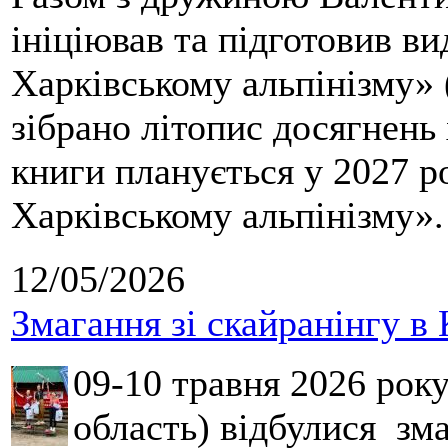
ініціював та підготовив ви
Харківському альпінізму» 
зібрано літопис досягнень 
книги планується у 2027 р
Харківському альпінізму».
12/05/2026
Змагання зі скайранінгу в 
09-10 травня 2026 рок
область) відбулися зма