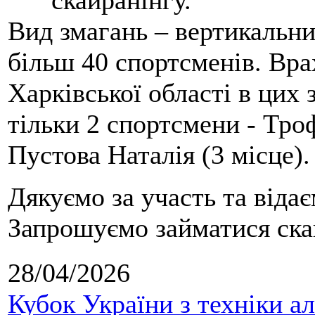
скайранінгу.
Вид змагань – вертикальн
більш 40 спортсменів. Вра
Харківської області в цих
тільки 2 спортсмени - Тро
Пустова Наталія (3 місце).
Дякуємо за участь та віда
Запрошуємо займатися скай
28/04/2026
Кубок України з техніки а