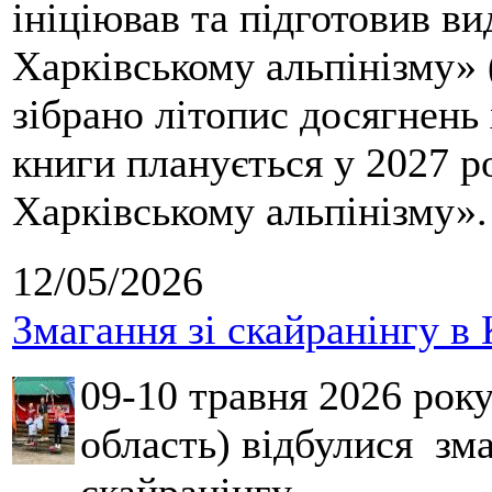
ініціював та підготовив ви
Харківському альпінізму» 
зібрано літопис досягнень 
книги планується у 2027 р
Харківському альпінізму».
12/05/2026
Змагання зі скайранінгу в 
09-10 травня 2026 рок
область) відбулися зма