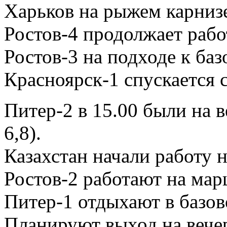
Харьков на рыжем карнизе 
Ростов-4 продолжает работ
Ростов-3 на подходе к баз
Красноярск-1 спускается с
Питер-2 в 15.00 были на в
6,8).
Казахстан начали работу н
Ростов-2 работают на марш
Питер-1 отдыхают в базово
Планируют выход на вече