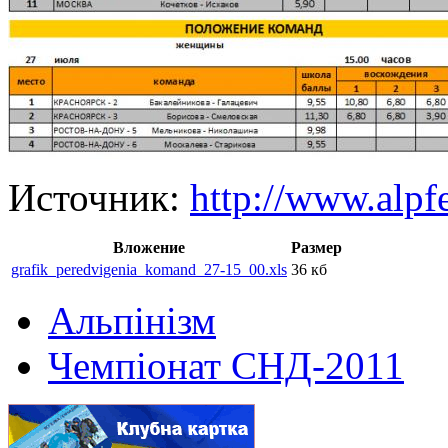
Источник:
http://www.alpf
Вложение
Размер
grafik_peredvigenia_komand_27-15_00.xls
36 кб
Альпінізм
Чемпіонат СНД-2011