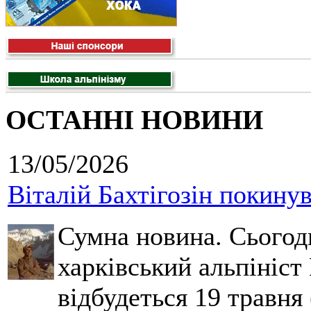
ОСТАННІ НОВИНИ
13/05/2026
Віталій Бахтігозін покинув 
Сумна новина. Сьогод
харківський альпініст 
відбудеться 19 травня 