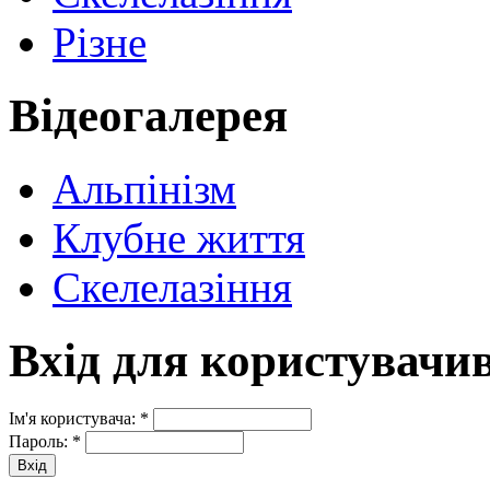
Різне
Відеогалерея
Альпінізм
Клубне життя
Скелелазіння
Вхід для користувачи
Ім'я користувача:
*
Пароль:
*