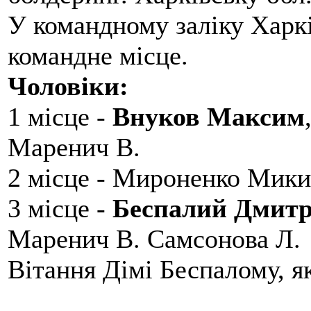
У командному заліку Харкі
командне місце.
Чоловіки:
1 місце -
Внуков Максим
Маренич В.
2 місце - Мироненко Мики
3 місце -
Беспалий Дмит
Маренич В. Самсонова Л.
Вітання Дімі Беспалому, 