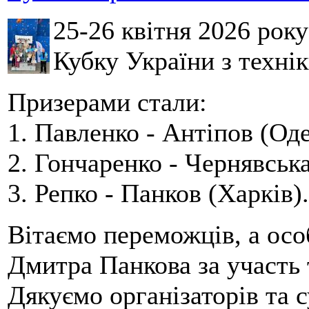
25-26 квітня 2026 рок
Кубку України з технік
Призерами стали:
1. Павленко - Антіпов (Оде
2. Гончаренко - Чернявська
3. Репко - Панков (Харків).
Вітаємо переможців, а осо
Дмитра Панкова за участь 
Дякуємо організаторів та с