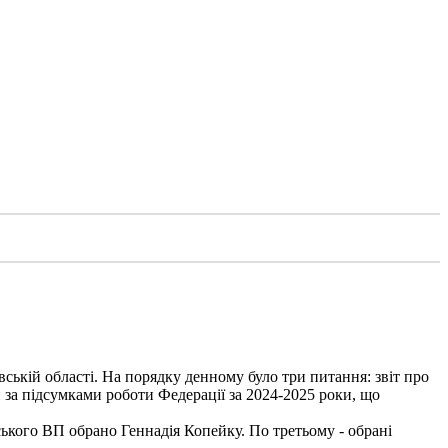
вській області. На порядку денному було три питання: звіт про
 за підсумками роботи Федерації за 2024-2025 роки, що
ького ВП обрано Геннадія Копейку. По третьому - обрані