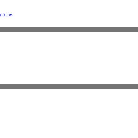
пінізм