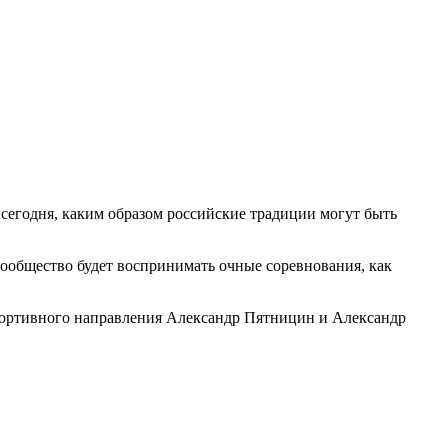
 сегодня, каким образом российские традиции могут быть
сообщество будет воспринимать очные соревнования, как
портивного направления Александр Пятницин и Александр