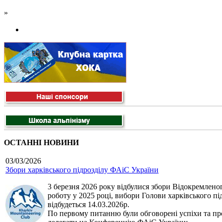
»
ОСТАННІ НОВИНИ
03/03/2026
Збори харківського підрозділу ФАіС України
3 березня 2026 року відбулися збори Відокремленог
роботу у 2025 році, вибори Голови харківського п
відбудеться 14.03.2026р.
По первому питанню були обговорені успіхи та про