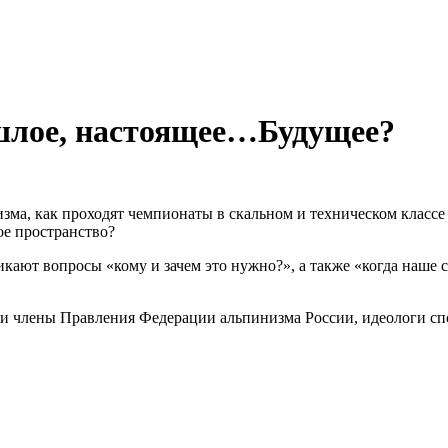
шлое, настоящее…Будущее?
зма, как проходят чемпионаты в скальном и техническом классе
е пространство?
кают вопросы «кому и зачем это нужно?», а также «когда наше 
ли члены Правления Федерации альпинизма России, идеологи с