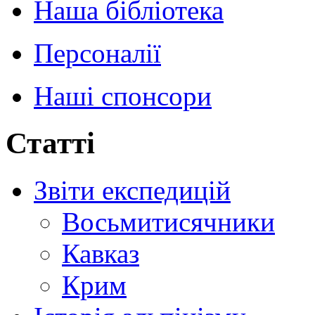
Наша бібліотека
Персоналії
Наші спонсори
Статті
Звіти експедицій
Восьмитисячники
Кавказ
Крим