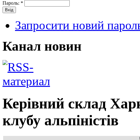
Пароль:
*
Запросити новий парол
Канал новин
Керівний склад Хар
клубу альпіністів