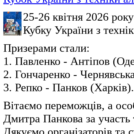
25-26 квітня 2026 рок
Кубку України з технік
Призерами стали:
1. Павленко - Антіпов (Оде
2. Гончаренко - Чернявська
3. Репко - Панков (Харків).
Вітаємо переможців, а осо
Дмитра Панкова за участь 
Дякуємо організаторів та с