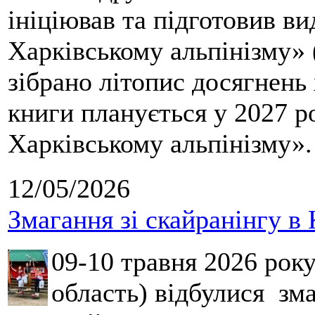
ініціював та підготовив ви
Харківському альпінізму» 
зібрано літопис досягнень 
книги планується у 2027 р
Харківському альпінізму».
12/05/2026
Змагання зі скайранінгу в 
09-10 травня 2026 рок
область) відбулися зма