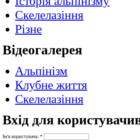
Історія альпінізму
Скелелазіння
Різне
Відеогалерея
Альпінізм
Клубне життя
Скелелазіння
Вхід для користувачи
Ім'я користувача:
*