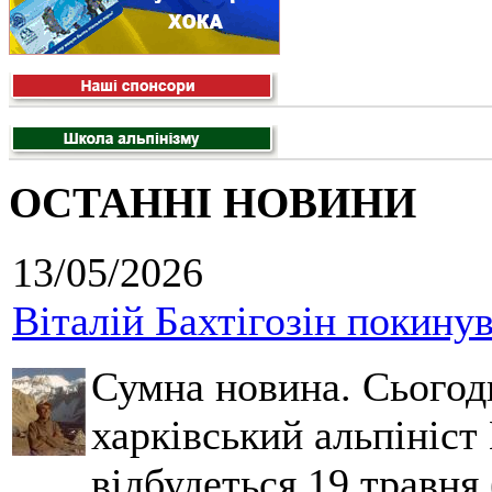
ОСТАННІ НОВИНИ
13/05/2026
Віталій Бахтігозін покинув 
Сумна новина. Сьогод
харківський альпініст 
відбудеться 19 травня 