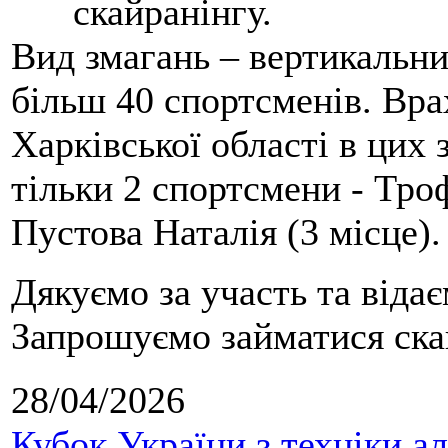
скайранінгу.
Вид змагань – вертикальн
більш 40 спортсменів. Вра
Харківської області в цих
тільки 2 спортсмени - Тро
Пустова Наталія (3 місце).
Дякуємо за участь та віда
Запрошуємо займатися скай
28/04/2026
Кубок України з техніки а