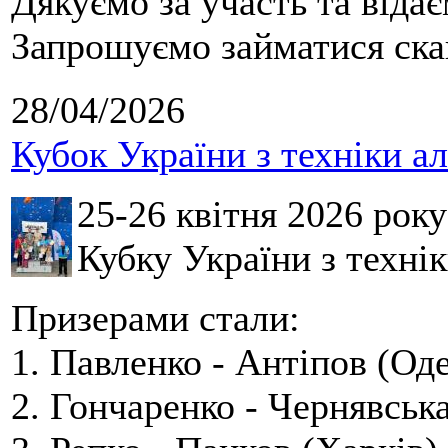
Дякуємо за участь та віда
Запрошуємо займатися скай
28/04/2026
Кубок України з техніки а
25-26 квітня 2026 рок
Кубку України з технік
Призерами стали:
1. Павленко - Антіпов (Оде
2. Гончаренко - Чернявська