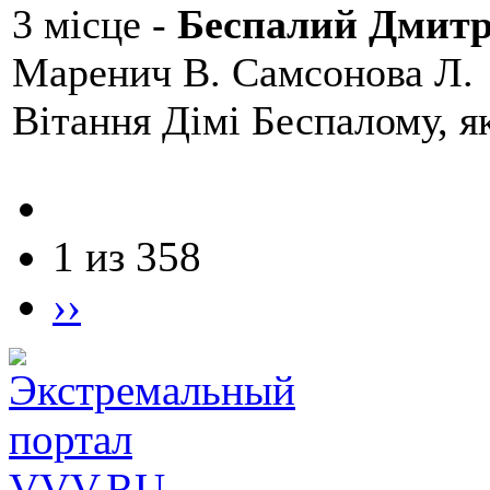
3 місце -
Беспалий Дмит
Маренич В. Самсонова Л.
Вітання Дімі Беспалому, 
1 из 358
››