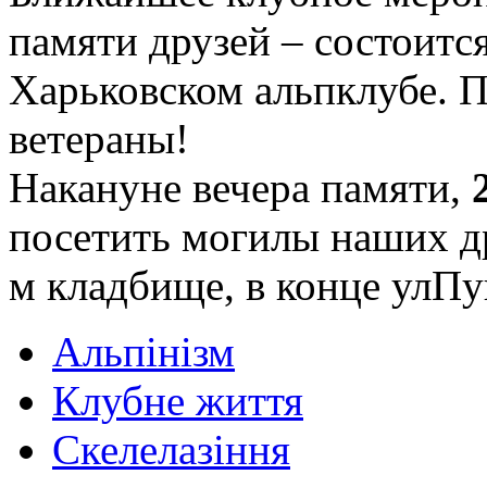
памяти друзей – состоитс
Харьковском альпклубе. 
ветераны!
Накануне вечера памяти,
посетить могилы наших др
м кладбище, в конце улП
Альпінізм
Клубне життя
Скелелазіння