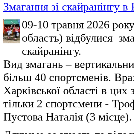
Змагання зі скайранінгу в 
09-10 травня 2026 рок
область) відбулися зма
скайранінгу.
Вид змагань – вертикальн
більш 40 спортсменів. Вра
Харківської області в цих
тільки 2 спортсмени - Тро
Пустова Наталія (3 місце).