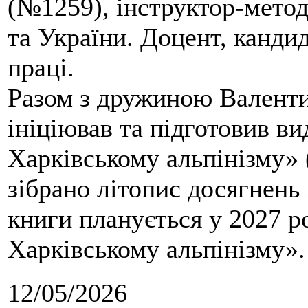
(№1259), інструктор-метод
та України. Доцент, кандид
праці.
Разом з дружиною Валенти
ініціював та підготовив ви
Харківському альпінізму» 
зібрано літопис досягнень 
книги планується у 2027 р
Харківському альпінізму».
12/05/2026