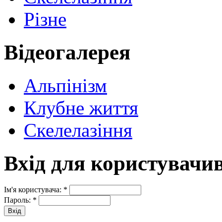
Різне
Відеогалерея
Альпінізм
Клубне життя
Скелелазіння
Вхід для користувачи
Ім'я користувача:
*
Пароль:
*