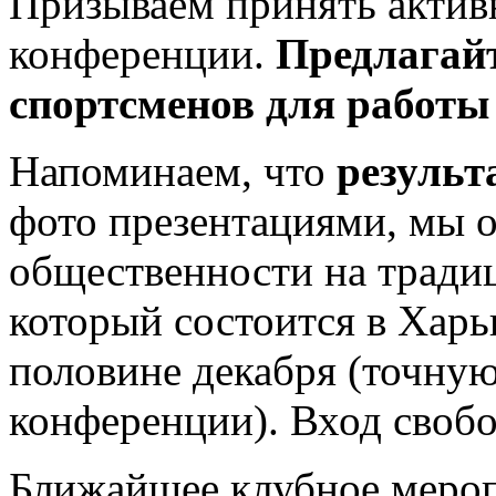
Призываем принять активн
конференции.
Предлагай
спортсменов для работы
Напоминаем, что
результ
фото презентациями, мы 
общественности на тради
который состоится в Харь
половине декабря (точную
конференции). Вход своб
Ближайшее клубное мероп