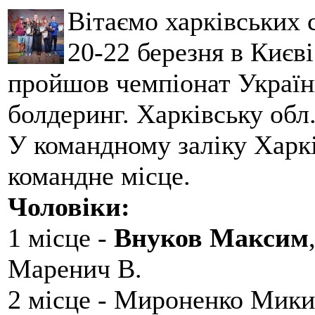
Вітаємо харківських 
20-22 березня в Києві
пройшов чемпіонат України
болдеринг. Харківську обл
У командному заліку Харкі
командне місце.
Чоловіки:
1 місце -
Внуков Максим
Маренич В.
2 місце - Мироненко Мики