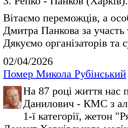
3. Репко - Панков (Харків).
Вітаємо переможців, а осо
Дмитра Панкова за участь 
Дякуємо організаторів та с
02/04/2026
Помер Микола Рубінський
На 87 році життя нас
Данилович - КМС з аль
1-ї категорії, жетон "