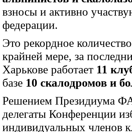
взносы и активно участву
федерации.
Это рекордное количеств
крайней мере, за последни
Харькове работает
11 клу
базе
10 скалодромов и б
Решением Президиума ФА
делегаты Конференции изб
индивидуальных членов к