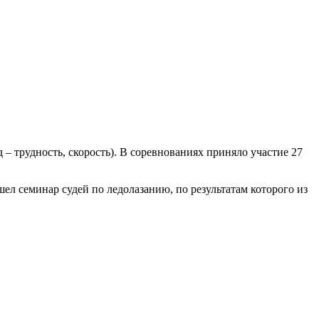
 – трудность, скорость). В соревнованиях приняло участие 27
ел семинар судей по ледолазанию, по результатам которого из