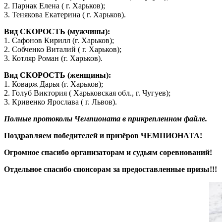
2. Парнак Елена ( г. Харьков);
3. Тенякова Екатерина ( г. Харьков).
Вид СКОРОСТЬ (мужчины):
1. Сафонов Кирилл (г. Харьков);
2. Собченко Виталий ( г. Харьков);
3. Котляр Роман (г. Харьков).
Вид СКОРОСТЬ (женщины):
1. Коварж Дарья (г. Харьков);
2. Голуб Виктория ( Харьковская обл., г. Чугуев);
3. Кривенко Ярослава ( г. Львов).
Полные протоколы Чемпионата в прикрепленном файле.
Поздравляем победителей и призёров ЧЕМПИОНАТА!
Огромное спасибо организаторам и судьям соревнований!
Отдельное спасибо спонсорам за предоставленные призы!!!