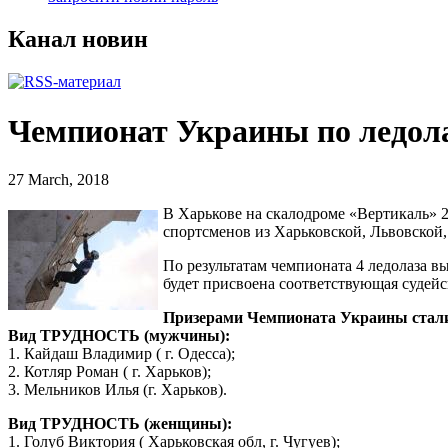
Канал новин
Чемпионат Украины по ледола
27 March, 2018
В Харькове на скалодроме «Вертикаль» 2
спортсменов из Харьковской, Львовской,
По результатам чемпионата 4 ледолаза в
будет присвоена соответствующая судейс
Призерами Чемпионата Украины стал
Вид ТРУДНОСТЬ (мужчины):
1. Кайдаш Владимир ( г. Одесса);
2. Котляр Роман ( г. Харьков);
3. Мельников Илья (г. Харьков).
Вид ТРУДНОСТЬ (женщины):
1. Голуб Виктория ( Харьковская обл, г. Чугуев);