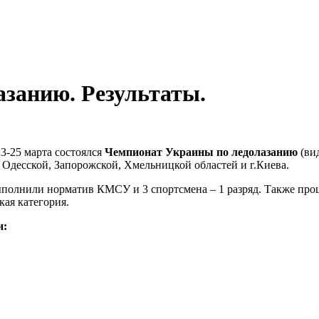
занию. Результаты.
3-25 марта состоялся
Чемпионат Украины по ледолазанию
(вид
 Одесской, Запорожской, Хмельницкой областей и г.Киева.
ыполнили норматив КМСУ и 3 спортсмена – 1 разряд. Также прош
кая категория.
и: