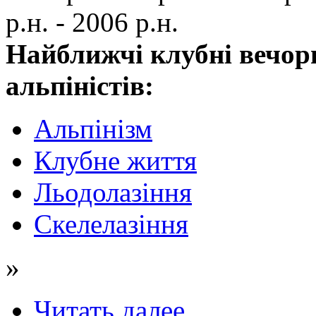
р.н. - 2006 р.н.
Найближчі клубні вечор
альпіністів:
Альпінізм
Клубне життя
Льодолазіння
Скелелазіння
»
Читать далее