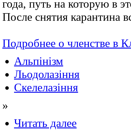
года, путь на которую в э
После снятия карантина в
Подробнее о членстве в К
Альпінізм
Льодолазіння
Скелелазіння
»
Читать далее