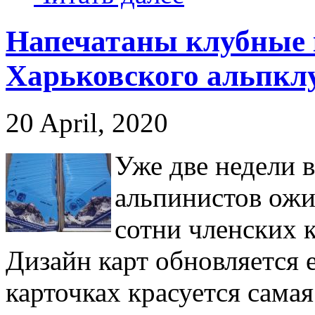
Напечатаны клубные 
Харьковского альпкл
20 April, 2020
Уже две недели 
альпинистов ожи
сотни членских 
Дизайн карт обновляется 
карточках красуется сама