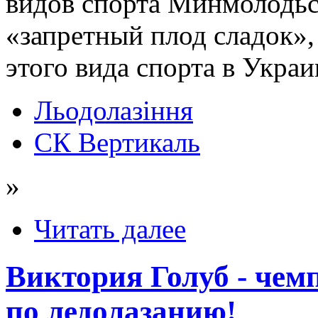
видов спорта Минмолодьс
«запретный плод сладок»,
этого вида спорта в Украи
Льодолазіння
СК Вертикаль
»
Читать далее
Виктория Голуб - чем
по ледолазанию!