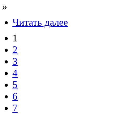
»
Читать далее
1
2
3
4
5
6
7