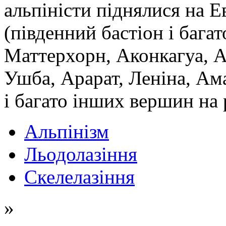
альпіністи піднялися на 
(південний бастіон і багат
Маттерхорн, Аконкагуа, А
Ушба, Арарат, Леніна, Ам
і багато інших вершин на 
Альпінізм
Льодолазіння
Скелелазіння
»