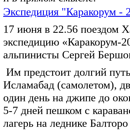
Экспедиция "Каракорум - 
17 июня в 22.56 поездом Х
экспедицию «Каракорум-2
альпинисты Сергей Бершов
Им предстоит долгий путь
Исламабад (самолетом), дв
один день на джипе до ок
5-7 дней пешком с карава
лагерь на леднике Балторо