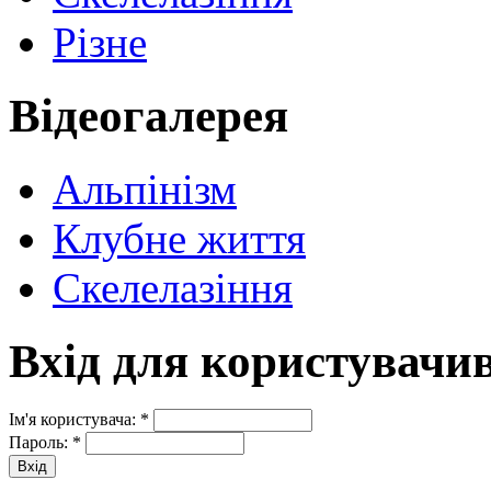
Різне
Відеогалерея
Альпінізм
Клубне життя
Скелелазіння
Вхід для користувачи
Ім'я користувача:
*
Пароль:
*