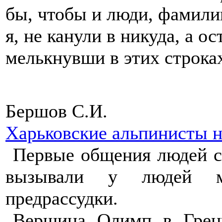
бы, чтобы и люди, фамили
я, не канули в никуда, а о
мелькнувши в этих строк
Бершов С.И.
Харьковские альпинисты 
Первые общения людей с
вызывали у людей ми
предрассудки.
Вершина Олимп в Греци