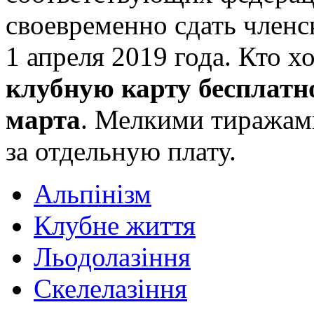
своевременно сдать членс
1 апреля 2019 года. Кто х
клубную карту бесплатн
марта
. Мелкими тиражами
за отдельную плату.
Альпінізм
Клубне життя
Льодолазіння
Скелелазіння