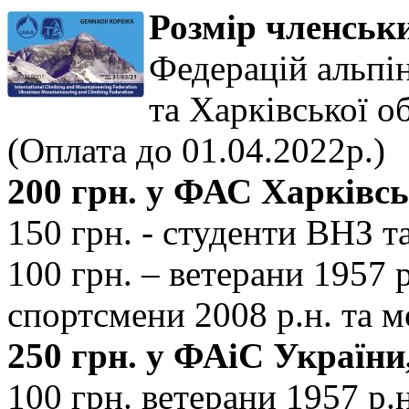
Розмір членськи
Федерацій альпін
та Харківської об
(Оплата до 01.04.2022р.)
200 грн. у ФАС Харківськ
150 грн. - студенти ВНЗ т
100 грн. – ветерани 1957 р
спортсмени 2008 р.н. та 
250 грн. у ФАіС України,
100 грн. ветерани 1957 р.