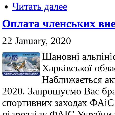
Читать далее
Оплата членських внес
22 January, 2020
Шановні альпініс
Харківської обла
Наближається ак
2020. Запрошуємо Вас бра
спортивних заходах ФАіС
підрозділу ФАІС України 