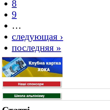
8
9
…
следующая ›
последняя »