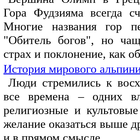
Гора Фудзияма всегда с
Многие названия гор пе
"Обитель богов", но ча
страх и поклонение, как о
История мирового альпин
Люди стремились к вос
все времена – одних в
религиозные и культовые
желание оказаться выше д
и в прямом смысле.