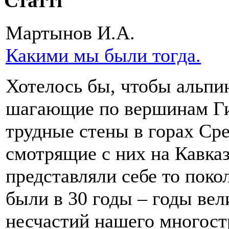
Статті
Мартынов И.А.
Какими мы были тогда.
Хотелось бы, чтобы альпи
шагающие по вершинам Г
трудные стены в горах Ср
смотрящие с них на Кавказ
представляли себе то поко
были в 30 годы – годы ве
несчастий нашего многост