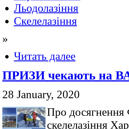
Льодолазіння
Скелелазіння
»
Читать далее
ПРИЗИ чекають на ВА
28 January, 2020
Про досягнення Ф
скелелазіння Хар