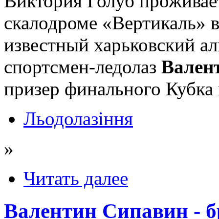
Виктория Голуб проживает
скалодроме «Вертикаль» в
известный харьковский а
спортсмен-ледолаз
Вален
призер финального Кубка 
Льодолазіння
»
Читать далее
Валентин Сипавин - б