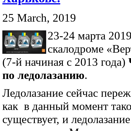
25 March, 2019
23-24 марта 2019
скалодроме «Вер
(7-й начиная с 2013 года)
по ледолазанию
.
Ледолазание сейчас переж
как в данный момент тако
существует, и ледолазание