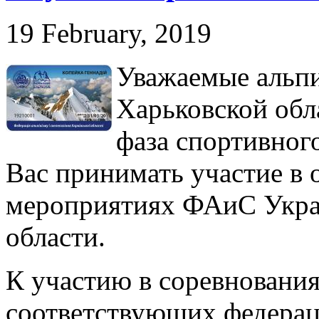
19 February, 2019
Уважаемые альпи
Харьковской обл
фаза спортивног
Вас принимать участие в
мероприятиях ФАиС Укра
области.
К участию в соревновани
соответствующих федерац