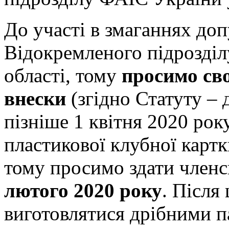
До участі в змаганнях до
Відокремленого підрозділ
області, тому
просимо св
внески
(згідно Статуту – д
пізніше 1 квітня 2020 рок
пластикової клубної картк
тому просимо здати членс
лютого 2020 року
. Після
виготовлятися дрібними па