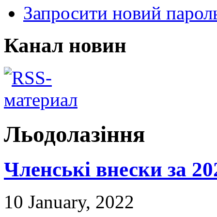
Запросити новий парол
Канал новин
Льодолазіння
Членські внески за 20
10 January, 2022