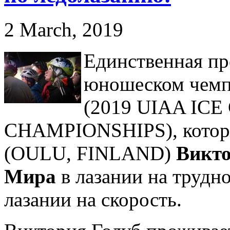
2 March, 2019
Единственная пр
юношеском чемп
(2019 UIAA I
CHAMPIONSHIPS), которы
(OULU, FINLAND)
Викто
Мира
в лазании на трудно
лазании на скорость.