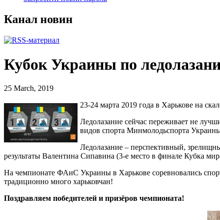
Канал новин
Кубок Украины по ледолазани
25 March, 2019
23-24 марта 2019 года в Харькове на ска
Ледолазание сейчас переживает не лучши
видов спорта Минмолодьспорта Украины.
Ледолазание – перспективный, зрелищный
результаты Валентина Сипавина (3-е место в финале Кубка м
На чемпионате ФАиС Украины в Харькове соревновались спортс
традиционно много харьковчан!
Поздравляем победителей и призёров чемпионата!