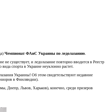
да)
Чемпионат ФАиС Украины по ледолазанию
.
е не существует, и ледолазание повторно вводится в Реестр
 вида спорта в Украине неуклонно растет.
олазания Украины! Об этом свидетельствуют недавние
юниоров в Финляндии).
ы, Днепр, Львов, Харьков), конечно, среди призеров