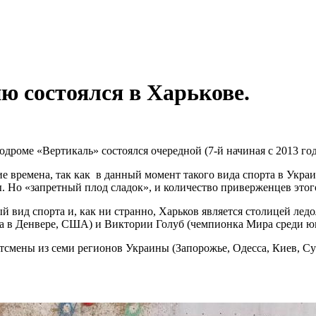
ю состоялся в Харькове.
лодроме «Вертикаль» состоялся очередной (7-й начиная с 2013 го
е времена, так как в данный момент такого вида спорта в Украин
 Но «запретный плод сладок», и количество приверженцев этого
 вид спорта и, как ни странно, Харьков является столицей лед
ира в Денвере, США) и Виктории Голуб (чемпионка Мира среди 
мены из семи регионов Украины (Запорожье, Одесса, Киев, Сум