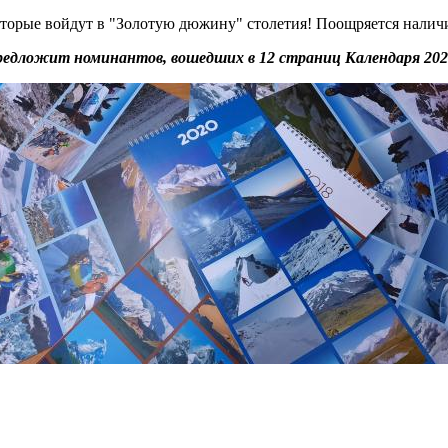
оторые войдут в "Золотую дюжину" столетия! Поощряется налич
предложит номинантов, вошедших в 12 страниц Календаря 202