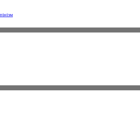
пінізм