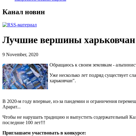
Канал новин
Лучшие вершины харьковчан
9 November, 2020
Обращаюсь к своим землякам - альпинис
Уже несколько лет подряд существует с
харьковчан".
В 2020-м году впервые, из-за пандемии и ограничения перемещ
Арарат...
Чтобы не нарушать традицию и выпустить содержательный Кале
последние 100 лет!!!
Приглашаем участвовать в конкурсе: