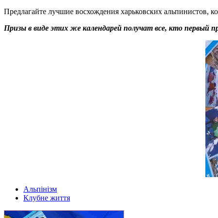
Предлагайте лучшие восхождения харьковских альпинистов, к
Призы в виде этих же календарей получат все, кто первый 
Альпінізм
Клубне життя