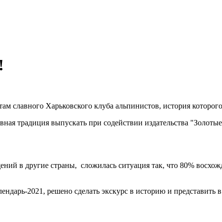
!
там славного Харьковского клуба альпинистов, история которог
лавная традиция выпускать при содействии издательства "Золо
ений в другие страны, сложилась ситуация так, что 80% восхож
ндарь-2021, решено сделать экскурс в историю и представить в