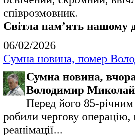
співрозмовник.
Світла пам’ять нашому д
06/02/2026
Сумна новина, помер Воло
Сумна новина,
вчора
Володимир Миколай
Перед його 85-річним
робили чергову операцію, п
реанімації...