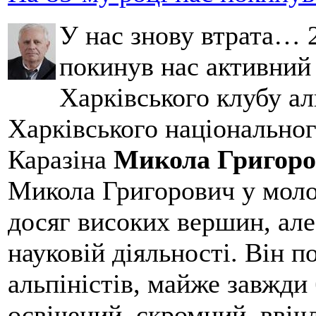
У нас знову втрата… 2
покинув нас активний
Харківського клубу ал
Харківського національног
Каразіна
Микола Григоро
Микола Григорович у молод
досяг високих вершин, але
науковій діяльності. Він 
альпіністів, майже завжди 
освічений, скромний, ввіч