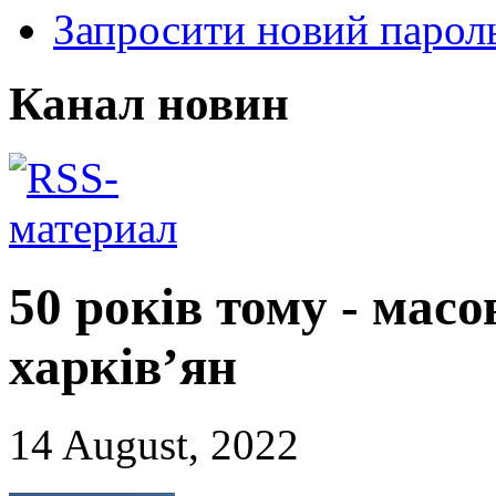
Запросити новий парол
Канал новин
50 років тому - мас
харків’ян
14 August, 2022