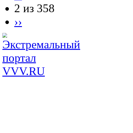
2 из 358
››