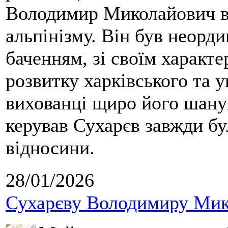
Володимир Миколайович вс
альпінізму. Він був неорд
баченням, зі своїм характе
розвитку харківського та у
вихованці щиро його шанув
керував Сухарєв завжди бу
відносини.
28/01/2026
Сухарєву Володимиру Мико