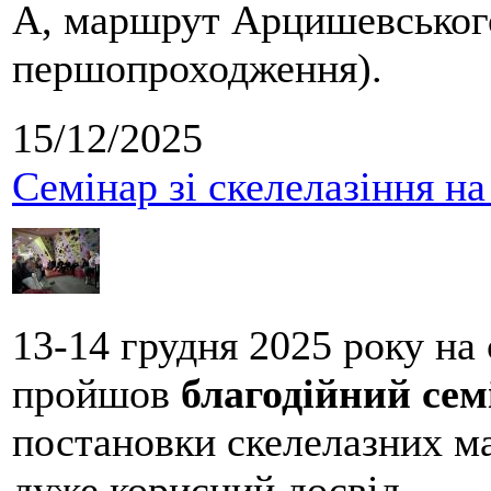
А, маршрут Арцишевського,
першопроходження).
15/12/2025
Семінар зі скелелазіння н
13-14 грудня 2025 року на
пройшов
благодійний сем
постановки скелелазних м
дуже корисний досвід.