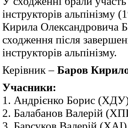
У сходженні брали участ
інструкторів альпінізму (
Кирила Олександровича Ба
сходження після завершен
інструкторів альпінізму.
Керівник –
Баров Кирило
Учасники:
1. Андрієнко Борис (ХДУ)
2. Балабанов Валерій (ХПІ
3. Барсуков Валерій (ХАІ)