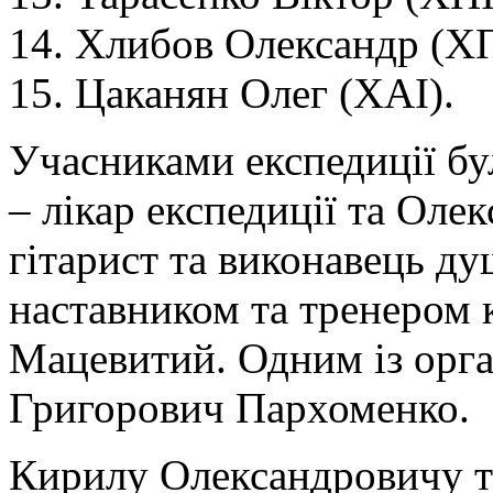
14. Хлибов Олександр (ХП
15. Цаканян Олег (ХАІ).
Учасниками експедиції бу
– лікар експедиції та Ол
гітарист та виконавець д
наставником та тренером
Мацевитий. Одним із орга
Григорович Пархоменко.
Кирилу Олександровичу т