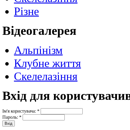
Різне
Відеогалерея
Альпінізм
Клубне життя
Скелелазіння
Вхід для користувачи
Ім'я користувача:
*
Пароль:
*