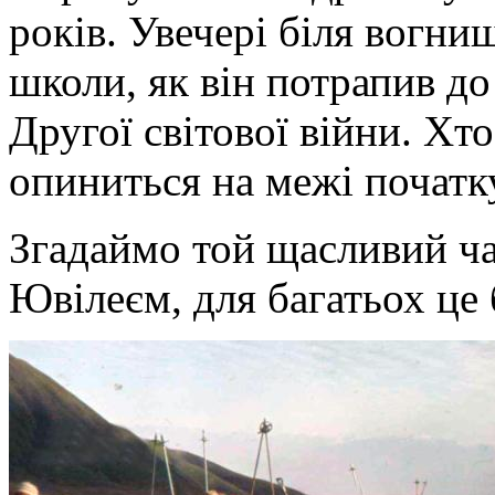
років. Увечері біля вогни
школи, як він потрапив до 
Другої світової війни. Хто
опиниться на межі початку 
Згадаймо той щасливий ча
Ювілеєм, для багатьох це