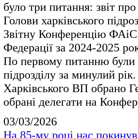
було три питання: звіт про
Голови харківського підроз
Звітну Конференцію ФАіС 
Федерації за 2024-2025 ро
По первому питанню були 
підрозділу за минулий рік
Харківського ВП обрано Ге
обрані делегати на Конфе
03/03/2026
На 85-му році нас покину