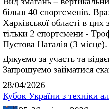
Вид змагань – вертикальн
більш 40 спортсменів. Вра
Харківської області в цих
тільки 2 спортсмени - Тро
Пустова Наталія (3 місце).
Дякуємо за участь та віда
Запрошуємо займатися скай
28/04/2026
Кубок України з техніки а