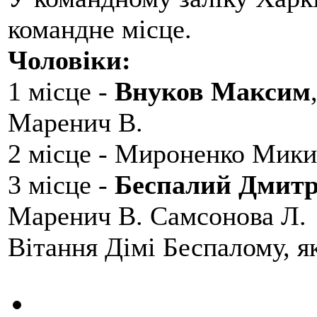
командне місце.
Чоловіки:
1 місце -
Внуков Максим
Маренич В.
2 місце - Мироненко Мики
3 місце -
Беспалий Дмит
Маренич В. Самсонова Л.
Вітання Дімі Беспалому, 