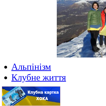
Альпінізм
Клубне життя