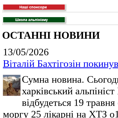
ОСТАННІ НОВИНИ
13/05/2026
Віталій Бахтігозін покинув 
Сумна новина. Сьогод
харківський альпініст 
відбудеться 19 травня 
моргу 25 лікарні на ХТЗ о