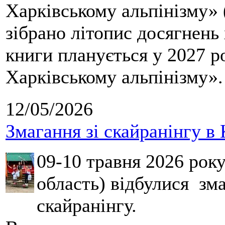
Харківському альпінізму» 
зібрано літопис досягнень 
книги планується у 2027 р
Харківському альпінізму».
12/05/2026
Змагання зі скайранінгу в 
09-10 травня 2026 рок
область) відбулися зма
скайранінгу.