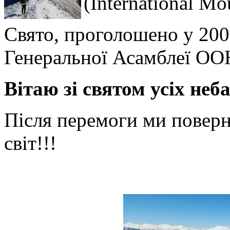
(International M
Свято, проголошено у 2002
Генеральної Асамблеї ОО
Вітаю зі святом усіх неб
Після перемоги ми повер
світ!!!