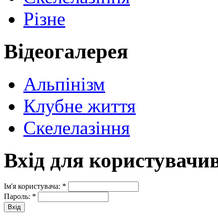
Різне
Відеогалерея
Альпінізм
Клубне життя
Скелелазіння
Вхід для користувачи
Ім'я користувача:
*
Пароль:
*