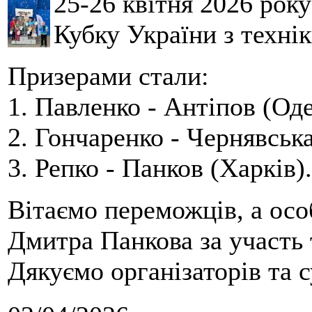
25-26 квітня 2026 рок
Кубку України з технік
Призерами стали:
1. Павленко - Антіпов (Оде
2. Гончаренко - Чернявська
3. Репко - Панков (Харків).
Вітаємо переможців, а осо
Дмитра Панкова за участь 
Дякуємо організаторів та с