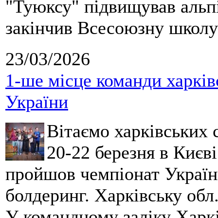
"Туюксу" підвищував альпі
закінчив Всесоюзну школу 
23/03/2026
1-ше місце команди харків
України
Вітаємо харківських 
20-22 березня в Києві
пройшов чемпіонат України
болдеринг. Харківську обл
У командному заліку Харкі