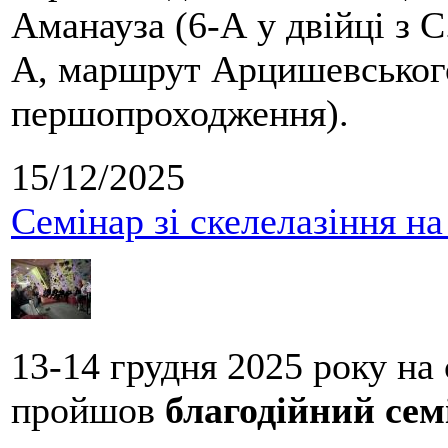
Аманауза (6-А у двійці з 
А, маршрут Арцишевського,
першопроходження).
15/12/2025
Семінар зі скелелазіння н
13-14 грудня 2025 року на
пройшов
благодійний сем