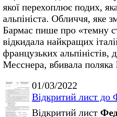
якої перехоплює подих, як
альпініста. Обличчя, яке з
Бармас пише про «темну с
відкидала найкращих італі
французьких альпіністів, 
Месснера, вбивала поляка 
01/03/2022
Відкритий лист до Ф
Відкритий лист
Фед