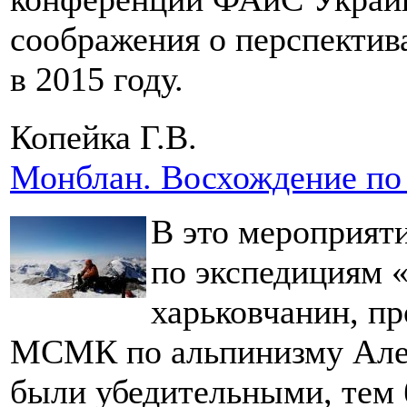
соображения о перспектив
в 2015 году.
Копейка Г.В.
Монблан. Восхождение по
В это мероприяти
по экспедициям 
харьковчанин, п
МСМК по альпинизму Але
были убедительными, тем б