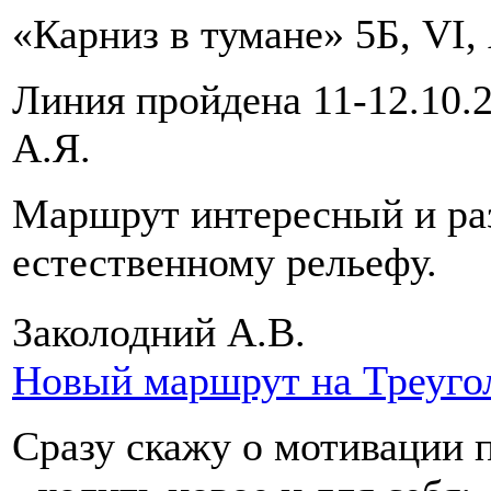
«Карниз в тумане» 5Б, VI, 
Линия пройдена 11-12.10.2
А.Я.
Маршрут интересный и ра
естественному рельефу.
Заколодний А.В.
Новый маршрут на Треуго
Сразу скажу о мотивации 