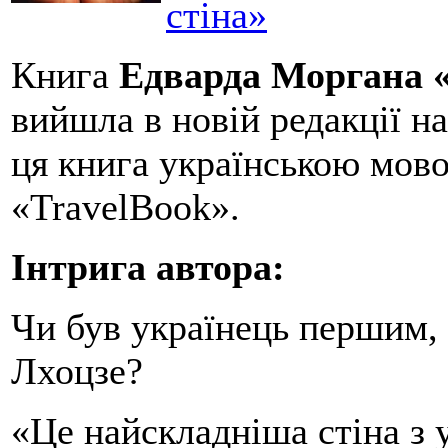
стіна»
Книга
Едварда Моргана «
вийшла в новій редакції на
ця книга українською мов
«TravelBook».
Інтрига автора:
Чи був українець першим, 
Лхоцзе?
«Це найскладніша стіна з у