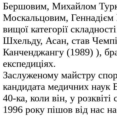
Бершовим, Михайлом Турк
Москальцовим, Геннадієм
вищої категорії складност
Шхельду, Асан, став Чемп
Канченджангу (1989) ), бр
експедиціях.
Заслуженому майстру спорт
кандидата медичних наук 
40-ка, коли він, у розквіті 
1996 року пішов від нас 