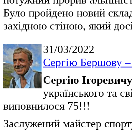
Було пройдено новий скла
західною стіною, який досі
31/03/2022
Сергію Бершову – 
Сергію Ігоревич
українського та св
виповнилося 75!!!
Заслужений майстер спорт