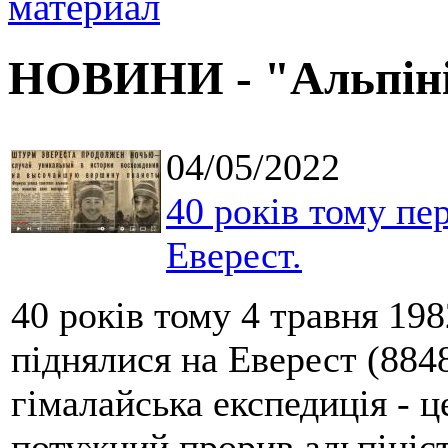
НОВИНИ - "Альпін
04/05/2022
40 років тому пе
Еверест.
40 років тому 4 травня 198
піднялися на Еверест (884
гімалайська експедиція - 
потужний прорив альпініст