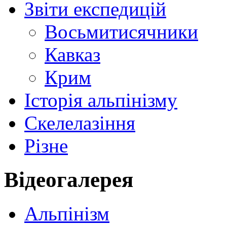
Звіти експедицій
Восьмитисячники
Кавказ
Крим
Історія альпінізму
Скелелазіння
Різне
Відеогалерея
Альпінізм