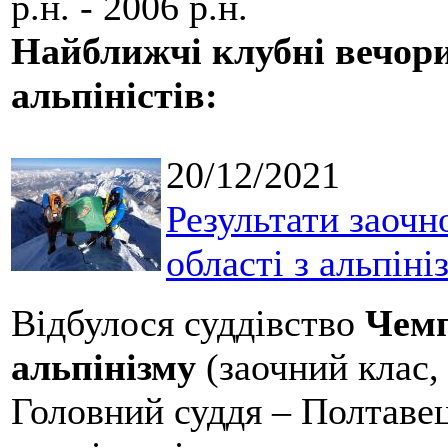
р.н. - 2006 р.н.
Найближчі клубні вечори
альпіністів:
20/12/2021
Результати заочн
області з альпіні
Відбулося суддівство
Чемп
альпінізму
(заочний клас, 
Головний суддя – Полтавець