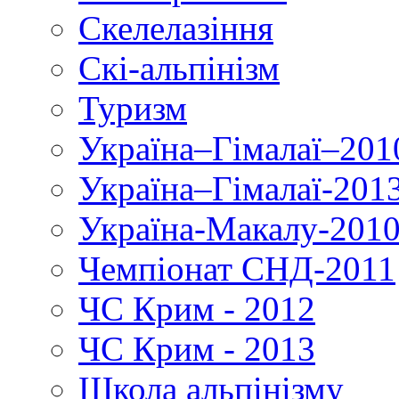
Скелелазіння
Скі-альпінізм
Туризм
Україна–Гімалаї–201
Україна–Гімалаї-201
Україна-Макалу-201
Чемпіонат СНД-2011
ЧС Крим - 2012
ЧС Крим - 2013
Школа альпінізму