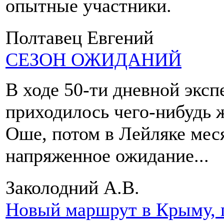
опытные участники.
Полтавец Евгений
СЕЗОН ОЖИДАНИЙ
В ходе 50-ти дневной экс
приходилось чего-нибудь 
Оше, потом в Лейляке мес
напряженное ожидание...
Заколодний А.В.
Новый маршрут в Крыму, г