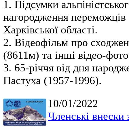
1. Підсумки альпіністськог
нагородження переможців 
Харківської області.
2. Відеофільм про сходженн
(8611м) та інші відео-фото
3. 65-річчя від дня наро
Пастуха (1957-1996).
10/01/2022
Членські внески 