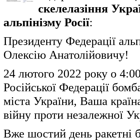
скелелазіння Укра
альпінізму Росії
:
Президенту Федерації альп
Олексію Анатолійовичу!
24 лютого 2022 року о 4:0
Російської Федерації бомб
міста України, Ваша краї
війну проти незалежної Ук
Вже шостий день ракетні 