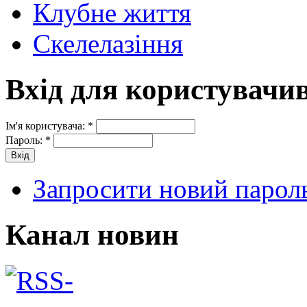
Клубне життя
Скелелазіння
Вхід для користувачи
Ім'я користувача:
*
Пароль:
*
Запросити новий парол
Канал новин