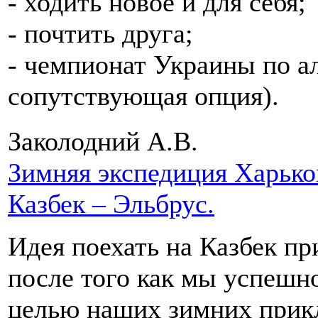
- ходить новое и для себя;
- почтить друга;
- чемпионат Украины по ал
сопутствующая опция).
Заколодний А.В.
Зимняя экспедиция Харько
Казбек – Эльбрус.
Идея поехать на Казбек п
после того как мы успешн
целью наших зимних прикл