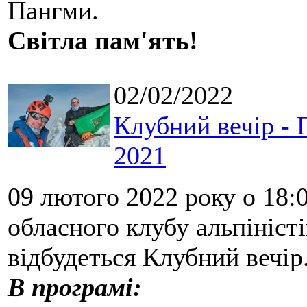
Пангми.
Світла пам'ять!
02/02/2022
Клубний вечір - 
2021
09 лютого 2022 року о 18:
обласного клубу альпіністі
відбудеться Клубний вечір
В програмі: