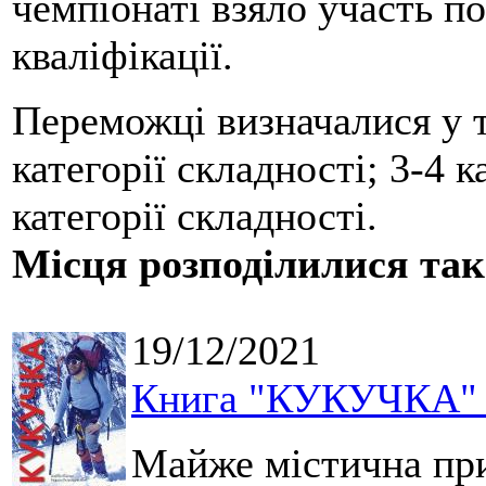
чемпіонаті взяло участь по
кваліфікації.
Переможці визначалися у т
категорії складності; 3-4 к
категорії складності.
Місця розподілилися та
19/12/2021
Книга "КУКУЧКА" - 
Майже містична при