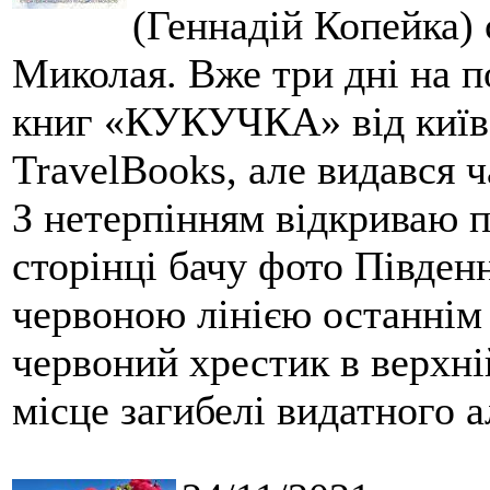
(Геннадій Копейка) 
Миколая. Вже три дні на п
книг «КУКУЧКА» від київ
TravelBooks, але видався 
З нетерпінням відкриваю п
сторінці бачу фото Півден
червоною лінією останні
червоний хрестик в верхні
місце загибелі видатного 