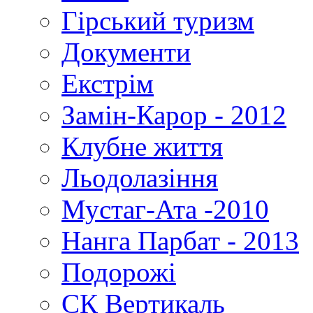
Гірський туризм
Документи
Екстрім
Замін-Карор - 2012
Клубне життя
Льодолазіння
Мустаг-Ата -2010
Нанга Парбат - 2013
Подорожі
СК Вертикаль