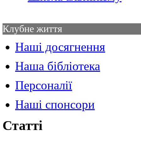
Клубне життя
Наші досягнення
Наша бібліотека
Персоналії
Наші спонсори
Статті