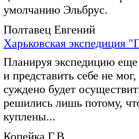
умолчанию Эльбрус.
Полтавец Евгений
Харьковская экспедиция 
Планируя экспедицию еще 
и представить себе не мог
суждено будет осуществить
решились лишь потому, чт
куплены...
Копейка Г.В.