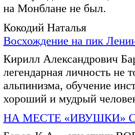
на Монблане не был.
Кокодий Наталья
Восхождение на пик Ленин
Кирилл Александрович Бар
легендарная личность не т
альпинизма, обучение инст
хороший и мудрый челове
НА МЕСТЕ «ИВУШКИ» 