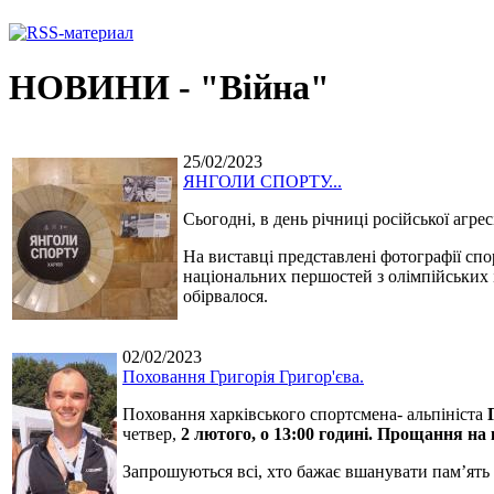
НОВИНИ - "Війна"
25/02/2023
ЯНГОЛИ СПОРТУ...
Сьогодні, в день річниці російської агр
На виставці представлені фотографії спо
національних першостей з олімпійських і
обірвалося.
02/02/2023
Поховання Григорія Григор'єва.
Поховання харківського спортсмена- альпініста
четвер,
2 лютого, о 13:00 годині. Прощання на 
Запрошуються всі, хто бажає вшанувати пам’ять 