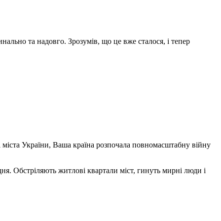
инально та надовго. Зрозумів, що це вже сталося, і тепер
ші міста України, Ваша країна розпочала повномасштабну війну
дня. Обстріляють житлові квартали міст, гинуть мирні люди і