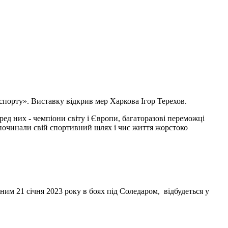
 спорту». Виставку відкрив мер Харкова Ігор Терехов.
ред них - чемпіони світу і Європи, багаторазові переможці
и починали свій спортивний шлях і чиє життя жорстоко
ним 21 січня 2023 року в боях під Соледаром, відбудеться у