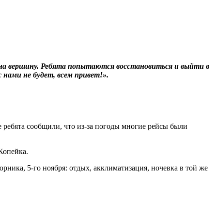
у на вершину. Ребята попытаются восстановиться и выйти в
 нами не будет, всем привет!».
 ребята сообщили, что из-за погоды многие рейсы были
Копейка.
орника, 5-го ноября: отдых, акклиматизация, ночевка в той же