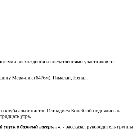
бностями восхождения и впечатлениями участников от
шину Мера-пик (6476м), Гималаи, Непал.
ого клуба альпинистов Геннадием Копейкой поднялись на
тридцать утра.
 спуск в базовый лагерь…»
, - рассказал руководитель группы