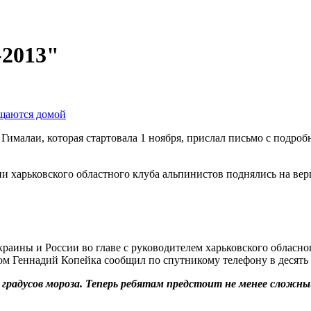
-2013"
ащаются домой
Гималаи, которая стартовала 1 ноября, прислал письмо с подро
ии харьковского областного клуба альпинистов поднялись на вер
краины и России во главе с руководителем харьковского обласн
ом Геннадий Копейка сообщил по спутникому телефону в десять 
градусов мороза. Теперь ребятам предстоит не менее сложный