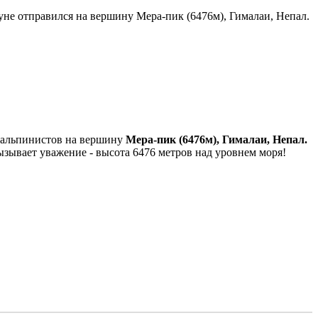
уне отправился на вершину Мера-пик (6476м), Гималаи, Непал.
ба альпинистов на вершину
Мера-пик (6476м), Гималаи, Непал.
зывает уважение - высота 6476 метров над уровнем моря!