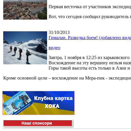
Первая весточка от участников экспеди
Вот, что сегодня сообщил руководитель
31/10/2013
Гималаи. Разведка боем! (добавлено вид
видео
Завтра, 1 ноября в 12:25 из харьковско
Восхождение на эту вершину нельзя наз
Горы такой высоты есть только в Азии
Кроме основной цели – восхождение на Мера-пик - экспедиция 