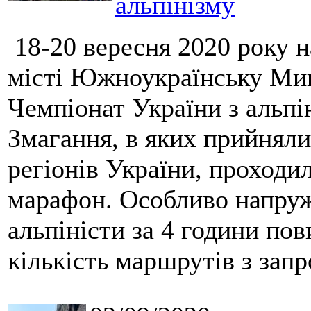
альпінізму
18-20 вересня 2020 року н
місті Южноукраїнську Мико
Чемпіонат України з альпін
Змагання, в яких прийняли
регіонів України, проходил
марафон. Особливо напруж
альпіністи за 4 години по
кількість маршрутів з зап