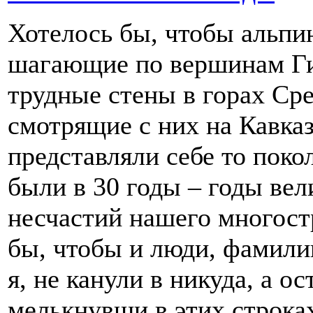
Хотелось бы, чтобы альпи
шагающие по вершинам Г
трудные стены в горах Ср
смотрящие с них на Кавказ
представляли себе то поко
были в 30 годы – годы ве
несчастий нашего многост
бы, чтобы и люди, фамили
я, не канули в никуда, а о
мелькнувши в этих строк