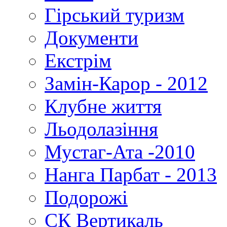
Гірський туризм
Документи
Екстрім
Замін-Карор - 2012
Клубне життя
Льодолазіння
Мустаг-Ата -2010
Нанга Парбат - 2013
Подорожі
СК Вертикаль