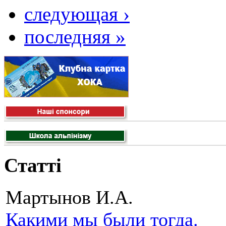
следующая ›
последняя »
Статті
Мартынов И.А.
Какими мы были тогда.