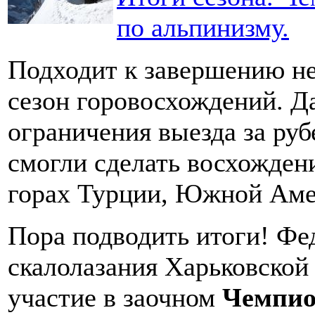
по альпинизму.
Подходит к завершению не
сезон горовосхождений. Д
ограничения выезда за ру
смогли сделать восхождени
горах Турции, Южной Аме
Пора подводить итоги! Фе
скалолазания Харьковской
участие в заочном
Чемпио