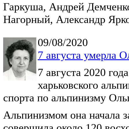
Гаркуша, Андрей Демченк
Нагорный, Александр Ярк
09/08/2020
7 августа умерла О
7 августа 2020 год
харьковского альпи
спорта по альпинизму Оль
Альпинизмом она начала за
совершила около 120 восх