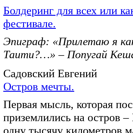
Болдеринг для всех или ка
фестивале.
Эпиграф: «Прилетаю я как
Таити?…» – Попугай Кеш
Садовский Евгений
Остров мечты.
Первая мысль, которая пос
приземлились на остров – 
одну тысячу километров м