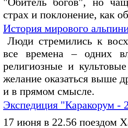
"Обитель богов", но ча
страх и поклонение, как о
История мирового альпин
Люди стремились к вос
все времена – одних в
религиозные и культовые
желание оказаться выше д
и в прямом смысле.
Экспедиция "Каракорум - 
17 июня в 22.56 поездом Х