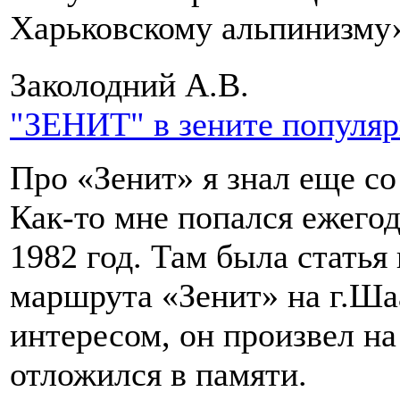
Харьковскому альпинизму
Заколодний А.В.
"ЗЕНИТ" в зените популя
Про «Зенит» я знал еще с
Как-то мне попался ежегод
1982 год. Там была стать
маршрута «Зенит» на г.Шаа
интересом, он произвел на
отложился в памяти.