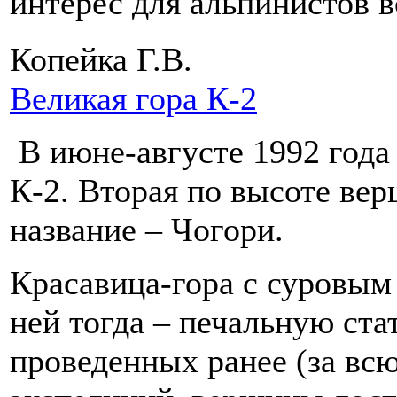
интерес для альпинистов 
Копейка Г.В.
Великая гора К-2
В июне-августе 1992 года 
К-2. Вторая по высоте ве
название – Чогори.
Красавица-гора с суровым 
ней тогда – печальную ста
проведенных ранее (за вс