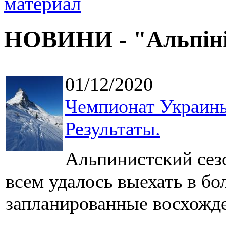
НОВИНИ - "Альпін
01/12/2020
Чемпионат Украины
Результаты.
Альпинистский сезо
всем удалось выехать в б
запланированные восхожд