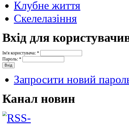
Клубне життя
Скелелазіння
Вхід для користувачи
Ім'я користувача:
*
Пароль:
*
Запросити новий парол
Канал новин