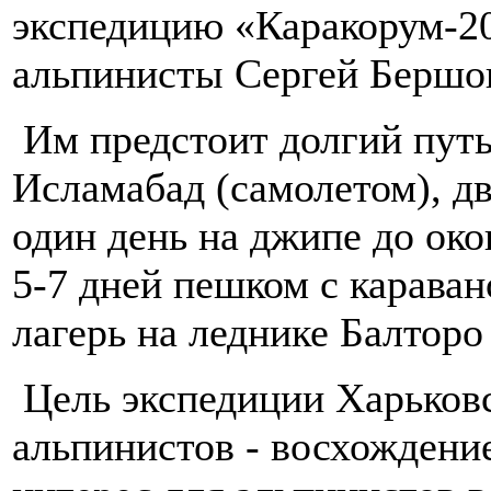
экспедицию «Каракорум-2
альпинисты Сергей Бершов
Им предстоит долгий путь
Исламабад (самолетом), дв
один день на джипе до ок
5-7 дней пешком с карава
лагерь на леднике Балторо
Цель экспедиции Харьковс
альпинистов - восхождени