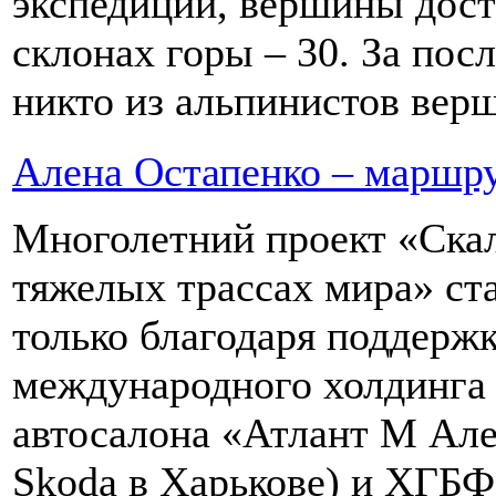
экспедиций, вершины дост
склонах горы – 30. За пос
никто из альпинистов верш
Алена Остапенко – маршру
Многолетний проект «Ска
тяжелых трассах мира» ста
только благодаря поддержк
международного холдинга 
автосалона «Атлант М Але
Skoda в Харькове) и ХГБ