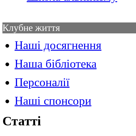
Клубне життя
Наші досягнення
Наша бібліотека
Персоналії
Наші спонсори
Статті