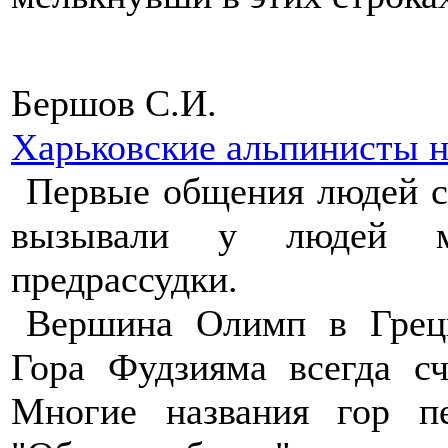
Бершов С.И.
Харьковские альпинисты 
Первые общения людей с
вызывали у людей ми
предрассудки.
Вершина Олимп в Греци
Гора Фудзияма всегда с
Многие названия гор пе