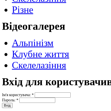
Різне
Відеогалерея
Альпінізм
Клубне життя
Скелелазіння
Вхід для користувачи
Ім'я користувача:
*
Пароль:
*