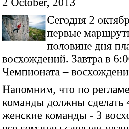
2 October, 2013
Сегодня 2 октяб
первые маршруты
половине дня пл
восхождений. Завтра в 6:0
Чемпионата – восхождени
Напомним, что по реглам
команды должны сделать 4
женские команды - 3 восх
все команды сделали удач