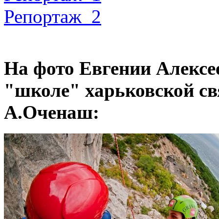
Репортаж_2
На фото Евгении Алексе
"школе" харьковской с
А.Оченаш: