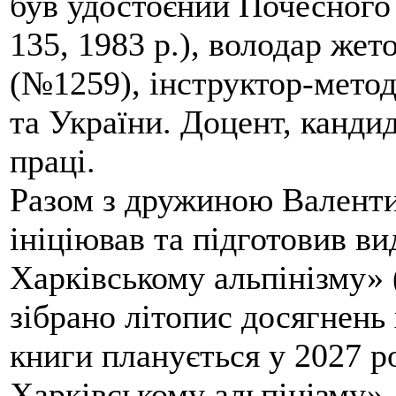
був удостоєний Почесного
135, 1983 р.), володар жет
(№1259), інструктор-метод
та України. Доцент, кандид
праці.
Разом з дружиною Валенти
ініціював та підготовив ви
Харківському альпінізму» 
зібрано літопис досягнень 
книги планується у 2027 р
Харківському альпінізму».