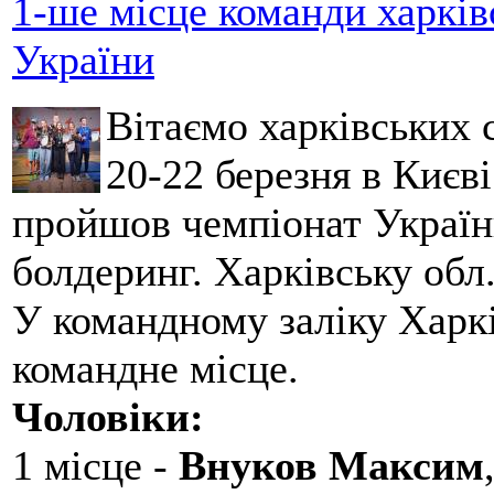
1-ше місце команди харків
України
Вітаємо харківських 
20-22 березня в Києві
пройшов чемпіонат України
болдеринг. Харківську обл
У командному заліку Харкі
командне місце.
Чоловіки:
1 місце -
Внуков Максим