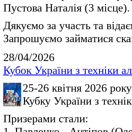
Пустова Наталія (3 місце).
Дякуємо за участь та віда
Запрошуємо займатися скай
28/04/2026
Кубок України з техніки а
25-26 квітня 2026 рок
Кубку України з технік
Призерами стали:
1. Павленко - Антіпов (Оде