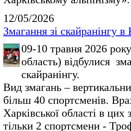
12/05/2026
Змагання зі скайранінгу в 
09-10 травня 2026 рок
область) відбулися зма
скайранінгу.
Вид змагань – вертикальн
більш 40 спортсменів. Вра
Харківської області в цих
тільки 2 спортсмени - Тро