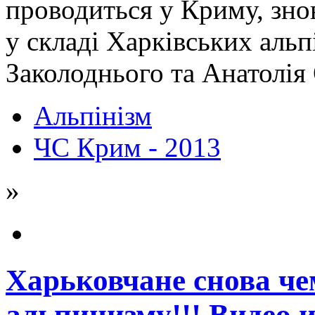
проводиться у Криму, зно
у складі Харківських альп
Заколоднього та Анатолія
Альпінізм
ЧС Крим - 2013
»
Харьковчане снова ч
альпинизму!!! Видео и