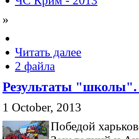
ЧС Крим - 2013
»
Читать далее
2 файла
Результаты "школы".
1 October, 2013
Победой харьков