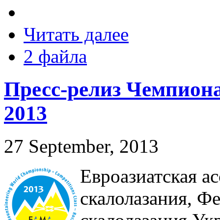
Читать далее
2 файла
Пресс-релиз Чемпион
2013
27 September, 2013
Евроазиатская а
скалолазания, Ф