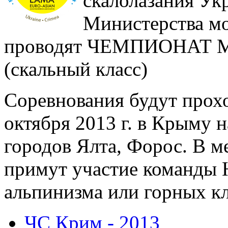
скалолазания Ук
Министерства м
проводят ЧЕМПИОНАТ
(скальный класс)
Соревнования будут прохо
октября 2013 г. в Крыму 
городов Ялта, Форос. В 
примут участие команды
альпинизма или горных к
ЧС Крим - 2013