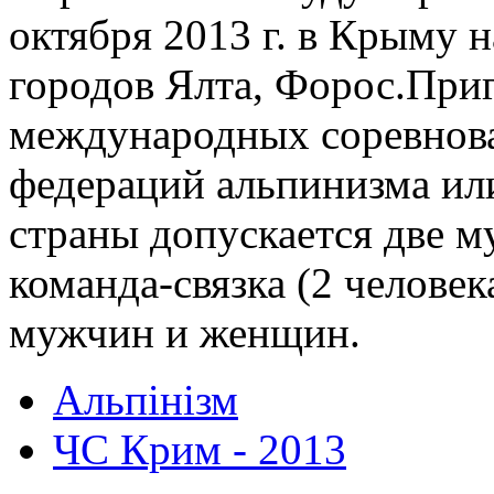
октября 2013 г. в Крыму 
городов Ялта, Форос.При
международных соревнов
федераций альпинизма ил
страны допускается две м
команда-связка (2 человек
мужчин и женщин.
Альпінізм
ЧС Крим - 2013