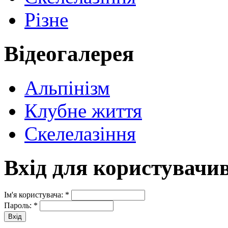
Різне
Відеогалерея
Альпінізм
Клубне життя
Скелелазіння
Вхід для користувачи
Ім'я користувача:
*
Пароль:
*