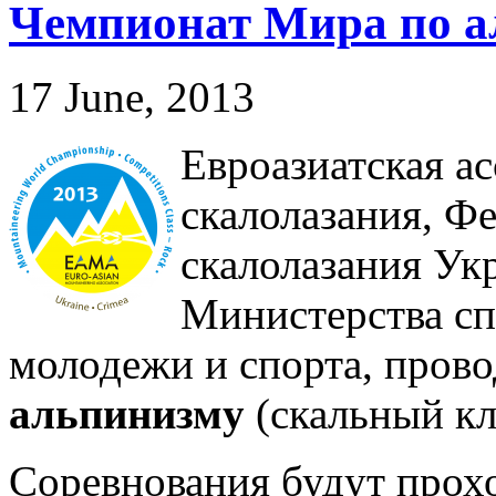
Чемпионат Мира по а
17 June, 2013
Евроазиатская а
скалолазания, Ф
скалолазания Ук
Министерства сп
молодежи и спорта, пров
альпинизму
(скальный кл
Соревнования будут прохо