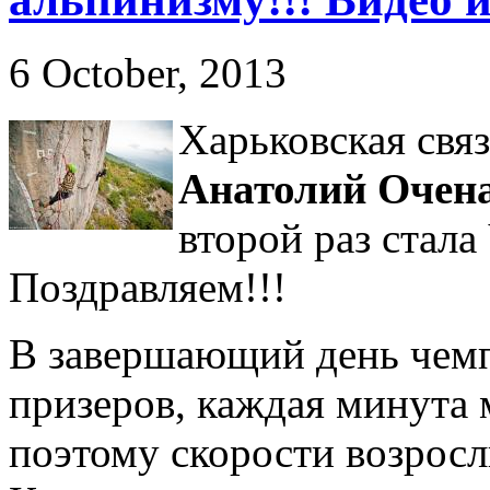
6 October, 2013
Харьковская свя
Анатолий Очен
второй раз стал
Поздравляем!!!
В завершающий день чемп
призеров, каждая минута 
поэтому скорости возросл