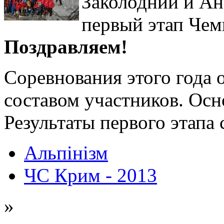
Заколодний и Ан
первый этап Чем
Поздравляем!
Соревнования этого года 
составом участников. Осн
Результаты первого этапа
Альпінізм
ЧС Крим - 2013
»