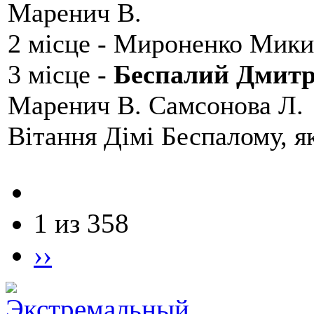
Маренич В.
2 місце - Мироненко Мики
3 місце -
Беспалий Дмит
Маренич В. Самсонова Л.
Вітання Дімі Беспалому, 
1 из 358
››