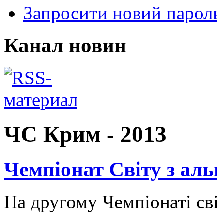
Запросити новий парол
Канал новин
ЧС Крим - 2013
Чемпіонат Світу з альп
На другому Чемпіонаті сві