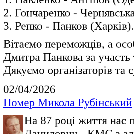
2. Гончаренко - Чернявська
3. Репко - Панков (Харків).
Вітаємо переможців, а осо
Дмитра Панкова за участь 
Дякуємо організаторів та с
02/04/2026
Помер Микола Рубінський
На 87 році життя нас
Данилович - КМС з аль