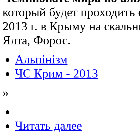
который будет проходить с
2013 г. в Крыму на скаль
Ялта, Форос.
Альпінізм
ЧС Крим - 2013
»
Читать далее