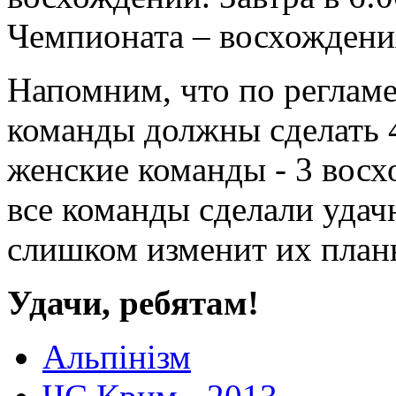
Чемпионата – восхождени
Напомним, что по реглам
команды должны сделать 4
женские команды - 3 восх
все команды сделали удач
слишком изменит их план
Удачи, ребятам!
Альпінізм