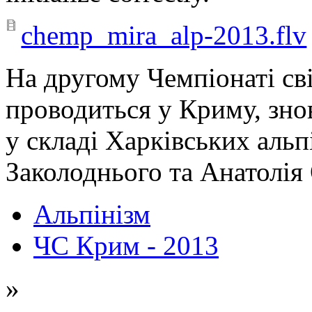
chemp_mira_alp-2013.flv
На другому Чемпіонаті сві
проводиться у Криму, зно
у складі Харківських альп
Заколоднього та Анатолія
Альпінізм
ЧС Крим - 2013
»