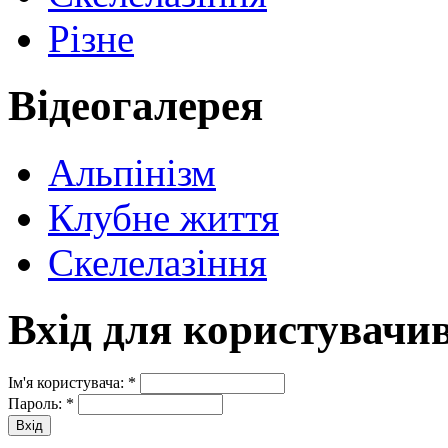
Різне
Відеогалерея
Альпінізм
Клубне життя
Скелелазіння
Вхід для користувачи
Ім'я користувача:
*
Пароль:
*