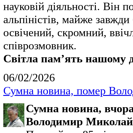
науковій діяльності. Він 
альпіністів, майже завжди 
освічений, скромний, ввіч
співрозмовник.
Світла пам’ять нашому д
06/02/2026
Сумна новина, помер Воло
Сумна новина,
вчора
Володимир Миколай