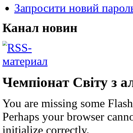
Запросити новий парол
Канал новин
Чемпіонат Світу з ал
You are missing some Flash 
Perhaps your browser cannot
initialize correctly.