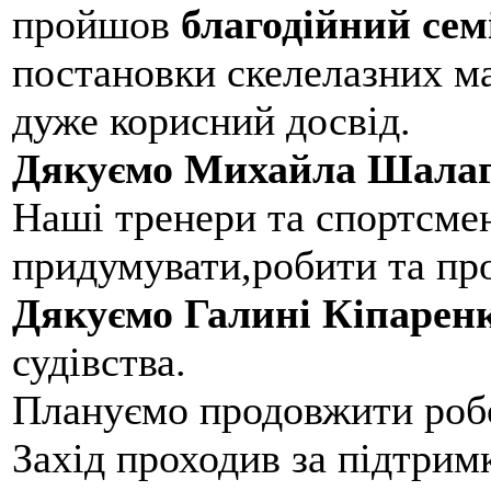
пройшов
благодійний сем
постановки скелелазних м
дуже корисний досвід.
Дякуємо Михайла Шалаг
Наші тренери та спортсме
придумувати,робити та пр
Дякуємо Галині Кіпарен
судівства.
Плануємо продовжити робо
Захід проходив за підтри