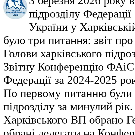
3 березня 2026 року 
підрозділу Федерації 
України у Харківські
було три питання: звіт про
Голови харківського підроз
Звітну Конференцію ФАіС 
Федерації за 2024-2025 ро
По первому питанню були 
підрозділу за минулий рік
Харківського ВП обрано Ге
обрані делегати на Конфе