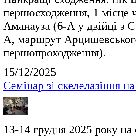
першосходження, 1 місце 
Аманауза (6-А у двійці з 
А, маршрут Арцишевського,
першопроходження).
15/12/2025
Семінар зі скелелазіння н
13-14 грудня 2025 року на