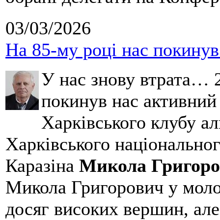
03/03/2026
На 85-му році нас покину
У нас знову втрата… 2
покинув нас активний
Харківського клубу ал
Харківського національног
Каразіна
Микола Григоро
Микола Григорович у молод
досяг високих вершин, але