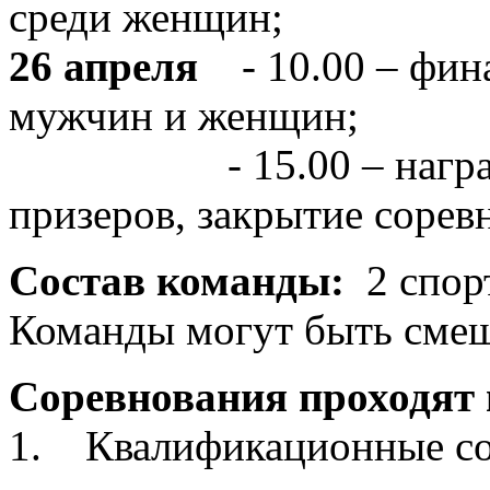
среди женщин;
26 апреля
- 10.00 – фин
мужчин и женщин;
- 15.00 – награжде
призеров, закрытие сорев
Состав команды:
2 спорт
Команды могут быть сме
Соревнования проходят в
1. Квалификационные со