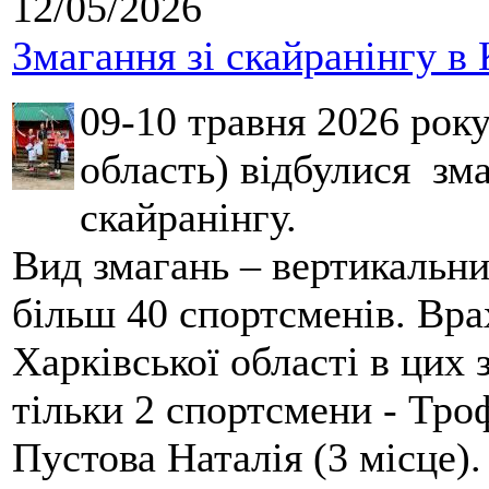
12/05/2026
Змагання зі скайранінгу в 
09-10 травня 2026 рок
область) відбулися зма
скайранінгу.
Вид змагань – вертикальн
більш 40 спортсменів. Вра
Харківської області в цих
тільки 2 спортсмени - Тро
Пустова Наталія (3 місце).