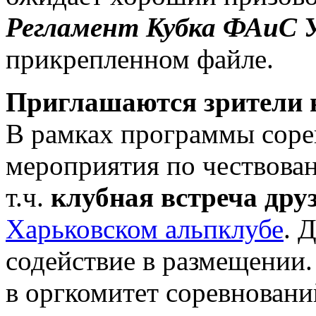
Регламент Кубка ФАиС
прикрепленном файле.
Приглашаются зрители н
В рамках программы соре
мероприятия по чествова
т.ч.
клубная встреча дру
Харьковском альпклубе
. 
содействие в размещении.
в оргкомитет соревновани