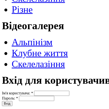
Різне
Відеогалерея
Альпінізм
Клубне життя
Скелелазіння
Вхід для користувачи
Ім'я користувача:
*
Пароль:
*