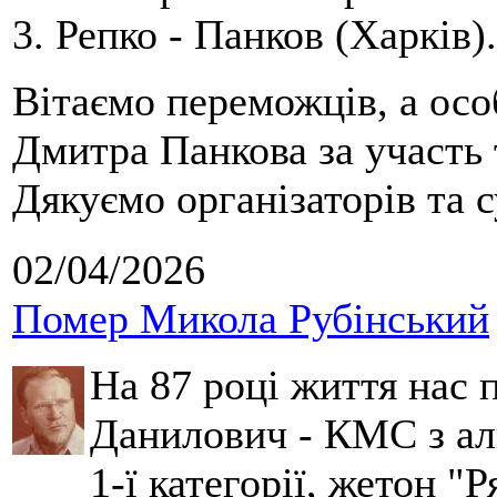
3. Репко - Панков (Харків).
Вітаємо переможців, а осо
Дмитра Панкова за участь 
Дякуємо організаторів та с
02/04/2026
Помер Микола Рубінський
На 87 році життя нас
Данилович - КМС з аль
1-ї категорії, жетон "