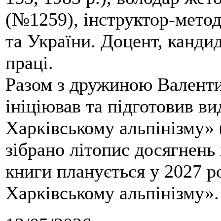
(№1259), інструктор-метод
та України. Доцент, кандид
праці.
Разом з дружиною Валенти
ініціював та підготовив ви
Харківському альпінізму» 
зібрано літопис досягнень 
книги планується у 2027 р
Харківському альпінізму».