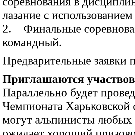
соревнования в дисциплин
лазание с использованием
2. Финальные соревновани
командный.
Предварительные заявки п
Приглашаются участвов
Параллельно будет провед
Чемпионата Харьковской о
могут альпинисты любых 
ожидает хороший призовой