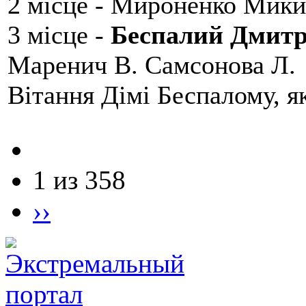
2 місце - Мироненко Мики
3 місце -
Беспалий Дмит
Маренич В. Самсонова Л.
Вітання Дімі Беспалому, 
1 из 358
››