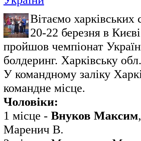
Вітаємо харківських 
20-22 березня в Києві
пройшов чемпіонат України
болдеринг. Харківську обл
У командному заліку Харкі
командне місце.
Чоловіки:
1 місце -
Внуков Максим
Маренич В.