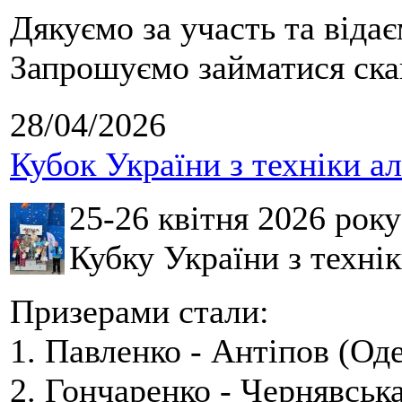
Дякуємо за участь та віда
Запрошуємо займатися скай
28/04/2026
Кубок України з техніки а
25-26 квітня 2026 рок
Кубку України з технік
Призерами стали:
1. Павленко - Антіпов (Оде
2. Гончаренко - Чернявська