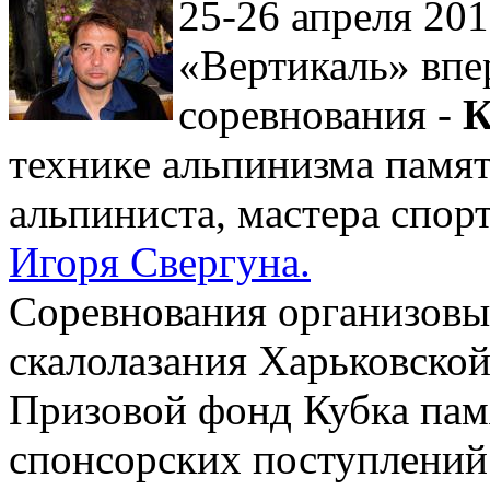
25-26 апреля 201
«Вертикаль» впе
соревнования -
К
технике альпинизма памят
альпиниста, мастера спор
Игоря Свергуна.
Соревнования организовы
скалолазания Харьковско
Призовой фонд Кубка пам
спонсорских поступлений 