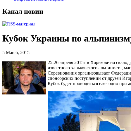
Канал новин
Кубок Украины по альпинизм
5 March, 2015
25-26 апреля 2015г в Харькове на скало
известного харьковского альпиниста, ма
Соревнования организовывает Федераци
спонсорских поступлений от друзей Иго
Кубок будет проводиться ежегодно при 