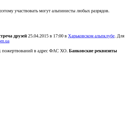
поэтому участвовать могут альпинисты любых разрядов.
стреча друзей
25.04.2015 в 17:00 в
Харьковском альпклубе
. Для
om.ua
х пожертвований в адрес ФАС ХО.
Банковские реквизиты