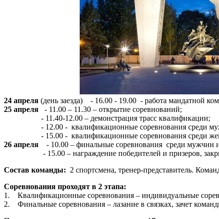
24 апреля
(день заезда) - 16.00 - 19.00 - работа мандатной ко
25 апреля
- 11.00 – 11.30 – открытие соревнований;
- 11.40-12.00 – демонстрация трасс квалификации;
- 12.00 - квалификационные соревнования среди му
- 15.00 - квалификационные соревнования среди же
26 апреля
- 10.00 – финальные соревнования среди мужчин 
- 15.00 – награждение победителей и призеров, закры
Состав команды:
2 спортсмена, тренер-представитель. Кома
Соревнования проходят в 2 этапа:
1. Квалификационные соревнования – индивидуальные соревно
2. Финальные соревнования – лазание в связках, зачет коман