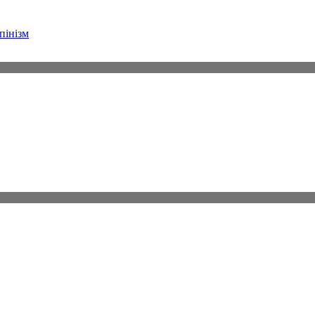
пінізм