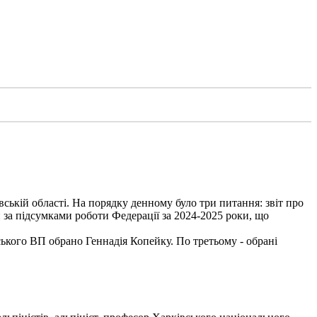
вській області. На порядку денному було три питання: звіт про
 за підсумками роботи Федерації за 2024-2025 роки, що
ького ВП обрано Геннадія Копейку. По третьому - обрані