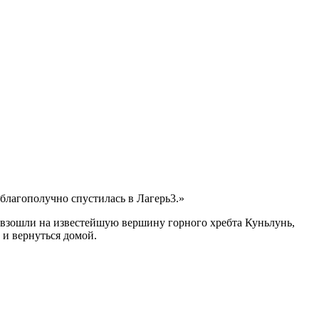
благополучно спустилась в Лагерь3.»
 взошли на известейшую вершину горного хребта Куньлунь,
 и вернуться домой.