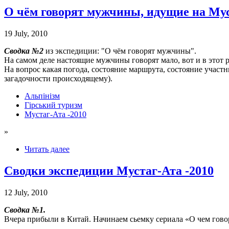
О чём говорят мужчины, идущие на Мус
19 July, 2010
Сводка №2
из экспедиции: "О чём говорят мужчины".
На самом деле настоящие мужчины говорят мало, вот и в этот 
На вопрос какая погода, состояние маршрута, состояние участни
загадочности происходящему).
Альпінізм
Гірський туризм
Мустаг-Ата -2010
»
Читать далее
Cводки экспедиции Мустаг-Ата -2010
12 July, 2010
Cводка №1.
Вчера прибыли в Китай. Начинаем сьемку сериала «О чем говор