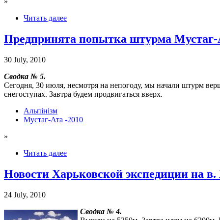
»
Читать далее
Предпринята попытка штурма Мустаг-
30 July, 2010
Сводка № 5.
Сегодня, 30 июля, несмотря на непогоду, мы начали штурм верш
снегоступах. Завтра будем продвигаться вверх.
Альпінізм
Мустаг-Ата -2010
»
Читать далее
Новости Харьковской экспедиции на в. 
24 July, 2010
Сводка № 4.