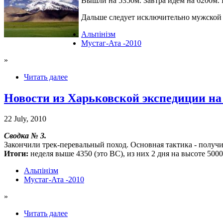
Вышли на 5350м. Завтра идем на 6200м.
Дальше следует исключительно мужской 
Альпінізм
Мустаг-Ата -2010
»
Читать далее
Новости из Харьковской экспедиции на 
22 July, 2010
Сводка № 3.
Закончили трек-перевальный поход. Основная тактика - получ
Итоги:
неделя выше 4350 (это ВС), из них 2 дня на высоте 500
Альпінізм
Мустаг-Ата -2010
»
Читать далее