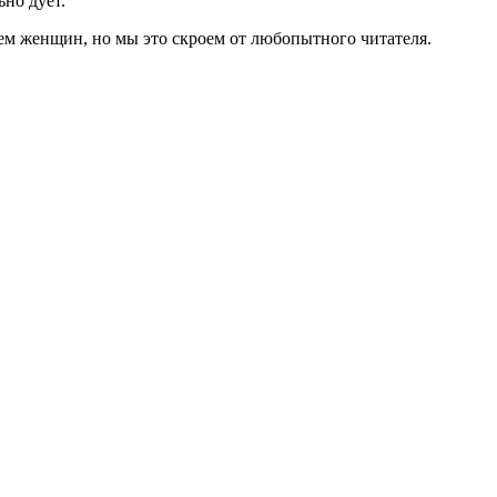
ьно дует.
ем женщин, но мы это скроем от любопытного читателя.