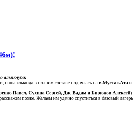
46м)!
о альпклуба:
ни, наша команда в полном составе поднялась на
в.Мустаг-Ата
и 
ренко Павел, Сухина Сергей, Дис Вадим и Бирюков Алексей
)
расскажем позже. Желаем им удачно спуститься в базовый лагерь