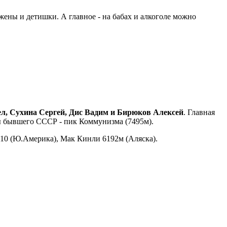
 жены и детишки. А главное - на бабах и алкоголе можно
л, Сухина Сергей, Дис Вадим и Бирюков Алексей
. Главная
ы бывшего СССР - пик Коммунизма (7495м).
310 (Ю.Америка), Мак Кинли 6192м (Аляска).