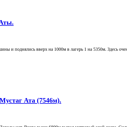
Аты.
ины и поднялись вверх на 1000м в лагерь 1 на 5350м. Здесь оче
Мустаг Ата (7546м).