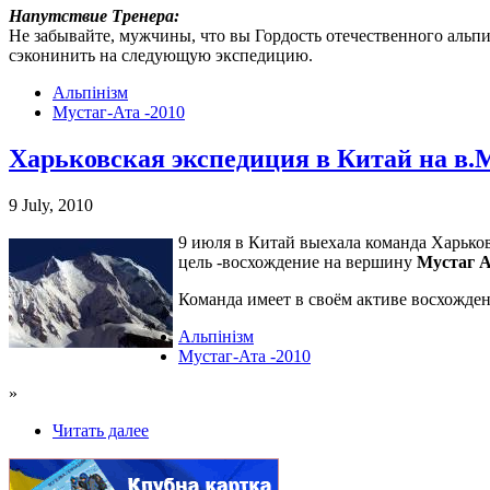
Напутствие Тренера:
Не забывайте, мужчины, что вы Гордость отечественного альпин
сэконинить на следующую экспедицию.
Альпінізм
Мустаг-Ата -2010
Харьковская экспедиция в Китай на в.М
9 July, 2010
9 июля в Китай выехала команда Харьков
цель -восхождение на вершину
Мустаг А
Команда имеет в своём активе восхожде
Альпінізм
Мустаг-Ата -2010
»
Читать далее