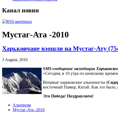
Канал новин
Мустаг-Ата -2010
Харьковчане взошли на Мустаг-Ату (75
3 August, 2010
SMS-сообщение экспедиции Харьковског
«Сегодня, в 10 утра по киевскому време
Впервые харьковские альпинисты (
Сидо
восточный Памир, Китай. Как это было, 
Это Победа! Поздравляем!
Альпінізм
Мустаг-Ата -2010