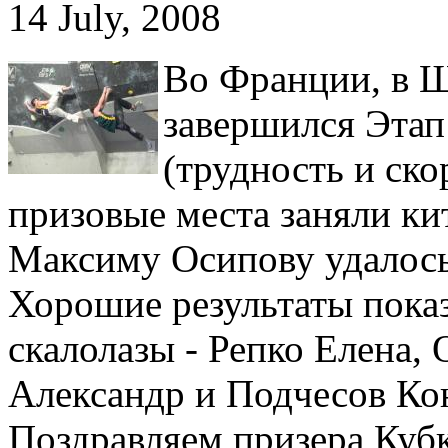
14 July, 2008
Во Франции, в 
завершился Этап
(трудность и ско
призовые места заняли ки
Максиму Осипову удалось 
Хорошие результаты показ
скалолазы - Репко Елена,
Александр и Подчесов Ко
Поздравляем призера Куб