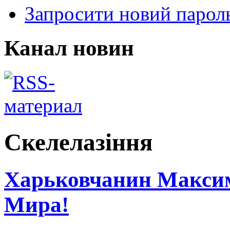
Запросити новий парол
Канал новин
Скелелазіння
Харьковчанин Максим
Мира!