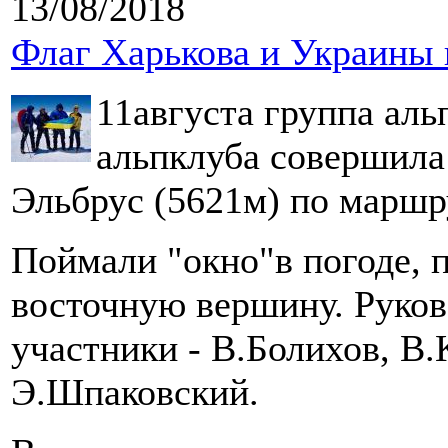
13/08/2018
Флаг Харькова и Украины 
11августа группа аль
альпклуба совершила
Эльбрус (5621м) по маршру
Поймали "окно"в погоде, 
восточную вершину. Руков
участники - В.Болихов, В.
Э.Шпаковский.