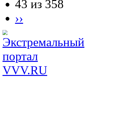
43 из 358
››