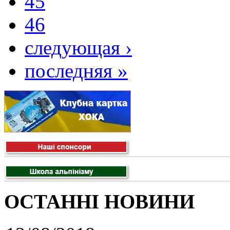
45
46
следующая ›
последняя »
ОСТАННІ НОВИНИ