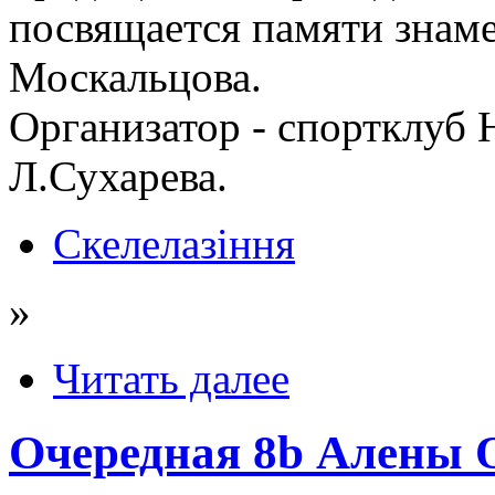
посвящается памяти знам
Москальцова.
Организатор - спортклуб 
Л.Сухарева.
Скелелазіння
»
Читать далее
Очередная 8b Алены 