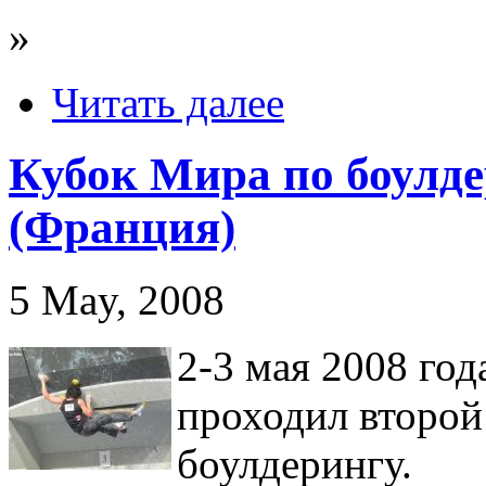
»
Читать далее
Кубок Мира по боулде
(Франция)
5 May, 2008
2-3 мая 2008 год
проходил второй
боулдерингу.