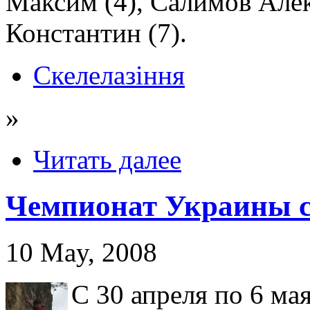
Максим (4), Салимов Алек
Константин (7).
Скелелазіння
»
Читать далее
Чемпионат Украины ср
10 May, 2008
С 30 апреля по 6 ма