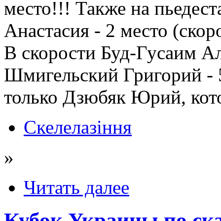
место!!! Также на пьедес
Анастасия - 2 место (скор
В скорости Буд-Гусаим Ал
Шмигельский Григорий - 
только Дзюбяк Юрий, кото
Скелелазіння
»
Читать далее
Кубок Украины по ск