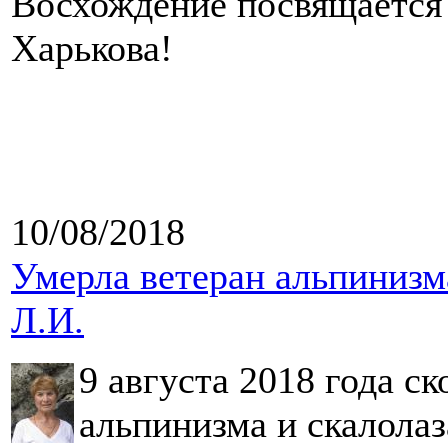
Восхождение посвящается
Харькова!
10/08/2018
Умерла ветеран альпинизм
Л.И.
9 августа 2018 года с
альпинизма и скалола