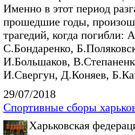
Именно в этот период разга
прошедшие годы, произош
трагедий, когда погибли: 
С.Бондаренко, Б.Поляковск
И.Большаков, В.Степаненк
И.Свергун, Д.Коняев, Б.Ка
29/07/2018
Спортивные сборы харьков
Харьковская федерац