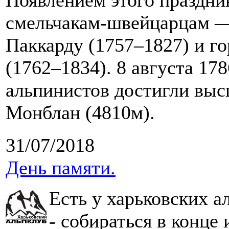
Появлением этого праздни
смельчакам-швейцарцам 
Паккарду (1757–1827) и г
(1762–1834). 8 августа 17
альпинистов достигли вы
Монблан (4810м).
31/07/2018
День памяти.
Есть у харьковских 
- собираться в конце