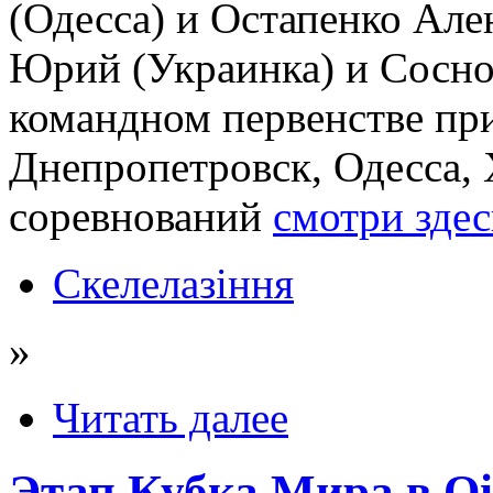
(Одесса) и Остапенко Ален
Юрий (Украинка) и Сосно
командном первенстве при
Днепропетровск, Одесса,
соревнований
смотри зде
Скелелазіння
»
Читать далее
Этап Кубка Мира в Qi