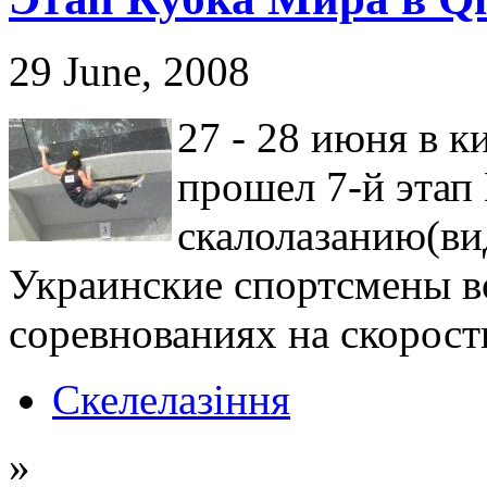
29 June, 2008
27 - 28 июня в 
прошел 7-й этап
скалолазанию(вид
Украинские спортсмены в
соревнованиях на скорост
Скелелазіння
»