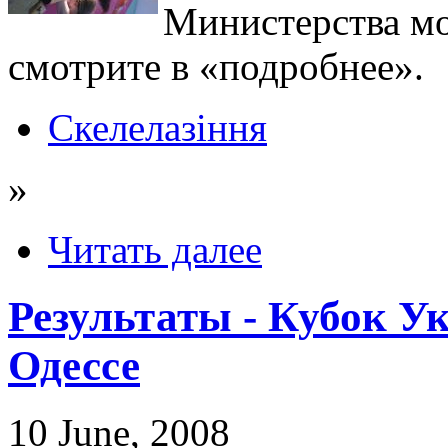
Министерства м
смотрите в «подробнее».
Скелелазіння
»
Читать далее
Результаты - Кубок У
Одессе
10 June, 2008