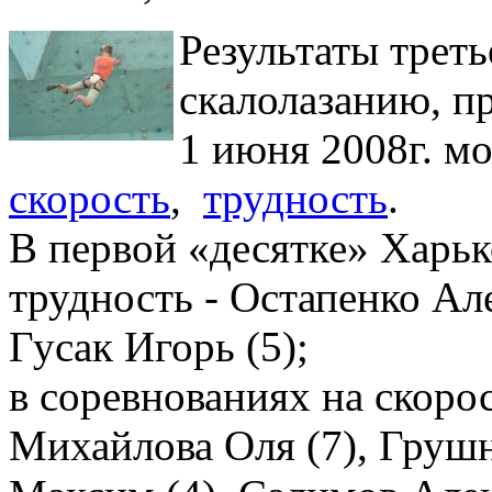
Результаты треть
скалолазанию, п
1 июня 2008г. м
скорость
,
трудность
.
В первой «десятке» Харьк
трудность - Остапенко Але
Гусак Игорь (5);
в соревнованиях на скоро
Михайлова Оля (7), Грушн