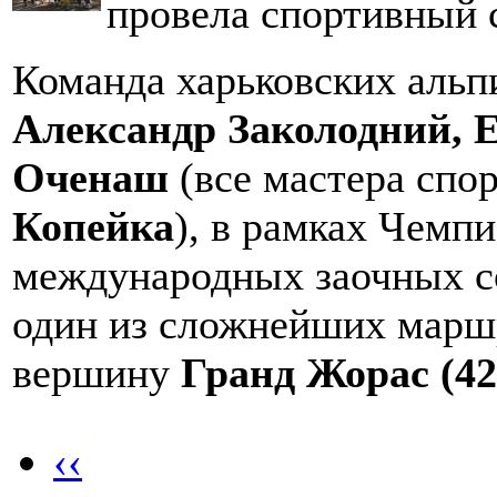
провела спортивный 
Команда харьковских альп
Александр Заколодний, 
Оченаш
(все мастера спор
Копейка
), в рамках Чемп
международных заочных с
один из сложнейших маршру
вершину
Гранд Жорас (4
‹‹