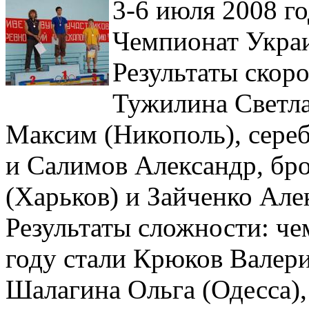
3-6 июля 2008 го
Чемпионат Украи
Результаты скор
Тужилина Светла
Максим (Никополь), сереб
и Салимов Александр, бро
(Харьков) и Зайченко Але
Результаты сложности: ч
году стали Крюков Валер
Шалагина Ольга (Одесса),