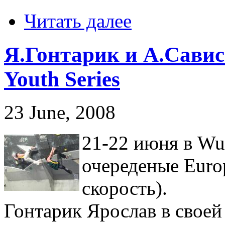
Читать далее
Я.Гонтарик и А.Савис
Youth Series
23 June, 2008
21-22 июня в Wu
очереденые Europ
скорость).
Гонтарик Ярослав в своей 