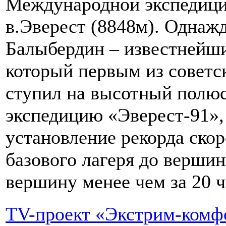
Международной экспедици
в.Эверест (8848м). Однаж
Балыбердин – известнейш
который первым из советск
ступил на высотный полюс
экспедицию «Эверест-91»,
установление рекорда ско
базового лагеря до верши
вершину менее чем за 20 ч
TV-проект «Экстрим-комф