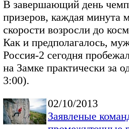
В завершающий день чемп
призеров, каждая минута 
скорости возросли до кос
Как и предполагалось, му
Россия-2 сегодня пробеж
на Замке практически за о
3:00).
02/10/2013
Заявленые коман
промежуточные р