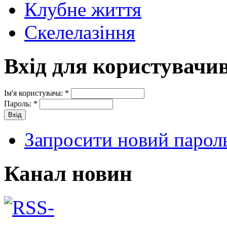
Клубне життя
Скелелазіння
Вхід для користувачи
Ім'я користувача:
*
Пароль:
*
Запросити новий парол
Канал новин