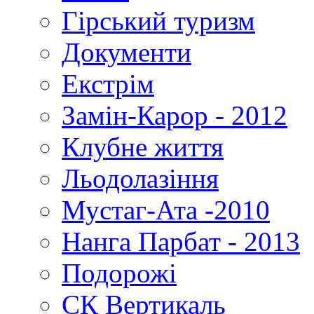
Гірський туризм
Документи
Екстрім
Замін-Карор - 2012
Клубне життя
Льодолазіння
Мустаг-Ата -2010
Нанга Парбат - 2013
Подорожі
СК Вертикаль