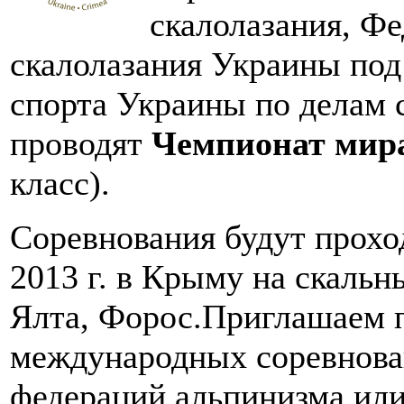
скалолазания, Ф
скалолазания Украины под
спорта Украины по делам 
проводят
Чемпионат мира
класс).
Соревнования будут проход
2013 г. в Крыму на скальн
Ялта, Форос.Приглашаем п
международных соревнов
федераций альпинизма или