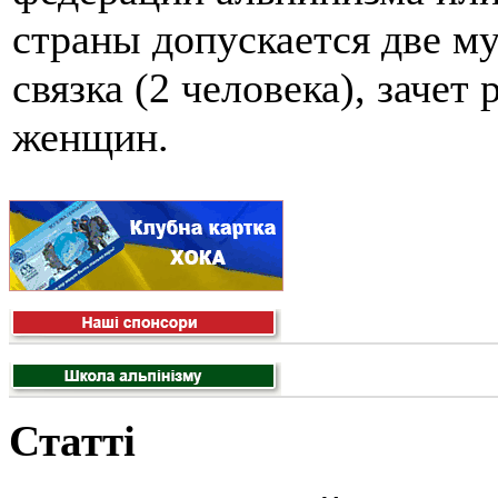
страны допускается две му
связка (2 человека), заче
женщин.
Статті