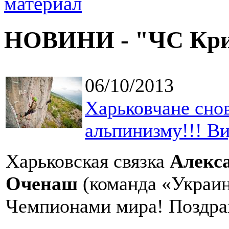
НОВИНИ - "ЧС Крим
06/10/2013
Харьковчане сно
альпинизму!!! Ви
Харьковская связка
Алекс
Оченаш
(команда «Украина
Чемпионами мира! Поздра