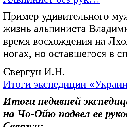
Пример удивительного му
жизнь альпиниста Владими
время восхождения на Лхоц
ногах, но оставшегося в с
Свергун И.Н.
Итоги экспедиции «Украи
Итоги недавней экспеди
на Чо-Ойю подвел ее ру
Свергун: