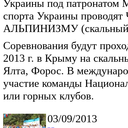
Украины под патронатом 
спорта Украины провод
АЛЬПИНИЗМУ (скальный 
Соревнования будут проход
2013 г. в Крыму на скальн
Ялта, Форос. В междунар
участие команды Национа
или горных клубов.
03/09/2013