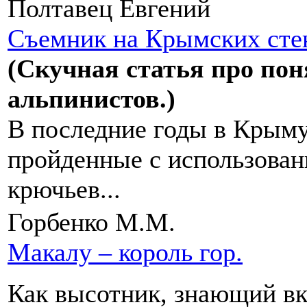
Полтавец Евгений
Съемник на Крымских стен
(Скучная статья про по
альпинистов.)
В последние годы в Крыму
пройденные с использова
крючьев...
Горбенко М.М.
Макалу – король гор.
Как высотник, знающий в