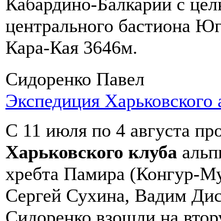
Кабардино-Балкарии с це
центрального бастиона Ю
Кара-Кая 3646м.
Сидоренко Павел
Экспедиция Харьковского 
C 11 июля по 4 августа п
Харьковского клуба
альп
хребта Памира (Конгур-Му
Сергей Сухина, Вадим Дис
Сидоренко взошли на вто