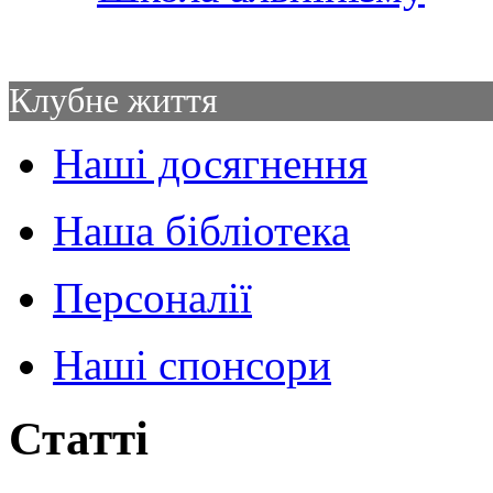
Клубне життя
Наші досягнення
Наша бібліотека
Персоналії
Наші спонсори
Статті