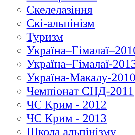
Скелелазіння
Скі-альпінізм
Туризм
Україна–Гімалаї–201
Україна–Гімалаї-201
Україна-Макалу-201
Чемпіонат СНД-2011
ЧС Крим - 2012
ЧС Крим - 2013
Школа альпінізму