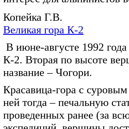
Копейка Г.В.
Великая гора К-2
В июне-августе 1992 года 
К-2. Вторая по высоте ве
название – Чогори.
Красавица-гора с суровым 
ней тогда – печальную ста
проведенных ранее (за вс
экспедиций, вершины дост