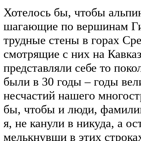
Хотелось бы, чтобы альпи
шагающие по вершинам Г
трудные стены в горах Ср
смотрящие с них на Кавказ
представляли себе то поко
были в 30 годы – годы ве
несчастий нашего многост
бы, чтобы и люди, фамили
я, не канули в никуда, а о
мелькнувши в этих строк