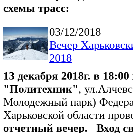
схемы трасс:
03/12/2018
Вечер Харьковск
2018
13 декабря 2018г. в 18:0
"Политехник"
, ул.Алчев
Молодежный парк) Федера
Харьковской области про
отчетный вечер.
Вход с