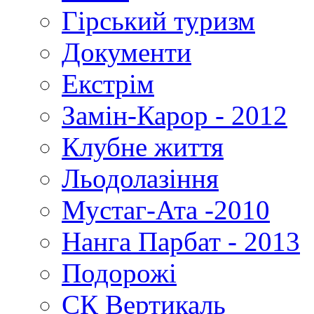
Гірський туризм
Документи
Екстрім
Замін-Карор - 2012
Клубне життя
Льодолазіння
Мустаг-Ата -2010
Нанга Парбат - 2013
Подорожі
СК Вертикаль