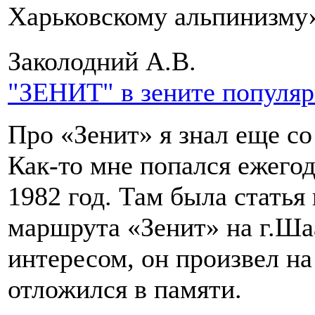
Харьковскому альпинизму
Заколодний А.В.
"ЗЕНИТ" в зените популя
Про «Зенит» я знал еще с
Как-то мне попался ежегод
1982 год. Там была стать
маршрута «Зенит» на г.Шаа
интересом, он произвел на
отложился в памяти.