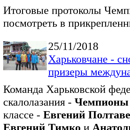
Итоговые протоколы Чемп
посмотреть в прикрепленн
25/11/2018
Харьковчане - с
призеры междуна
Команда Харьковской феде
скалолазания -
Чемпионы 
классе -
Евгений Полтаве
Евгений Тимко
и
Анатол