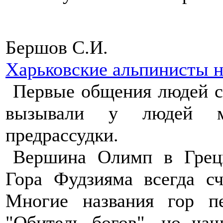
Бершов С.И.
Харьковские альпинисты 
Первые общения людей с
вызывали у людей ми
предрассудки.
Вершина Олимп в Греци
Гора Фудзияма всегда с
Многие названия гор пе
"Обитель богов", но ча