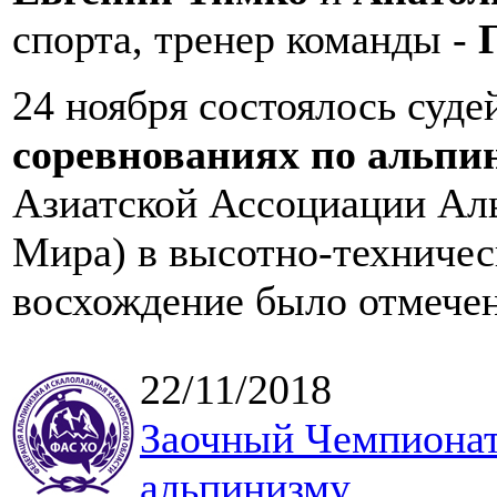
спорта, тренер команды -
24 ноября состоялось суд
соревнованиях по альпи
Азиатской Ассоциации Аль
Мира) в высотно-техническ
восхождение было отмече
22/11/2018
Заочный Чемпионат
альпинизму.