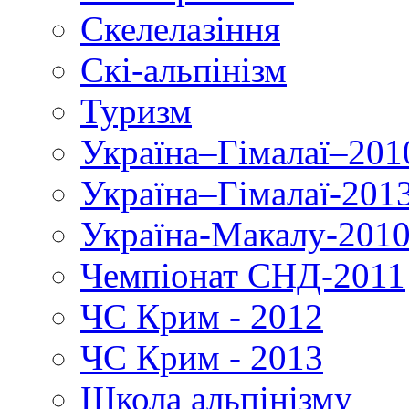
Скелелазіння
Скі-альпінізм
Туризм
Україна–Гімалаї–201
Україна–Гімалаї-201
Україна-Макалу-201
Чемпіонат СНД-2011
ЧС Крим - 2012
ЧС Крим - 2013
Школа альпінізму