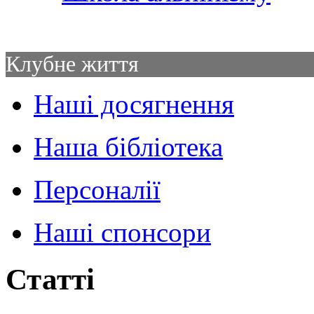
Клубне життя
Наші досягнення
Наша бібліотека
Персоналії
Наші спонсори
Статті