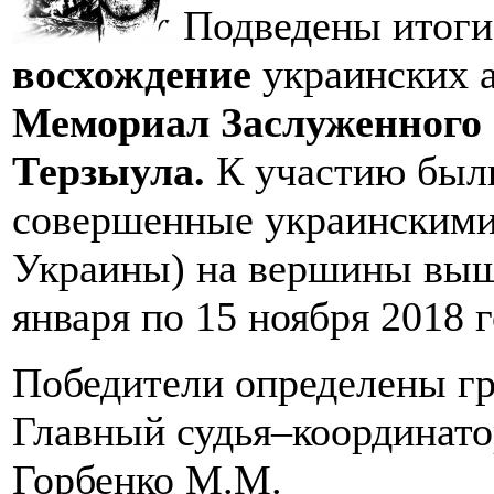
Подведены итог
восхождение
украинских а
Мемориал Заслуженного 
Терзыула.
К участию был
совершенные украинскими
Украины) на вершины выш
января по 15 ноября 2018 г
Победители определены гр
Главный судья–координато
Горбенко М.М.