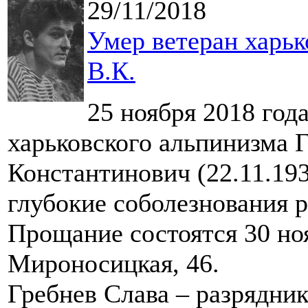
29/11/2018
Умер ветеран харьк
В.К.
25 ноября 2018 год
харьковского альпинизма 
Константинович (22.11.19
глубокие соболезнования 
Прощание состоятся 30 ноя
Мироносицкая, 46.
Гребнев Слава – разрядни