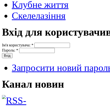
Клубне життя
Скелелазіння
Вхід для користувачи
Ім'я користувача:
*
Пароль:
*
Запросити новий парол
Канал новин