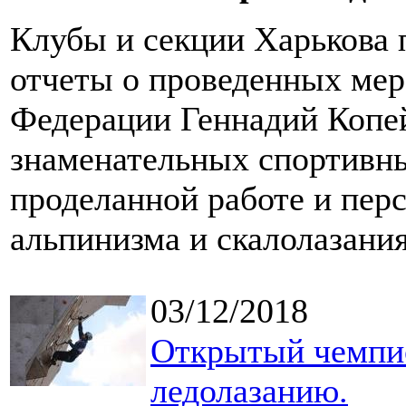
Клубы и секции Харькова п
отчеты о проведенных мер
Федерации Геннадий Копей
знаменательных спортивны
проделанной работе и пер
альпинизма и скалолазания
03/12/2018
Открытый чемпио
ледолазанию.