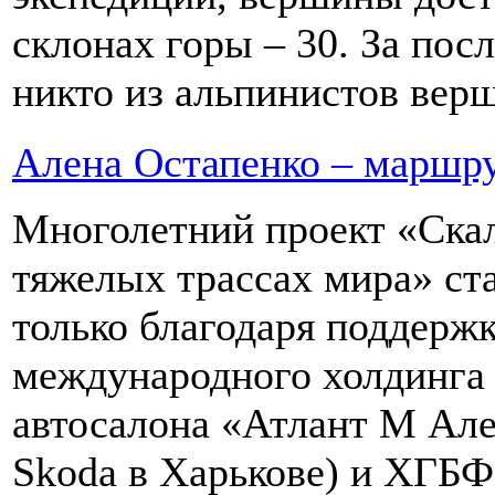
склонах горы – 30. За пос
никто из альпинистов верш
Алена Остапенко – маршру
Многолетний проект «Ска
тяжелых трассах мира» ста
только благодаря поддержк
международного холдинга 
автосалона «Атлант М Але
Skoda в Харькове) и ХГБ