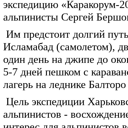
экспедицию «Каракорум-2
альпинисты Сергей Бершов
Им предстоит долгий путь
Исламабад (самолетом), дв
один день на джипе до ок
5-7 дней пешком с карава
лагерь на леднике Балторо
Цель экспедиции Харьковс
альпинистов - восхождени
интерес для альпинистов 