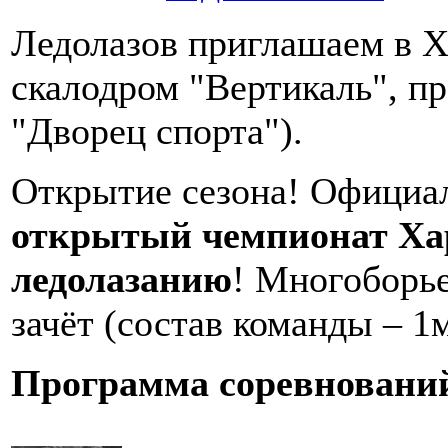
Ледолазов приглашаем в Х
скалодром "Вертикаль", пр
"Дворец спорта").
Открытие сезона! Официал
открытый чемпионат Хар
ледолазанию
! Многоборь
зачёт (состав команды – 1
Программа соревновани