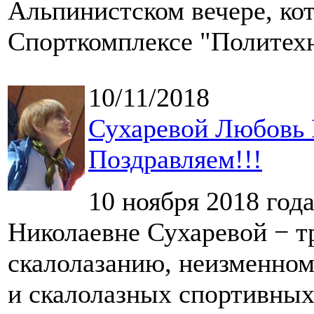
Альпинистском вечере, кот
Спорткомплексе "Политехн
10/11/2018
Сухаревой Любовь Н
Поздравляем!!!
10 ноября 2018 год
Николаевне Сухаревой − т
скалолазанию, неизменном
и скалолазных спортивны