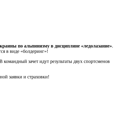
краины по альпинизму в дисциплине «ледолазание»
.
ся в виде «болдеринг»!
В командный зачет идут результаты двух спортсменов
ой заявки и страховки!