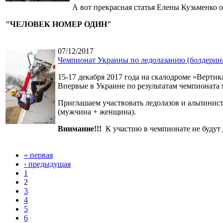
А вот прекрасная статья Елены Кузьменко
"ЧЕЛОВЕК НОМЕР ОДИН"
07/12/2017
Чемпионат Украины по ледолазанию (болдеринг
15-17 декабря 2017 года на скалодроме «Вертика
Впервые в Украине по результатам чемпионата 
Приглашаем участвовать ледолазов и альпинист
(мужчина + женщина).
Внимание!!!
К участию в чемпионате не буду
« первая
‹ предыдущая
1
2
3
4
5
6