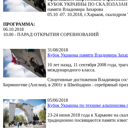
КУБОК УКРАИНЫ ПО СКАЛОЛАЗА
памяти Владимира Захарова
05.10 -07. 10.2018, г.Харьков, скалодром
ПРОГРАММА:
06.10.2018
10.00 - ПАРАД ОТКРЫТИЯ СОРЕВНОВАНИЙ
31/08/2018
Кубок Украины памяти Владимира Заха
10 лет назад, 11 сентября 2008 года, т
международного класса.
Спортивные достижения Владимира соста
Бирмингеме (Англия), в 2001г в Швейцарии - серебряный при
05/06/2018
Кубок Украины по технике альпинизма п
23-24 июня 2018 года в Харькове на ск
традиционно посвящаются памяти извест