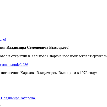
ого!
дения Владимира Семеновича Высоцкого!
твовал в открытии в Харькове Спортивного комплекса "Вертикал
ub.com.ua/node/4236
 о посещении Харькова Владимиром Высоцким в 1978 году:
 Владимира Захарова.
!