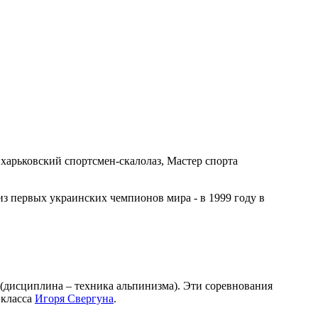
 харьковский спортсмен-скалолаз, Мастер спорта
з первых украинских чемпионов мира - в 1999 году в
(дисциплина – техника альпинизма). Эти соревнования
 класса
Игоря Свергуна
.