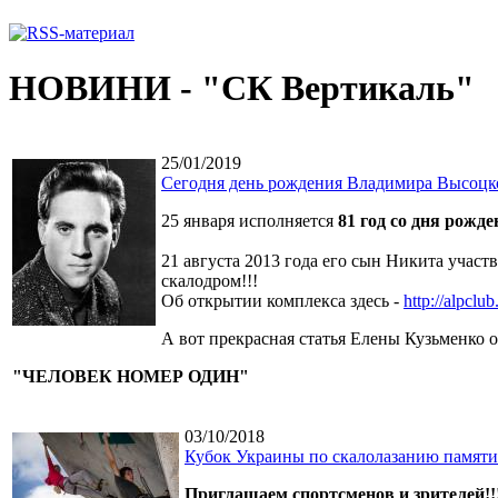
НОВИНИ - "СК Вертикаль"
25/01/2019
Сегодня день рождения Владимира Высоцк
25 января исполняется
81 год со дня рож
21 августа 2013 года его сын Никита учас
скалодром!!!
Об открытии комплекса здесь -
http://alpcl
А вот прекрасная статья Елены Кузьменко
"ЧЕЛОВЕК НОМЕР ОДИН"
03/10/2018
Кубок Украины по скалолазанию памяти
Приглашаем спортсменов и зрителей!!