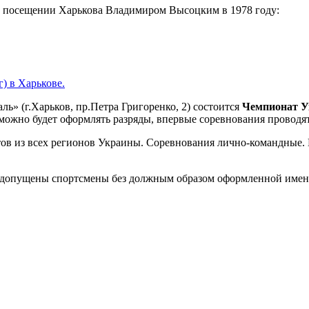
 о посещении Харькова Владимиром Высоцким в 1978 году:
) в Харькове.
ль» (г.Харьков, пр.Петра Григоренко, 2) состоится
Чемпионат У
можно будет оформлять разряды, впервые соревнования проводят
ов из всех регионов Украины. Соревнования лично-командные. 
т допущены спортсмены без должным образом оформленной именн