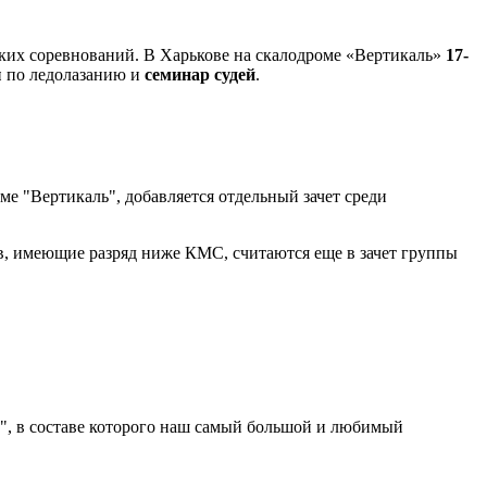
ких соревнований. В Харькове на скалодроме «Вертикаль»
17-
ы
по ледолазанию и
семинар судей
.
ме "Вертикаль", добавляется отдельный зачет среди
ов, имеющие разряд ниже КМС, считаются еще в зачет группы
ь", в составе которого наш самый большой и любимый