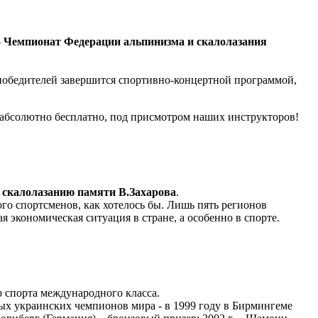
-
Чемпионат Федерации альпинизма и скалолазания
 победителей завершится спортивно-концертной программой,
е абсолютно бесплатно, под присмотром наших инструкторов!
 скалолазанию памяти В.Захарова
.
го спортсменов, как хотелось бы. Лишь пять регионов
 экономическая ситуация в стране, а особенно в спорте.
р спорта международного класса.
ых украинских чемпионов мира - в 1999 году в Бирмингеме