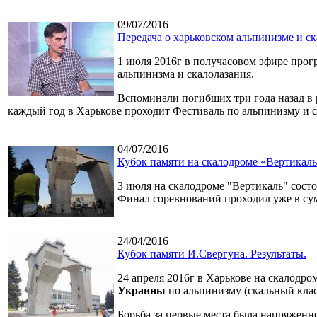
09/07/2016
Передача о харьковском альпинизме и ск
1 июля 2016г в получасовом эфире прог
альпинизма и скалолазания.
Вспоминали погибших три года назад в 
каждый год в Харькове проходит Фестиваль по альпинизму и 
04/07/2016
Кубок памяти на скалодроме «Вертикаль
3 июля на скалодроме "Вертикаль" состоя
Финал соревнований проходил уже в сум
24/04/2016
Кубок памяти И.Свергуна. Результаты.
24 апреля 2016г в Харькове на скалодр
Украины
по альпинизму (скальный класс
Борьба за первые места была напряженн