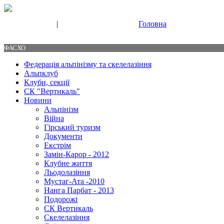
|
Головна
Свяжитесь с нами
Контакты
ФАСХО
Федерація альпінізму та скелелазіння
Альпклуб
Клуби, секції
СК "Вертикаль"
Новини
Альпінізм
Війна
Гірський туризм
Документи
Екстрім
Замін-Карор - 2012
Клубне життя
Льодолазіння
Мустаг-Ата -2010
Нанга Парбат - 2013
Подорожі
СК Вертикаль
Скелелазіння