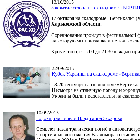
13/10/2015
Закрытие сезона на скалодроме «ВЕРТ
17 октября на скалодроме "Вертикаль" (
Харьковской области.
Соревнования пройдут в фестивальной ф
на которую мы приглашаем не только спо
Кроме того, с 15:00 до 21:30 каждый п
22/09/2015
Кубок Украины на скалодроме «Вертикал
18-20 сентября на скалодроме «Вертика
Несмотря на отличную погоду и хорошую
Украины были представлены на скалодром
10/09/2015
Годовщина гибели Владимира Захарова
Семь лет назад трагически погиб в автокатаст
Спортивные достижения Владимира составляют 