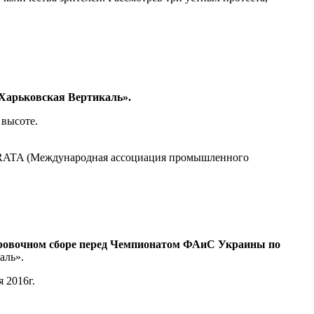
Харьковская Вертикаль».
 высоте.
 IRATA (Международная ассоциация промышленного
ровочном сборе перед Чемпионатом ФАиС
Украины
по
аль».
 2016г.