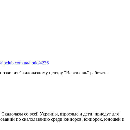
//alpclub.com.ua/node/4236
о позволит Скалолазному центру "Вертикаль" работать
 Скалолазы со всей Украины, взрослые и дети, приедут для
внований по скалолазанию среди юниоров, юниорок, юношей и