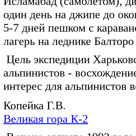
Исламабад (самолетом), дв
один день на джипе до ок
5-7 дней пешком с карава
лагерь на леднике Балторо
Цель экспедиции Харьковс
альпинистов - восхождени
интерес для альпинистов 
Копейка Г.В.
Великая гора К-2