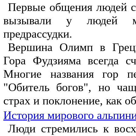
Первые общения людей с
вызывали у людей ми
предрассудки.
Вершина Олимп в Греци
Гора Фудзияма всегда с
Многие названия гор пе
"Обитель богов", но ча
страх и поклонение, как о
История мирового альпин
Люди стремились к вос