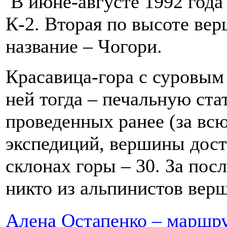
В июне-августе 1992 года 
К-2. Вторая по высоте ве
название – Чогори.
Красавица-гора с суровым 
ней тогда – печальную ста
проведенных ранее (за вс
экспедиций, вершины дост
склонах горы – 30. За пос
никто из альпинистов верш
Алена Остапенко – маршру