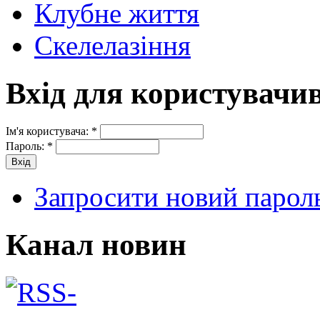
Клубне життя
Скелелазіння
Вхід для користувачи
Ім'я користувача:
*
Пароль:
*
Запросити новий парол
Канал новин