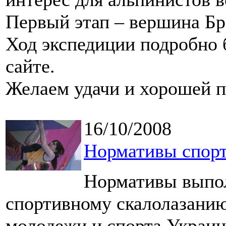
Первый этап – вершина Бр
Ход экспедиции подробно 
сайте.
Желаем удачи и хорошей 
16/10/2008
Нормативы спорт
Нормативы выпол
спортивному скалолазани
молодежи и спорта Украин