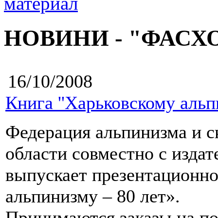
НОВИНИ - "ФАСХ
16/10/2008
Книга ''Харьковскому альпи
Федерация альпинизма и с
области совместно с изда
выпускает презентационно
альпинизму – 80 лет».
Принимаются заказы на по