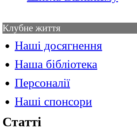
Клубне життя
Наші досягнення
Наша бібліотека
Персоналії
Наші спонсори
Статті