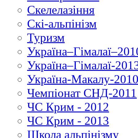
Скелелазіння
Скі-альпінізм
Туризм
Україна–Гімалаї–201
Україна–Гімалаї-201
Україна-Макалу-201
Чемпіонат СНД-2011
ЧС Крим - 2012
ЧС Крим - 2013
Школа альпінізму