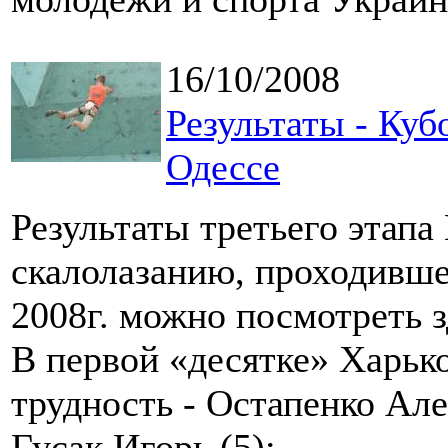
16/10/2008
Результаты - Куб
Одессе
Результаты третьего этапа
скалолазанию, проходивше
2008г. можно посмотреть 
В первой «десятке» Харько
трудность - Остапенко Але
Гусак Игорь (5);