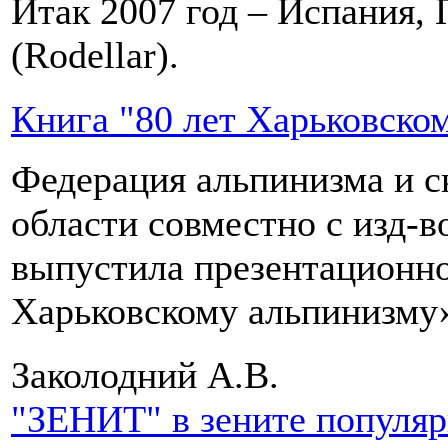
Итак 2007 год – Испания, 
(Rodellar).
Книга "80 лет Харьковско
Федерация альпинизма и с
области совместно с изд-
выпустила презентационно
Харьковскому альпинизму
Заколодний А.В.
"ЗЕНИТ" в зените популя