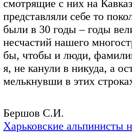
смотрящие с них на Кавказ
представляли себе то поко
были в 30 годы – годы ве
несчастий нашего многост
бы, чтобы и люди, фамили
я, не канули в никуда, а о
мелькнувши в этих строк
Бершов С.И.
Харьковские альпинисты 