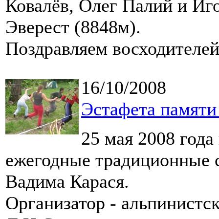
Ковалёв, Олег Палий и Иг
Эверест (8848м).
Поздравляем восходителей
16/10/2008
Эстафета памяти 
25 мая 2008 года
ежегодные традиционные с
Вадима Карася.
Организатор - альпинистск