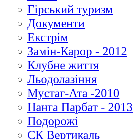
Гірський туризм
Документи
Екстрім
Замін-Карор - 2012
Клубне життя
Льодолазіння
Мустаг-Ата -2010
Нанга Парбат - 2013
Подорожі
СК Вертикаль